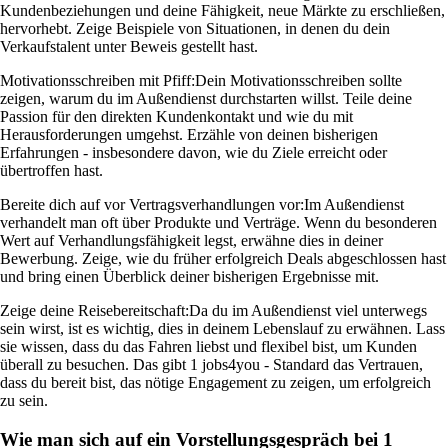
Kundenbeziehungen und deine Fähigkeit, neue Märkte zu erschließen,
hervorhebt. Zeige Beispiele von Situationen, in denen du dein
Verkaufstalent unter Beweis gestellt hast.
Motivationsschreiben mit Pfiff:
Dein Motivationsschreiben sollte
zeigen, warum du im Außendienst durchstarten willst. Teile deine
Passion für den direkten Kundenkontakt und wie du mit
Herausforderungen umgehst. Erzähle von deinen bisherigen
Erfahrungen - insbesondere davon, wie du Ziele erreicht oder
übertroffen hast.
Bereite dich auf vor Vertragsverhandlungen vor:
Im Außendienst
verhandelt man oft über Produkte und Verträge. Wenn du besonderen
Wert auf Verhandlungsfähigkeit legst, erwähne dies in deiner
Bewerbung. Zeige, wie du früher erfolgreich Deals abgeschlossen hast
und bring einen Überblick deiner bisherigen Ergebnisse mit.
Zeige deine Reisebereitschaft:
Da du im Außendienst viel unterwegs
sein wirst, ist es wichtig, dies in deinem Lebenslauf zu erwähnen. Lass
sie wissen, dass du das Fahren liebst und flexibel bist, um Kunden
überall zu besuchen. Das gibt 1 jobs4you - Standard das Vertrauen,
dass du bereit bist, das nötige Engagement zu zeigen, um erfolgreich
zu sein.
Wie man sich auf ein Vorstellungsgespräch bei 1