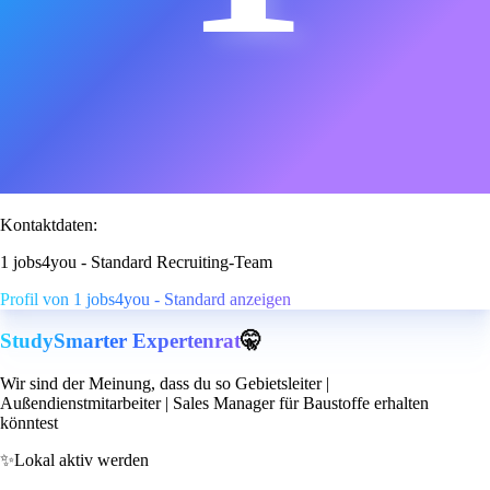
Kontaktdaten:
1 jobs4you - Standard Recruiting-Team
Profil von 1 jobs4you - Standard anzeigen
StudySmarter Expertenrat
🤫
Wir sind der Meinung, dass du so Gebietsleiter |
Außendienstmitarbeiter | Sales Manager für Baustoffe erhalten
könntest
✨
Lokal aktiv werden