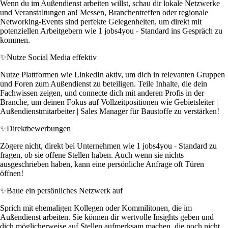
Wenn du im Außendienst arbeiten willst, schau dir lokale Netzwerke
und Veranstaltungen an! Messen, Branchentreffen oder regionale
Networking-Events sind perfekte Gelegenheiten, um direkt mit
potenziellen Arbeitgebern wie 1 jobs4you - Standard ins Gespräch zu
kommen.
✨
Nutze Social Media effektiv
Nutze Plattformen wie LinkedIn aktiv, um dich in relevanten Gruppen
und Foren zum Außendienst zu beteiligen. Teile Inhalte, die dein
Fachwissen zeigen, und connecte dich mit anderen Profis in der
Branche, um deinen Fokus auf Vollzeitpositionen wie Gebietsleiter |
Außendienstmitarbeiter | Sales Manager für Baustoffe zu verstärken!
✨
Direktbewerbungen
Zögere nicht, direkt bei Unternehmen wie 1 jobs4you - Standard zu
fragen, ob sie offene Stellen haben. Auch wenn sie nichts
ausgeschrieben haben, kann eine persönliche Anfrage oft Türen
öffnen!
✨
Baue ein persönliches Netzwerk auf
Sprich mit ehemaligen Kollegen oder Kommilitonen, die im
Außendienst arbeiten. Sie können dir wertvolle Insights geben und
dich möglicherweise auf Stellen aufmerksam machen, die noch nicht