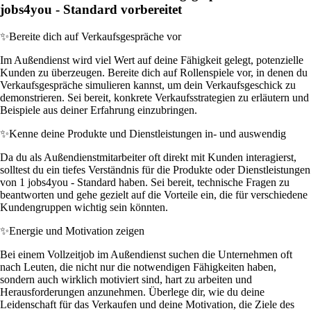
jobs4you - Standard vorbereitet
✨
Bereite dich auf Verkaufsgespräche vor
Im Außendienst wird viel Wert auf deine Fähigkeit gelegt, potenzielle
Kunden zu überzeugen. Bereite dich auf Rollenspiele vor, in denen du
Verkaufsgespräche simulieren kannst, um dein Verkaufsgeschick zu
demonstrieren. Sei bereit, konkrete Verkaufsstrategien zu erläutern und
Beispiele aus deiner Erfahrung einzubringen.
✨
Kenne deine Produkte und Dienstleistungen in- und auswendig
Da du als Außendienstmitarbeiter oft direkt mit Kunden interagierst,
solltest du ein tiefes Verständnis für die Produkte oder Dienstleistungen
von 1 jobs4you - Standard haben. Sei bereit, technische Fragen zu
beantworten und gehe gezielt auf die Vorteile ein, die für verschiedene
Kundengruppen wichtig sein könnten.
✨
Energie und Motivation zeigen
Bei einem Vollzeitjob im Außendienst suchen die Unternehmen oft
nach Leuten, die nicht nur die notwendigen Fähigkeiten haben,
sondern auch wirklich motiviert sind, hart zu arbeiten und
Herausforderungen anzunehmen. Überlege dir, wie du deine
Leidenschaft für das Verkaufen und deine Motivation, die Ziele des