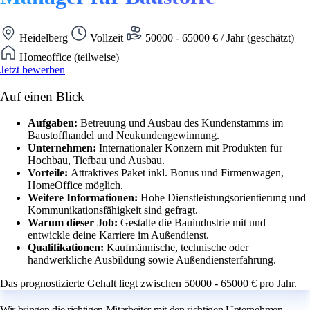
Heidelberg
Vollzeit
50000 - 65000 € / Jahr (geschätzt)
Homeoffice (teilweise)
Jetzt bewerben
Auf einen Blick
Aufgaben:
Betreuung und Ausbau des Kundenstamms im
Baustoffhandel und Neukundengewinnung.
Unternehmen:
Internationaler Konzern mit Produkten für
Hochbau, Tiefbau und Ausbau.
Vorteile:
Attraktives Paket inkl. Bonus und Firmenwagen,
HomeOffice möglich.
Weitere Informationen:
Hohe Dienstleistungsorientierung und
Kommunikationsfähigkeit sind gefragt.
Warum dieser Job:
Gestalte die Bauindustrie mit und
entwickle deine Karriere im Außendienst.
Qualifikationen:
Kaufmännische, technische oder
handwerkliche Ausbildung sowie Außendiensterfahrung.
Das prognostizierte Gehalt liegt zwischen 50000 - 65000 € pro Jahr.
Wir bringen die richtigen Mitarbeiter mit den richtigen Unternehmen