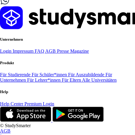
Unternehmen
Login
Impressum
FAQ
AGB
Presse
Magazine
Produkt
Für Studierende
Für Schüler*innen
Für Auszubildende
Für
Unternehmen
Für Lehrer*innen
Für Eltern
Alle Universitäten
Help
Help Center
Premium Login
© StudySmarter
AGB