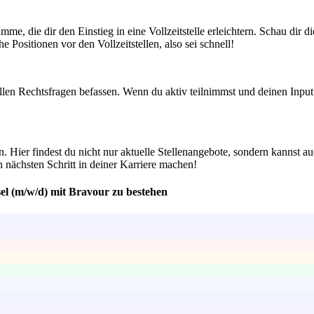
, die dir den Einstieg in eine Vollzeitstelle erleichtern. Schau dir d
 Positionen vor den Vollzeitstellen, also sei schnell!
llen Rechtsfragen befassen. Wenn du aktiv teilnimmst und deinen Input g
n. Hier findest du nicht nur aktuelle Stellenangebote, sondern kannst 
 nächsten Schritt in deiner Karriere machen!
el (m/w/d) mit Bravour zu bestehen