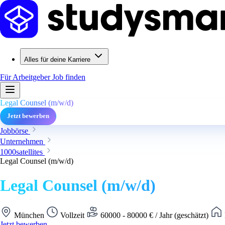
Alles für deine Karriere
Für Arbeitgeber
Job finden
Legal Counsel (m/w/d)
Jetzt bewerben
Jobbörse
Unternehmen
1000satellites
Legal Counsel (m/w/d)
Legal Counsel (m/w/d)
München
Vollzeit
60000 - 80000 € / Jahr (geschätzt)
Jetzt bewerben