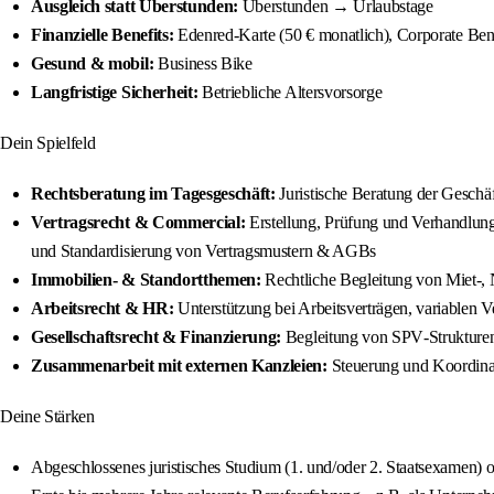
Ausgleich statt Überstunden:
Überstunden → Urlaubstage
Finanzielle Benefits:
Edenred-Karte (50 € monatlich), Corporate Bene
Gesund & mobil:
Business Bike
Langfristige Sicherheit:
Betriebliche Altersvorsorge
Dein Spielfeld
Rechtsberatung im Tagesgeschäft:
Juristische Beratung der Geschä
Vertragsrecht & Commercial:
Erstellung, Prüfung und Verhandlung
und Standardisierung von Vertragsmustern & AGBs
Immobilien‑ & Standortthemen:
Rechtliche Begleitung von Miet‑, 
Arbeitsrecht & HR:
Unterstützung bei Arbeitsverträgen, variablen 
Gesellschaftsrecht & Finanzierung:
Begleitung von SPV‑Strukturen,
Zusammenarbeit mit externen Kanzleien:
Steuerung und Koordinati
Deine Stärken
Abgeschlossenes juristisches Studium (1. und/oder 2. Staatsexamen) o