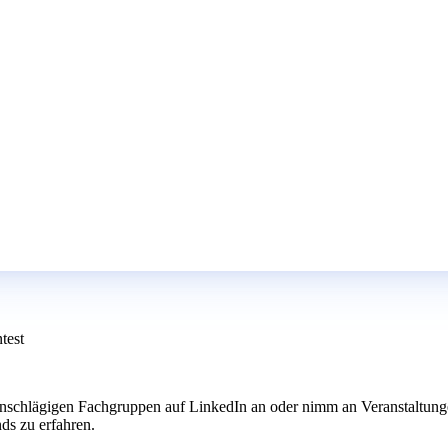
test
inschlägigen Fachgruppen auf LinkedIn an oder nimm an Veranstaltungen
ds zu erfahren.