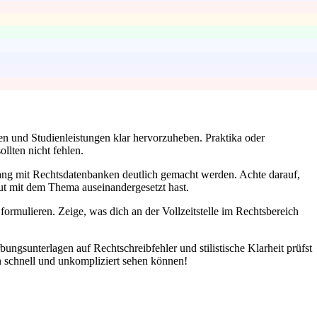
gen und Studienleistungen klar hervorzuheben. Praktika oder
llten nicht fehlen.
gang mit Rechtsdatenbanken deutlich gemacht werden. Achte darauf,
 gut mit dem Thema auseinandergesetzt hast.
ormulieren. Zeige, was dich an der Vollzeitstelle im Rechtsbereich
ungsunterlagen auf Rechtschreibfehler und stilistische Klarheit prüfst
en schnell und unkompliziert sehen können!