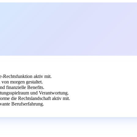
e-Rechtsfunktion aktiv mit.
 von morgen gestaltet.
nd finanzielle Benefits.
ltungsspielraum und Verantwortung.
rme die Rechtslandschaft aktiv mit.
evante Berufserfahrung.