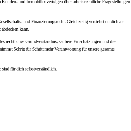
 Kunden- und Immobilienverträgen über arbeitsrechtliche Fragestellungen
sellschafts‑ und Finanzierungsrecht. Gleichzeitig verstehst du dich als
t abdecken kann.
ides rechtliches Grundverständnis, saubere Einschätzungen und die
nimmst Schritt für Schritt mehr Verantwortung für unsere gesamte
ind für dich selbstverständlich.