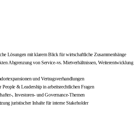
ische Lösungen mit klarem Blick für wirtschaftliche Zusammenhänge
ekten Abgrenzung von Service‑vs. Mietverhältnissen, Weiterentwicklung
andortexpansionen und Vertragsverhandlungen
 People & Leadership in arbeitsrechtlichen Fragen
chafter‑, Investoren‑ und Governance‑Themen
ng juristischer Inhalte für interne Stakeholder