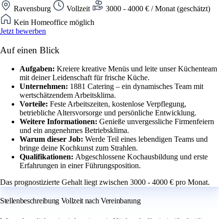
Ravensburg
Vollzeit
3000 - 4000 € / Monat (geschätzt)
Kein Homeoffice möglich
Jetzt bewerben
Auf einen Blick
Aufgaben:
Kreiere kreative Menüs und leite unser Küchenteam
mit deiner Leidenschaft für frische Küche.
Unternehmen:
1881 Catering – ein dynamisches Team mit
wertschätzendem Arbeitsklima.
Vorteile:
Feste Arbeitszeiten, kostenlose Verpflegung,
betriebliche Altersvorsorge und persönliche Entwicklung.
Weitere Informationen:
Genieße unvergessliche Firmenfeiern
und ein angenehmes Betriebsklima.
Warum dieser Job:
Werde Teil eines lebendigen Teams und
bringe deine Kochkunst zum Strahlen.
Qualifikationen:
Abgeschlossene Kochausbildung und erste
Erfahrungen in einer Führungsposition.
Das prognostizierte Gehalt liegt zwischen 3000 - 4000 € pro Monat.
Stellenbeschreibung Vollzeit nach Vereinbarung