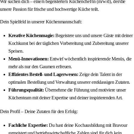
Wir suchen dich – eine/n begeisterte/n Küchenchef/in (m/w/d), der/die
unsere Passion für frische und hochwertige Küche teilt.
Dein Spielfeld in unserer Küchenmannschaft:
Kreative Küchenmagie:
Begeistere uns und unsere Gäste mit deiner
Kochkunst bei der täglichen Vorbereitung und Zubereitung unserer
Speisen.
Menü-Innovationen:
Entwirf wöchentlich inspirierende Menüs, die
mehr als nur den Gaumen erfreuen.
Effizientes Bestell- und Lagerwesen:
Zeige dein Talent in der
optimalen Bestellung und Verwaltung unserer erstklassigen Zutaten.
Führungsqualität:
Übernehme die Führung und motiviere unser
Küchenteam mit deiner Expertise und deiner inspirierenden Art.
Dein Profil – Deine Zutaten für den Erfolg:
Fachliche Expertise:
Du hast deine Kochausbildung mit Bravour
gemeistert und betriebswirtschaftliche Zahlen sind für dich kein