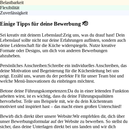
Belastbarkeit
Flexibilität
Zuverlässigkeit
Einige Tipps für deine Bewerbung 🫡
Sei kreativ mit deinem Lebenslauf:
Zeig uns, was du drauf hast! Dein
Lebenslauf sollte nicht nur deine Erfahrungen auflisten, sondern auch
deine Leidenschaft für die Küche widerspiegeln. Nutze kreative
Formate oder Designs, um dich von anderen Bewerbungen
abzuheben.
Persönliches Anschreiben:
Schreibe ein individuelles Anschreiben, das
deine Motivation und Begeisterung für die Küchenleitung bei uns
zeigt. Erzähl uns, warum du der perfekte Fit für unser Team bist und
welche Menü-Innovationen du einbringen möchtest.
Betone deine Führungskompetenzen:
Da du in einer leitenden Funktion
arbeiten wirst, ist es wichtig, dass du deine Führungsqualitäten
hervorhebst. Teile uns Beispiele mit, wie du dein Küchenteam
motiviert und inspiriert hast – das macht einen großen Unterschied!
Bewirb dich direkt über unsere Website:
Wir empfehlen dir, dich über
unser Bewerbungsformular auf der Website zu bewerben. So stellst du
sicher, dass deine Unterlagen direkt bei uns landen und wir dich