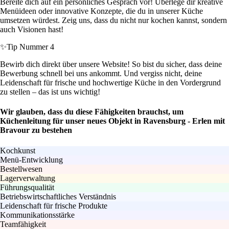
Bereite dich auf ein persönliches Gespräch vor! Überlege dir kreative
Menüideen oder innovative Konzepte, die du in unserer Küche
umsetzen würdest. Zeig uns, dass du nicht nur kochen kannst, sondern
auch Visionen hast!
✨
Tip Nummer 4
Bewirb dich direkt über unsere Website! So bist du sicher, dass deine
Bewerbung schnell bei uns ankommt. Und vergiss nicht, deine
Leidenschaft für frische und hochwertige Küche in den Vordergrund
zu stellen – das ist uns wichtig!
Wir glauben, dass du diese Fähigkeiten brauchst, um
Küchenleitung für unser neues Objekt in Ravensburg - Erlen mit
Bravour zu bestehen
Kochkunst
Menü-Entwicklung
Bestellwesen
Lagerverwaltung
Führungsqualität
Betriebswirtschaftliches Verständnis
Leidenschaft für frische Produkte
Kommunikationsstärke
Teamfähigkeit