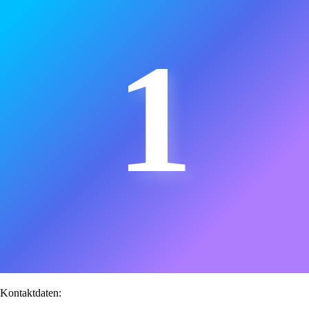
1
Kontaktdaten: