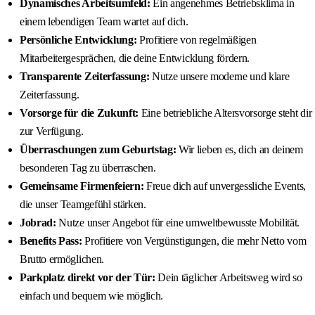
Dynamisches Arbeitsumfeld:
Ein angenehmes Betriebsklima in
einem lebendigen Team wartet auf dich.
Persönliche Entwicklung:
Profitiere von regelmäßigen
Mitarbeitergesprächen, die deine Entwicklung fördern.
Transparente Zeiterfassung:
Nutze unsere moderne und klare
Zeiterfassung.
Vorsorge für die Zukunft:
Eine betriebliche Altersvorsorge steht dir
zur Verfügung.
Überraschungen zum Geburtstag:
Wir lieben es, dich an deinem
besonderen Tag zu überraschen.
Gemeinsame Firmenfeiern:
Freue dich auf unvergessliche Events,
die unser Teamgefühl stärken.
Jobrad:
Nutze unser Angebot für eine umweltbewusste Mobilität.
Benefits Pass:
Profitiere von Vergünstigungen, die mehr Netto vom
Brutto ermöglichen.
Parkplatz direkt vor der Tür:
Dein täglicher Arbeitsweg wird so
einfach und bequem wie möglich.