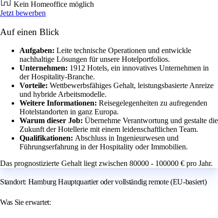
Kein Homeoffice möglich
Jetzt bewerben
Auf einen Blick
Aufgaben:
Leite technische Operationen und entwickle
nachhaltige Lösungen für unsere Hotelportfolios.
Unternehmen:
1912 Hotels, ein innovatives Unternehmen in
der Hospitality-Branche.
Vorteile:
Wettbewerbsfähiges Gehalt, leistungsbasierte Anreize
und hybride Arbeitsmodelle.
Weitere Informationen:
Reisegelegenheiten zu aufregenden
Hotelstandorten in ganz Europa.
Warum dieser Job:
Übernehme Verantwortung und gestalte die
Zukunft der Hotellerie mit einem leidenschaftlichen Team.
Qualifikationen:
Abschluss in Ingenieurwesen und
Führungserfahrung in der Hospitality oder Immobilien.
Das prognostizierte Gehalt liegt zwischen 80000 - 100000 € pro Jahr.
Standort: Hamburg Hauptquartier oder vollständig remote (EU-basiert)
Was Sie erwartet: