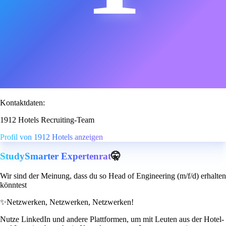
Kontaktdaten:
1912 Hotels Recruiting-Team
Profil von 1912 Hotels anzeigen
StudySmarter Expertenrat
🤫
Wir sind der Meinung, dass du so Head of Engineering (m/f/d) erhalten
könntest
✨
Netzwerken, Netzwerken, Netzwerken!
Nutze LinkedIn und andere Plattformen, um mit Leuten aus der Hotel-