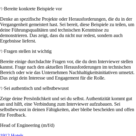
✨
Bereite konkrete Beispiele vor
Denke an spezifische Projekte oder Herausforderungen, die du in der
Vergangenheit gemeistert hast. Sei bereit, diese Beispiele zu teilen, um
deine Führungsqualitäten und technischen Kenntnisse zu
demonstrieren. Das zeigt, dass du nicht nur redest, sondern auch
Ergebnisse lieferst.
✨
Fragen stellen ist wichtig
Bereite einige durchdachte Fragen vor, die du dem Interviewer stellen
kannst. Frage nach den aktuellen Herausforderungen im technischen
Bereich oder wie das Unternehmen Nachhaltigkeitsinitiativen umsetzt.
Das zeigt dein Interesse und Engagement für die Rolle.
✨
Sei authentisch und selbstbewusst
Zeige deine Persönlichkeit und sei du selbst. Authentizität kommt gut
an und hilft, eine Verbindung zum Interviewer aufzubauen. Sei
selbstbewusst in deinen Fähigkeiten, aber bleibe bescheiden und offen
für Feedback.
Head of Engineering (m/f/d)
1912 Hotels