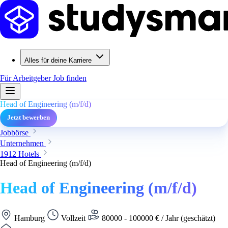
Alles für deine Karriere
Für Arbeitgeber
Job finden
Head of Engineering (m/f/d)
Jetzt bewerben
Jobbörse
Unternehmen
1912 Hotels
Head of Engineering (m/f/d)
Head of Engineering (m/f/d)
Hamburg
Vollzeit
80000 - 100000 € / Jahr (geschätzt)