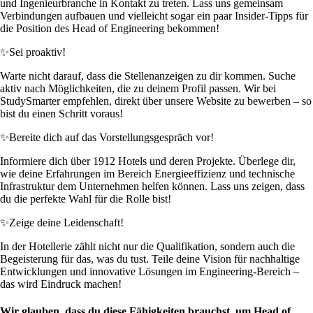
und Ingenieurbranche in Kontakt zu treten. Lass uns gemeinsam
Verbindungen aufbauen und vielleicht sogar ein paar Insider-Tipps für
die Position des Head of Engineering bekommen!
✨
Sei proaktiv!
Warte nicht darauf, dass die Stellenanzeigen zu dir kommen. Suche
aktiv nach Möglichkeiten, die zu deinem Profil passen. Wir bei
StudySmarter empfehlen, direkt über unsere Website zu bewerben – so
bist du einen Schritt voraus!
✨
Bereite dich auf das Vorstellungsgespräch vor!
Informiere dich über 1912 Hotels und deren Projekte. Überlege dir,
wie deine Erfahrungen im Bereich Energieeffizienz und technische
Infrastruktur dem Unternehmen helfen können. Lass uns zeigen, dass
du die perfekte Wahl für die Rolle bist!
✨
Zeige deine Leidenschaft!
In der Hotellerie zählt nicht nur die Qualifikation, sondern auch die
Begeisterung für das, was du tust. Teile deine Vision für nachhaltige
Entwicklungen und innovative Lösungen im Engineering-Bereich –
das wird Eindruck machen!
Wir glauben, dass du diese Fähigkeiten brauchst, um Head of