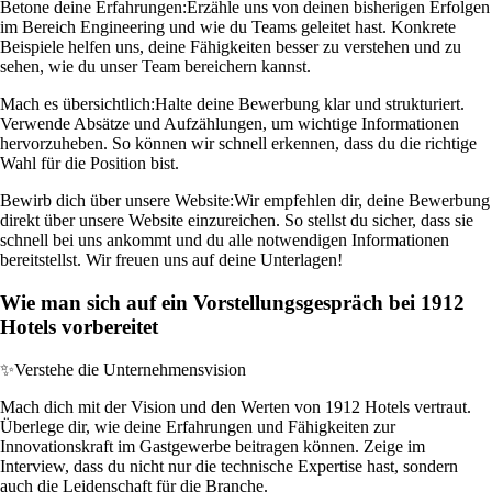
Betone deine Erfahrungen:
Erzähle uns von deinen bisherigen Erfolgen
im Bereich Engineering und wie du Teams geleitet hast. Konkrete
Beispiele helfen uns, deine Fähigkeiten besser zu verstehen und zu
sehen, wie du unser Team bereichern kannst.
Mach es übersichtlich:
Halte deine Bewerbung klar und strukturiert.
Verwende Absätze und Aufzählungen, um wichtige Informationen
hervorzuheben. So können wir schnell erkennen, dass du die richtige
Wahl für die Position bist.
Bewirb dich über unsere Website:
Wir empfehlen dir, deine Bewerbung
direkt über unsere Website einzureichen. So stellst du sicher, dass sie
schnell bei uns ankommt und du alle notwendigen Informationen
bereitstellst. Wir freuen uns auf deine Unterlagen!
Wie man sich auf ein Vorstellungsgespräch bei 1912
Hotels vorbereitet
✨
Verstehe die Unternehmensvision
Mach dich mit der Vision und den Werten von 1912 Hotels vertraut.
Überlege dir, wie deine Erfahrungen und Fähigkeiten zur
Innovationskraft im Gastgewerbe beitragen können. Zeige im
Interview, dass du nicht nur die technische Expertise hast, sondern
auch die Leidenschaft für die Branche.