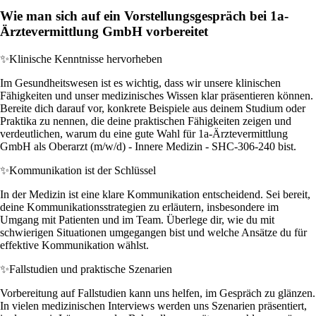
Wie man sich auf ein Vorstellungsgespräch bei 1a-
Ärztevermittlung GmbH vorbereitet
✨
Klinische Kenntnisse hervorheben
Im Gesundheitswesen ist es wichtig, dass wir unsere klinischen
Fähigkeiten und unser medizinisches Wissen klar präsentieren können.
Bereite dich darauf vor, konkrete Beispiele aus deinem Studium oder
Praktika zu nennen, die deine praktischen Fähigkeiten zeigen und
verdeutlichen, warum du eine gute Wahl für 1a-Ärztevermittlung
GmbH als Oberarzt (m/w/d) - Innere Medizin - SHC-306-240 bist.
✨
Kommunikation ist der Schlüssel
In der Medizin ist eine klare Kommunikation entscheidend. Sei bereit,
deine Kommunikationsstrategien zu erläutern, insbesondere im
Umgang mit Patienten und im Team. Überlege dir, wie du mit
schwierigen Situationen umgegangen bist und welche Ansätze du für
effektive Kommunikation wählst.
✨
Fallstudien und praktische Szenarien
Vorbereitung auf Fallstudien kann uns helfen, im Gespräch zu glänzen.
In vielen medizinischen Interviews werden uns Szenarien präsentiert,