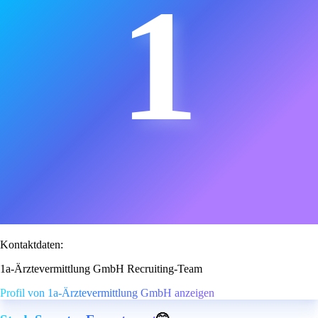
1
Kontaktdaten:
1a-Ärztevermittlung GmbH Recruiting-Team
Profil von 1a-Ärztevermittlung GmbH anzeigen