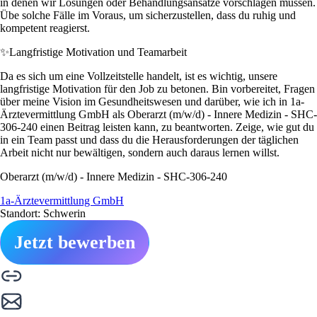
in denen wir Lösungen oder Behandlungsansätze vorschlagen müssen.
Übe solche Fälle im Voraus, um sicherzustellen, dass du ruhig und
kompetent reagierst.
✨
Langfristige Motivation und Teamarbeit
Da es sich um eine Vollzeitstelle handelt, ist es wichtig, unsere
langfristige Motivation für den Job zu betonen. Bin vorbereitet, Fragen
über meine Vision im Gesundheitswesen und darüber, wie ich in 1a-
Ärztevermittlung GmbH als Oberarzt (m/w/d) - Innere Medizin - SHC-
306-240 einen Beitrag leisten kann, zu beantworten. Zeige, wie gut du
in ein Team passt und dass du die Herausforderungen der täglichen
Arbeit nicht nur bewältigen, sondern auch daraus lernen willst.
Oberarzt (m/w/d) - Innere Medizin - SHC-306-240
1a-Ärztevermittlung GmbH
Standort: Schwerin
Jetzt bewerben