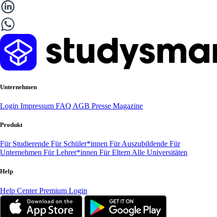
Unternehmen
Login
Impressum
FAQ
AGB
Presse
Magazine
Produkt
Für Studierende
Für Schüler*innen
Für Auszubildende
Für
Unternehmen
Für Lehrer*innen
Für Eltern
Alle Universitäten
Help
Help Center
Premium Login