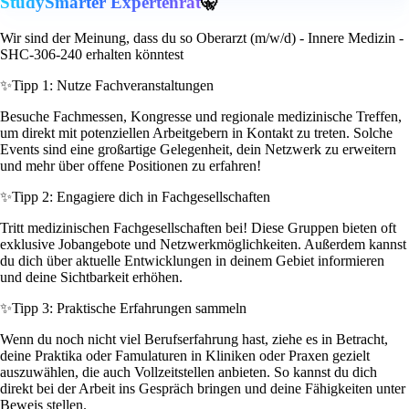
StudySmarter Expertenrat
🤫
Wir sind der Meinung, dass du so Oberarzt (m/w/d) - Innere Medizin -
SHC-306-240 erhalten könntest
✨
Tipp 1: Nutze Fachveranstaltungen
Besuche Fachmessen, Kongresse und regionale medizinische Treffen,
um direkt mit potenziellen Arbeitgebern in Kontakt zu treten. Solche
Events sind eine großartige Gelegenheit, dein Netzwerk zu erweitern
und mehr über offene Positionen zu erfahren!
✨
Tipp 2: Engagiere dich in Fachgesellschaften
Tritt medizinischen Fachgesellschaften bei! Diese Gruppen bieten oft
exklusive Jobangebote und Netzwerkmöglichkeiten. Außerdem kannst
du dich über aktuelle Entwicklungen in deinem Gebiet informieren
und deine Sichtbarkeit erhöhen.
✨
Tipp 3: Praktische Erfahrungen sammeln
Wenn du noch nicht viel Berufserfahrung hast, ziehe es in Betracht,
deine Praktika oder Famulaturen in Kliniken oder Praxen gezielt
auszuwählen, die auch Vollzeitstellen anbieten. So kannst du dich
direkt bei der Arbeit ins Gespräch bringen und deine Fähigkeiten unter
Beweis stellen.