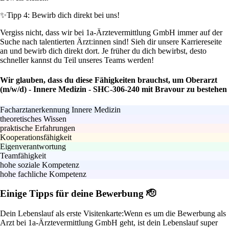
✨
Tipp 4: Bewirb dich direkt bei uns!
Vergiss nicht, dass wir bei 1a-Ärztevermittlung GmbH immer auf der
Suche nach talentierten Ärzt:innen sind! Sieh dir unsere Karriereseite
an und bewirb dich direkt dort. Je früher du dich bewirbst, desto
schneller kannst du Teil unseres Teams werden!
Wir glauben, dass du diese Fähigkeiten brauchst, um Oberarzt
(m/w/d) - Innere Medizin - SHC-306-240 mit Bravour zu bestehen
Facharztanerkennung Innere Medizin
theoretisches Wissen
praktische Erfahrungen
Kooperationsfähigkeit
Eigenverantwortung
Teamfähigkeit
hohe soziale Kompetenz
hohe fachliche Kompetenz
Einige Tipps für deine Bewerbung 🫡
Dein Lebenslauf als erste Visitenkarte:
Wenn es um die Bewerbung als
Arzt bei 1a-Ärztevermittlung GmbH geht, ist dein Lebenslauf super