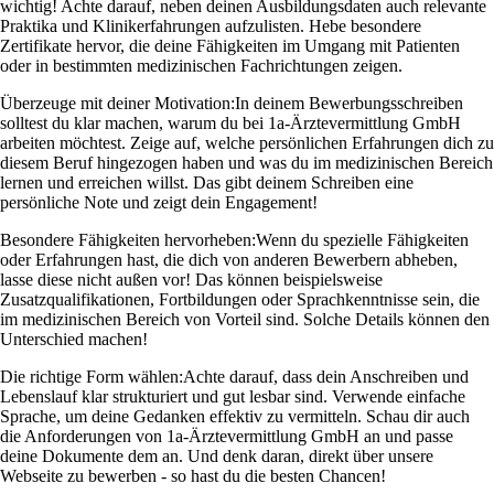
wichtig! Achte darauf, neben deinen Ausbildungsdaten auch relevante
Praktika und Klinikerfahrungen aufzulisten. Hebe besondere
Zertifikate hervor, die deine Fähigkeiten im Umgang mit Patienten
oder in bestimmten medizinischen Fachrichtungen zeigen.
Überzeuge mit deiner Motivation:
In deinem Bewerbungsschreiben
solltest du klar machen, warum du bei 1a-Ärztevermittlung GmbH
arbeiten möchtest. Zeige auf, welche persönlichen Erfahrungen dich zu
diesem Beruf hingezogen haben und was du im medizinischen Bereich
lernen und erreichen willst. Das gibt deinem Schreiben eine
persönliche Note und zeigt dein Engagement!
Besondere Fähigkeiten hervorheben:
Wenn du spezielle Fähigkeiten
oder Erfahrungen hast, die dich von anderen Bewerbern abheben,
lasse diese nicht außen vor! Das können beispielsweise
Zusatzqualifikationen, Fortbildungen oder Sprachkenntnisse sein, die
im medizinischen Bereich von Vorteil sind. Solche Details können den
Unterschied machen!
Die richtige Form wählen:
Achte darauf, dass dein Anschreiben und
Lebenslauf klar strukturiert und gut lesbar sind. Verwende einfache
Sprache, um deine Gedanken effektiv zu vermitteln. Schau dir auch
die Anforderungen von 1a-Ärztevermittlung GmbH an und passe
deine Dokumente dem an. Und denk daran, direkt über unsere
Webseite zu bewerben - so hast du die besten Chancen!