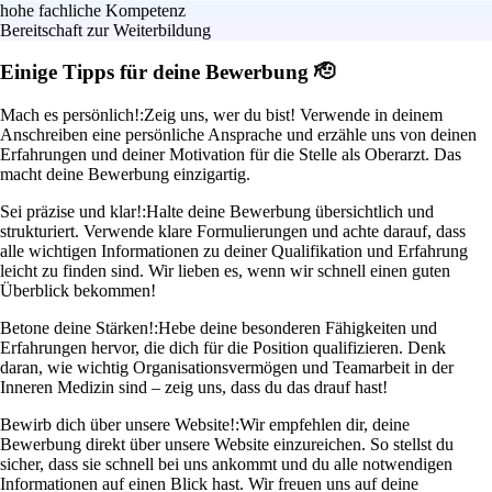
hohe fachliche Kompetenz
Bereitschaft zur Weiterbildung
Einige Tipps für deine Bewerbung 🫡
Mach es persönlich!:
Zeig uns, wer du bist! Verwende in deinem
Anschreiben eine persönliche Ansprache und erzähle uns von deinen
Erfahrungen und deiner Motivation für die Stelle als Oberarzt. Das
macht deine Bewerbung einzigartig.
Sei präzise und klar!:
Halte deine Bewerbung übersichtlich und
strukturiert. Verwende klare Formulierungen und achte darauf, dass
alle wichtigen Informationen zu deiner Qualifikation und Erfahrung
leicht zu finden sind. Wir lieben es, wenn wir schnell einen guten
Überblick bekommen!
Betone deine Stärken!:
Hebe deine besonderen Fähigkeiten und
Erfahrungen hervor, die dich für die Position qualifizieren. Denk
daran, wie wichtig Organisationsvermögen und Teamarbeit in der
Inneren Medizin sind – zeig uns, dass du das drauf hast!
Bewirb dich über unsere Website!:
Wir empfehlen dir, deine
Bewerbung direkt über unsere Website einzureichen. So stellst du
sicher, dass sie schnell bei uns ankommt und du alle notwendigen
Informationen auf einen Blick hast. Wir freuen uns auf deine