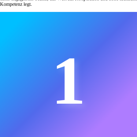
Kompetenz legt.
1