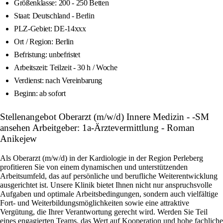
Größenklasse: 200 - 250 Betten
Staat: Deutschland - Berlin
PLZ-Gebiet: DE-14xxx
Ort / Region: Berlin
Befristung: unbefristet
Arbeitszeit: Teilzeit - 30 h / Woche
Verdienst: nach Vereinbarung
Beginn: ab sofort
Stellenangebot Oberarzt (m/w/d) Innere Medizin - -SM
ansehen Arbeitgeber: 1a-Ärztevermittlung - Roman
Anikejew
Als Oberarzt (m/w/d) in der Kardiologie in der Region Perleberg
profitieren Sie von einem dynamischen und unterstützenden
Arbeitsumfeld, das auf persönliche und berufliche Weiterentwicklung
ausgerichtet ist. Unsere Klinik bietet Ihnen nicht nur anspruchsvolle
Aufgaben und optimale Arbeitsbedingungen, sondern auch vielfältige
Fort- und Weiterbildungsmöglichkeiten sowie eine attraktive
Vergütung, die Ihrer Verantwortung gerecht wird. Werden Sie Teil
eines engagierten Teams, das Wert auf Kooperation und hohe fachliche