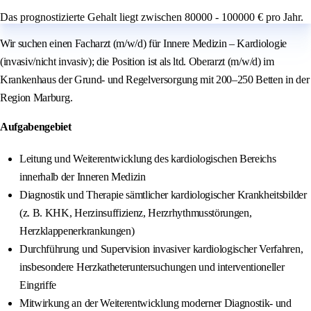
Das prognostizierte Gehalt liegt zwischen 80000 - 100000 € pro Jahr.
Wir suchen einen Facharzt (m/w/d) für Innere Medizin – Kardiologie
(invasiv/nicht invasiv); die Position ist als ltd. Oberarzt (m/w/d) im
Krankenhaus der Grund- und Regelversorgung mit 200–250 Betten in der
Region Marburg.
Aufgabengebiet
Leitung und Weiterentwicklung des kardiologischen Bereichs
innerhalb der Inneren Medizin
Diagnostik und Therapie sämtlicher kardiologischer Krankheitsbilder
(z. B. KHK, Herzinsuffizienz, Herzrhythmusstörungen,
Herzklappenerkrankungen)
Durchführung und Supervision invasiver kardiologischer Verfahren,
insbesondere Herzkatheteruntersuchungen und interventioneller
Eingriffe
Mitwirkung an der Weiterentwicklung moderner Diagnostik- und