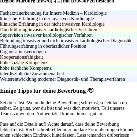
Region Marburg (m/w/d) -[...] mit Bravour zu bestehen
Facharztanerkennung für Innere Medizin – Kardiologie
klinische Erfahrung in der invasiven Kardiologie
klinische Erfahrung in der nicht invasiven Kardiologie
Durchführung invasiver kardiologischer Verfahren
Supervision invasiver kardiologischer Verfahren
Befundung invasiver und nicht invasiver kardiologischer Diagnostik
Führungserfahrung in oberärztlicher Position
Organisationsvermögen
Kooperationsfähigkeit
hohe soziale Kompetenz
hohe fachliche Kompetenz
interdisziplinäre Zusammenarbeit
Weiterentwicklung moderner Diagnostik- und Therapieverfahren
Einige Tipps für deine Bewerbung 🫡
Sei du selbst!:
Wenn du deine Bewerbung schreibst, sei einfach du
selbst. Zeig uns, wer du bist und was dich motiviert, Teil unseres
Teams zu werden. Authentizität kommt immer gut an!
Pass auf die Details auf!:
Achte darauf, dass deine Bewerbung
fehlerfrei ist. Rechtschreibfehler oder unklare Formulierungen können
einen schlechten Eindruck hinterlassen. Lass jemanden drüberlesen,