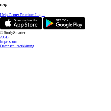
Help
Help Center
Premium Login
© StudySmarter
AGB
Impressum
Datenschutzerklärung