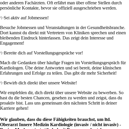
oder anderen Fachärzten. Oft erfährt man über offene Stellen durch
persönliche Kontakte, bevor sie offiziell ausgeschrieben werden.
✨
Sei aktiv auf Jobmessen!
Besuche Jobmessen und Veranstaltungen in der Gesundheitsbranche.
Dort kannst du direkt mit Vertretern von Kliniken sprechen und einen
bleibenden Eindruck hinterlassen. Das zeigt dein Interesse und
Engagement!
✨
Bereite dich auf Vorstellungsgespräche vor!
Mach dir Gedanken über häufige Fragen im Vorstellungsgespräch für
Kardiologen. Übe deine Antworten und sei bereit, deine klinischen
Erfahrungen und Erfolge zu teilen. Das gibt dir mehr Sicherheit!
✨
Bewirb dich direkt über unsere Website!
Wir empfehlen dir, dich direkt über unsere Website zu bewerben. So
hast du die besten Chancen, gesehen zu werden und zeigst, dass du
proaktiv bist. Lass uns gemeinsam den nächsten Schritt in deiner
Karriere gehen!
Wir glauben, dass du diese Fähigkeiten brauchst, um ltd.
Oberarzt Innere Medizin Kardiologie (invasiv / nicht invasiv) -