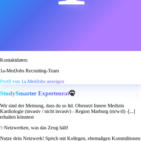
Kontaktdaten:
1a-MedJobs Recruiting-Team
Profil von 1a-MedJobs anzeigen
StudySmarter Expertenrat
🤫
Wir sind der Meinung, dass du so ltd. Oberarzt Innere Medizin
Kardiologie (invasiv / nicht invasiv) - Region Marburg (m/w/d) -[...]
erhalten könntest
✨
Netzwerken, was das Zeug hält!
Nutze dein Netzwerk! Sprich mit Kollegen, ehemaligen Kommilitonen