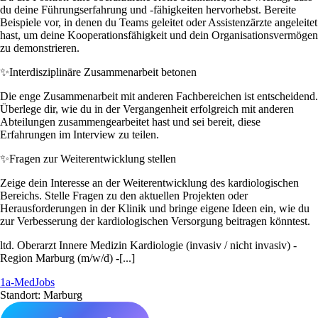
du deine Führungserfahrung und -fähigkeiten hervorhebst. Bereite
Beispiele vor, in denen du Teams geleitet oder Assistenzärzte angeleitet
hast, um deine Kooperationsfähigkeit und dein Organisationsvermögen
zu demonstrieren.
✨
Interdisziplinäre Zusammenarbeit betonen
Die enge Zusammenarbeit mit anderen Fachbereichen ist entscheidend.
Überlege dir, wie du in der Vergangenheit erfolgreich mit anderen
Abteilungen zusammengearbeitet hast und sei bereit, diese
Erfahrungen im Interview zu teilen.
✨
Fragen zur Weiterentwicklung stellen
Zeige dein Interesse an der Weiterentwicklung des kardiologischen
Bereichs. Stelle Fragen zu den aktuellen Projekten oder
Herausforderungen in der Klinik und bringe eigene Ideen ein, wie du
zur Verbesserung der kardiologischen Versorgung beitragen könntest.
ltd. Oberarzt Innere Medizin Kardiologie (invasiv / nicht invasiv) -
Region Marburg (m/w/d) -[...]
1a-MedJobs
Standort: Marburg