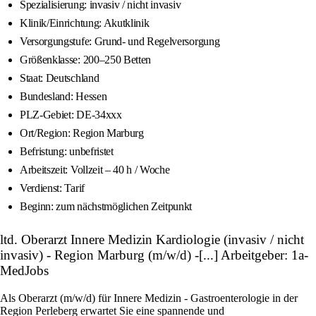
Spezialisierung: invasiv / nicht invasiv
Klinik/Einrichtung: Akutklinik
Versorgungstufe: Grund- und Regelversorgung
Größenklasse: 200–250 Betten
Staat: Deutschland
Bundesland: Hessen
PLZ-Gebiet: DE-34xxx
Ort/Region: Region Marburg
Befristung: unbefristet
Arbeitszeit: Vollzeit – 40 h / Woche
Verdienst: Tarif
Beginn: zum nächstmöglichen Zeitpunkt
ltd. Oberarzt Innere Medizin Kardiologie (invasiv / nicht
invasiv) - Region Marburg (m/w/d) -[...] Arbeitgeber: 1a-
MedJobs
Als Oberarzt (m/w/d) für Innere Medizin - Gastroenterologie in der
Region Perleberg erwartet Sie eine spannende und