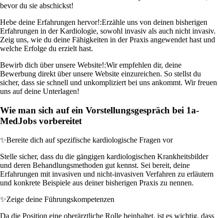
bevor du sie abschickst!
Hebe deine Erfahrungen hervor!:
Erzähle uns von deinen bisherigen
Erfahrungen in der Kardiologie, sowohl invasiv als auch nicht invasiv.
Zeig uns, wie du deine Fähigkeiten in der Praxis angewendet hast und
welche Erfolge du erzielt hast.
Bewirb dich über unsere Website!:
Wir empfehlen dir, deine
Bewerbung direkt über unsere Website einzureichen. So stellst du
sicher, dass sie schnell und unkompliziert bei uns ankommt. Wir freuen
uns auf deine Unterlagen!
Wie man sich auf ein Vorstellungsgespräch bei 1a-
MedJobs vorbereitet
✨
Bereite dich auf spezifische kardiologische Fragen vor
Stelle sicher, dass du die gängigen kardiologischen Krankheitsbilder
und deren Behandlungsmethoden gut kennst. Sei bereit, deine
Erfahrungen mit invasiven und nicht-invasiven Verfahren zu erläutern
und konkrete Beispiele aus deiner bisherigen Praxis zu nennen.
✨
Zeige deine Führungskompetenzen
Da die Position eine oberärztliche Rolle beinhaltet, ist es wichtig, dass