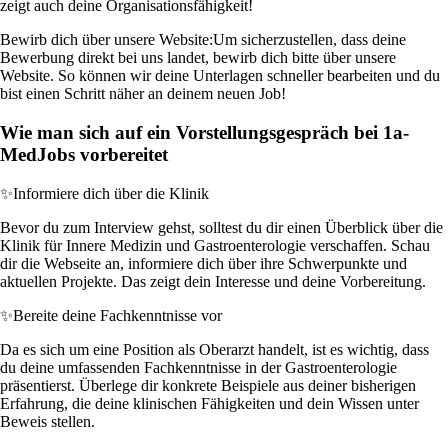
zeigt auch deine Organisationsfähigkeit!
Bewirb dich über unsere Website:
Um sicherzustellen, dass deine
Bewerbung direkt bei uns landet, bewirb dich bitte über unsere
Website. So können wir deine Unterlagen schneller bearbeiten und du
bist einen Schritt näher an deinem neuen Job!
Wie man sich auf ein Vorstellungsgespräch bei 1a-
MedJobs vorbereitet
✨
Informiere dich über die Klinik
Bevor du zum Interview gehst, solltest du dir einen Überblick über die
Klinik für Innere Medizin und Gastroenterologie verschaffen. Schau
dir die Webseite an, informiere dich über ihre Schwerpunkte und
aktuellen Projekte. Das zeigt dein Interesse und deine Vorbereitung.
✨
Bereite deine Fachkenntnisse vor
Da es sich um eine Position als Oberarzt handelt, ist es wichtig, dass
du deine umfassenden Fachkenntnisse in der Gastroenterologie
präsentierst. Überlege dir konkrete Beispiele aus deiner bisherigen
Erfahrung, die deine klinischen Fähigkeiten und dein Wissen unter
Beweis stellen.