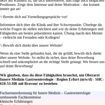
aktiv auf Kliniken zu, die dich interessieren, und frage nach möglichen
Positionen. Zeige dein Interesse und deine Motivation – das kommt
immer gut an!
✨
Bereite dich auf Vorstellungsgespräche vor!
Informiere dich über die Klinik und ihre Schwerpunkte. Überlege dir,
welche Fragen du stellen möchtest und wie du deine Erfahrungen und
Fähigkeiten am besten präsentieren kannst. Übung macht den Meister
– vielleicht mit Freunden oder Kollegen!
✨
Bewirb dich direkt über unsere Website!
Wenn du eine Stelle gefunden hast, die dir gefällt, bewirb dich direkt
über unsere Website. So stellst du sicher, dass deine Bewerbung
schnell und unkompliziert an die richtige Stelle gelangt. Wir freuen uns
auf deine Bewerbung!
Wir glauben, dass du diese Fähigkeiten brauchst, um Oberarzt
Innere Medizin Gastroenterologie - Region Erfurt (m/w/d) - SHC-
610-53-HR mit Bravour zu bestehen
Facharztanerkennung für Innere Medizin – Gastroenterologie
umfassende Fachkenntnisse
klinische Erfahrungen