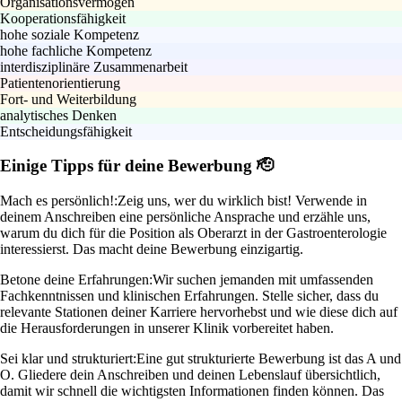
Organisationsvermögen
Kooperationsfähigkeit
hohe soziale Kompetenz
hohe fachliche Kompetenz
interdisziplinäre Zusammenarbeit
Patientenorientierung
Fort- und Weiterbildung
analytisches Denken
Entscheidungsfähigkeit
Einige Tipps für deine Bewerbung 🫡
Mach es persönlich!:
Zeig uns, wer du wirklich bist! Verwende in
deinem Anschreiben eine persönliche Ansprache und erzähle uns,
warum du dich für die Position als Oberarzt in der Gastroenterologie
interessierst. Das macht deine Bewerbung einzigartig.
Betone deine Erfahrungen:
Wir suchen jemanden mit umfassenden
Fachkenntnissen und klinischen Erfahrungen. Stelle sicher, dass du
relevante Stationen deiner Karriere hervorhebst und wie diese dich auf
die Herausforderungen in unserer Klinik vorbereitet haben.
Sei klar und strukturiert:
Eine gut strukturierte Bewerbung ist das A und
O. Gliedere dein Anschreiben und deinen Lebenslauf übersichtlich,
damit wir schnell die wichtigsten Informationen finden können. Das