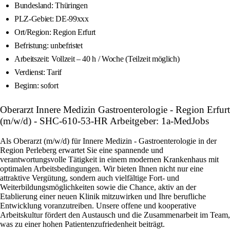
Bundesland: Thüringen
PLZ-Gebiet: DE-99xxx
Ort/Region: Region Erfurt
Befristung: unbefristet
Arbeitszeit: Vollzeit – 40 h / Woche (Teilzeit möglich)
Verdienst: Tarif
Beginn: sofort
Oberarzt Innere Medizin Gastroenterologie - Region Erfurt
(m/w/d) - SHC-610-53-HR Arbeitgeber: 1a-MedJobs
Als Oberarzt (m/w/d) für Innere Medizin - Gastroenterologie in der
Region Perleberg erwartet Sie eine spannende und
verantwortungsvolle Tätigkeit in einem modernen Krankenhaus mit
optimalen Arbeitsbedingungen. Wir bieten Ihnen nicht nur eine
attraktive Vergütung, sondern auch vielfältige Fort- und
Weiterbildungsmöglichkeiten sowie die Chance, aktiv an der
Etablierung einer neuen Klinik mitzuwirken und Ihre berufliche
Entwicklung voranzutreiben. Unsere offene und kooperative
Arbeitskultur fördert den Austausch und die Zusammenarbeit im Team,
was zu einer hohen Patientenzufriedenheit beiträgt.