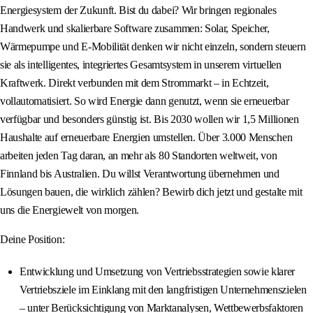
Energiesystem der Zukunft. Bist du dabei? Wir bringen regionales
Handwerk und skalierbare Software zusammen: Solar, Speicher,
Wärmepumpe und E-Mobilität denken wir nicht einzeln, sondern steuern
sie als intelligentes, integriertes Gesamtsystem in unserem virtuellen
Kraftwerk. Direkt verbunden mit dem Strommarkt – in Echtzeit,
vollautomatisiert. So wird Energie dann genutzt, wenn sie erneuerbar
verfügbar und besonders günstig ist. Bis 2030 wollen wir 1,5 Millionen
Haushalte auf erneuerbare Energien umstellen. Über 3.000 Menschen
arbeiten jeden Tag daran, an mehr als 80 Standorten weltweit, von
Finnland bis Australien. Du willst Verantwortung übernehmen und
Lösungen bauen, die wirklich zählen? Bewirb dich jetzt und gestalte mit
uns die Energiewelt von morgen.
Deine Position:
Entwicklung und Umsetzung von Vertriebsstrategien sowie klarer
Vertriebsziele im Einklang mit den langfristigen Unternehmenszielen
– unter Berücksichtigung von Marktanalysen, Wettbewerbsfaktoren