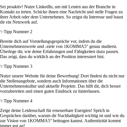
Sei proaktiv! Nutze LinkedIn, um mit Leuten aus der Branche in
Kontakt zu treten. Schicke ihnen eine Nachricht und stelle Fragen zu
ihrer Arbeit oder dem Unternehmen. So zeigst du Interesse und baust
dir ein Netzwerk auf.
✨
Tipp Nummer 2
Bereite dich auf Vorstellungsgespräche vor, indem du die
Unternehmenswerte und -ziele von 1KOMMA5° genau studierst.
Überlege dir, wie deine Erfahrungen und Fähigkeiten dazu passen.
Das zeigt, dass du wirklich an der Position interessiert bist.
✨
Tipp Nummer 3
Nutze unsere Website für deine Bewerbung! Dort findest du nicht nur
die Stellenangebote, sondern auch Informationen über die
Unternehmenskultur und aktuelle Projekte. Das hilft dir, dich besser
vorzubereiten und einen guten Eindruck zu hinterlassen.
✨
Tipp Nummer 4
Zeige deine Leidenschaft für erneuerbare Energien! Sprich in
Gesprächen darüber, warum dir Nachhaltigkeit wichtig ist und wie du
zur Vision von 1KOMMA5° beitragen kannst. Authentizität kommt
immer gut an!