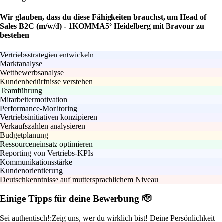
Wir glauben, dass du diese Fähigkeiten brauchst, um Head of
Sales B2C (m/w/d) - 1KOMMA5° Heidelberg mit Bravour zu
bestehen
Vertriebsstrategien entwickeln
Marktanalyse
Wettbewerbsanalyse
Kundenbedürfnisse verstehen
Teamführung
Mitarbeitermotivation
Performance-Monitoring
Vertriebsinitiativen konzipieren
Verkaufszahlen analysieren
Budgetplanung
Ressourceneinsatz optimieren
Reporting von Vertriebs-KPIs
Kommunikationsstärke
Kundenorientierung
Deutschkenntnisse auf muttersprachlichem Niveau
Einige Tipps für deine Bewerbung 🫡
Sei authentisch!:
Zeig uns, wer du wirklich bist! Deine Persönlichkeit