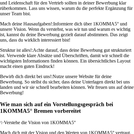
und Leidenschaft für den Vertrieb sollten in deiner Bewerbung klar
rüberkommen. Lass uns wissen, warum du die perfekte Ergänzung für
unser Team bist.
Mach deine Hausaufgaben!:
Informiere dich über 1KOMMA5° und
unsere Vision. Wenn du verstehst, was wir tun und warum es wichtig
ist, kannst du deine Bewerbung gezielt darauf abstimmen. Das zeigt
uns, dass du wirklich interessiert bist!
Struktur ist alles!:
Achte darauf, dass deine Bewerbung gut strukturiert
ist. Verwende klare Absätze und Überschriften, damit wir schnell die
wichtigsten Informationen finden können. Ein übersichtliches Layout
macht einen guten Eindruck!
Bewirb dich direkt bei uns!:
Nutze unsere Website für deine
Bewerbung. So stellst du sicher, dass deine Unterlagen direkt bei uns
landen und wir sie schnell bearbeiten können. Wir freuen uns auf deine
Bewerbung!
Wie man sich auf ein Vorstellungsgespräch bei
1KOMMA5° Bremen vorbereitet
✨
Verstehe die Vision von 1KOMMA5°
Mach dich mit der Vision und den Werten von 1KOMMA5° vertraut.