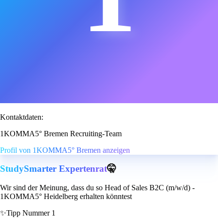
Kontaktdaten:
1KOMMA5° Bremen Recruiting-Team
Profil von 1KOMMA5° Bremen anzeigen
StudySmarter Expertenrat
🤫
Wir sind der Meinung, dass du so Head of Sales B2C (m/w/d) -
1KOMMA5° Heidelberg erhalten könntest
✨
Tipp Nummer 1