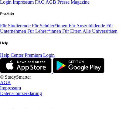
Login
Impressum
FAQ
AGB
Presse
Magazine
Produkt
Für Studierende
Für Schüler*innen
Für Auszubildende
Für
Unternehmen
Für Lehrer*innen
Für Eltern
Alle Universitäten
Help
Help Center
Premium Login
© StudySmarter
AGB
Impressum
Datenschutzerklärung