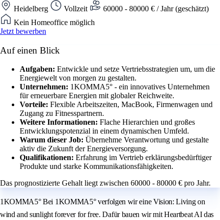
Heidelberg
Vollzeit
60000 - 80000 € / Jahr (geschätzt)
Kein Homeoffice möglich
Jetzt bewerben
Auf einen Blick
Aufgaben:
Entwickle und setze Vertriebsstrategien um, um die
Energiewelt von morgen zu gestalten.
Unternehmen:
1KOMMA5° - ein innovatives Unternehmen
für erneuerbare Energien mit globaler Reichweite.
Vorteile:
Flexible Arbeitszeiten, MacBook, Firmenwagen und
Zugang zu Fitnesspartnern.
Weitere Informationen:
Flache Hierarchien und großes
Entwicklungspotenzial in einem dynamischen Umfeld.
Warum dieser Job:
Übernehme Verantwortung und gestalte
aktiv die Zukunft der Energieversorgung.
Qualifikationen:
Erfahrung im Vertrieb erklärungsbedürftiger
Produkte und starke Kommunikationsfähigkeiten.
Das prognostizierte Gehalt liegt zwischen 60000 - 80000 € pro Jahr.
1KOMMA5° Bei 1KOMMA5° verfolgen wir eine Vision: Living on
wind and sunlight forever for free. Dafür bauen wir mit Heartbeat AI das