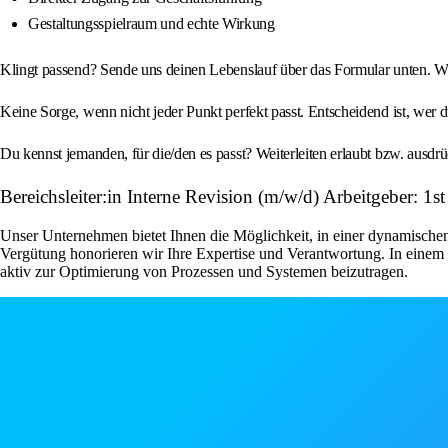
Gestaltungsspielraum und echte Wirkung
Klingt passend? Sende uns deinen Lebenslauf über das Formular unten. Wi
Keine Sorge, wenn nicht jeder Punkt perfekt passt. Entscheidend ist, wer du
Du kennst jemanden, für die/den es passt? Weiterleiten erlaubt bzw. ausdr
Bereichsleiter:in Interne Revision (m/w/d) Arbeitgeber: 1
Unser Unternehmen bietet Ihnen die Möglichkeit, in einer dynamischen u
Vergütung honorieren wir Ihre Expertise und Verantwortung. In einem
aktiv zur Optimierung von Prozessen und Systemen beizutragen.