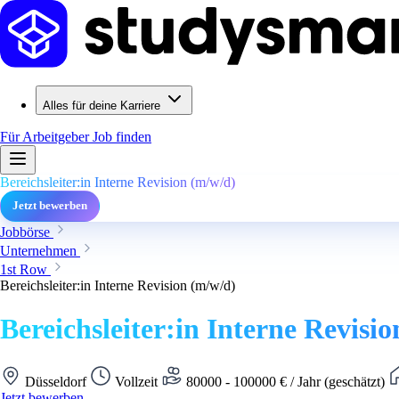
Alles für deine Karriere
Für Arbeitgeber
Job finden
Bereichsleiter:in Interne Revision (m/w/d)
Jetzt bewerben
Jobbörse
Unternehmen
1st Row
Bereichsleiter:in Interne Revision (m/w/d)
Bereichsleiter:in Interne Revisi
Düsseldorf
Vollzeit
80000 - 100000 € / Jahr (geschätzt)
Jetzt bewerben