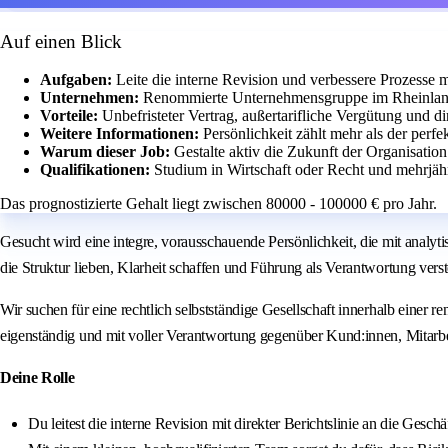
Auf einen Blick
Aufgaben:
Leite die interne Revision und verbessere Prozesse 
Unternehmen:
Renommierte Unternehmensgruppe im Rheinland
Vorteile:
Unbefristeter Vertrag, außertarifliche Vergütung und 
Weitere Informationen:
Persönlichkeit zählt mehr als der perfe
Warum dieser Job:
Gestalte aktiv die Zukunft der Organisatio
Qualifikationen:
Studium in Wirtschaft oder Recht und mehrjähr
Das prognostizierte Gehalt liegt zwischen 80000 - 100000 € pro Jahr.
Gesucht wird eine integre, vorausschauende Persönlichkeit, die mit analy
die Struktur lieben, Klarheit schaffen und Führung als Verantwortung vers
Wir suchen für eine rechtlich selbstständige Gesellschaft innerhalb eine
eigenständig und mit voller Verantwortung gegenüber Kund:innen, Mitarbe
Deine Rolle
Du leitest die interne Revision mit direkter Berichtslinie an die Gesch