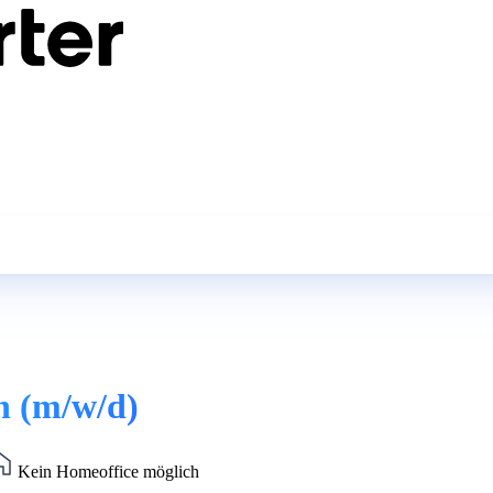
on (m/w/d)
Kein Homeoffice möglich