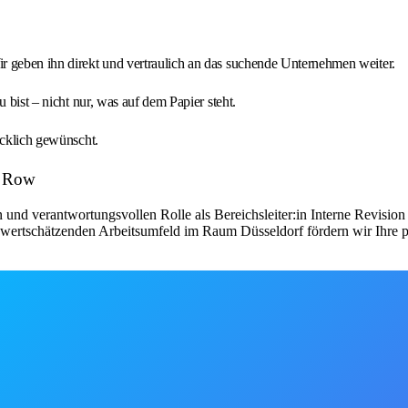
r geben ihn direkt und vertraulich an das suchende Unternehmen weiter.
 bist – nicht nur, was auf dem Papier steht.
ücklich gewünscht.
st Row
nd verantwortungsvollen Rolle als Bereichsleiter:in Interne Revision z
 wertschätzenden Arbeitsumfeld im Raum Düsseldorf fördern wir Ihre p