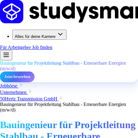
Alles für deine Karriere
Für Arbeitgeber
Job finden
Bauingenieur für Projektleitung Stahlbau - Erneuerbare Energien
(m/w/d)
Jetzt bewerben
Jobbörse
Unternehmen
50Hertz Transmission GmbH
Bauingenieur für Projektleitung Stahlbau - Erneuerbare Energien
(m/w/d)
Bauingenieur für Projektleitung
Stahlbau - Erneuerbare