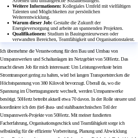
Arbeiten und umfangreiche Sozialleistungen.
Weitere Informationen:
Kollegiales Umfeld mit vielfältigen
Talenten und Möglichkeiten zur persönlichen
Weiterentwicklung.
Warum dieser Job:
Gestalte die Zukunft der
Energieversorgung und arbeite an spannenden Projekten.
Qualifikationen:
Studium in Bauingenieurwesen oder
verwandten Bereichen, Teamfähigkeit und Organisationstalent.
Ich übernehme die Verantwortung für den Bau und Umbau von
Umspannwerken und Schaltanlagen im Netzgebiet von 50Hertz. Das
macht diesen Job für mich interessant: Um Leistungsverluste beim
Stromtransport gering zu halten, wird bei langen Transportstrecken die
Höchstspannung von 380 Kilovolt bevorzugt. Überall da, wo die
Spannung im Übertragungsnetz wechselt, werden Umspannwerke
benötigt. 50Hertz betreibt aktuell etwa 70 davon. In der Rolle steuere und
koordiniere ich den (tief-)bau- und stahlbautechnischen Teil der
Umspannwerk-Projekte von 50Hertz. Mit meiner fundierten
Facherfahrung, Organisationsgeschick und Teamfähigkeit sorge ich
selbständig für die effiziente Vorbereitung, Planung und Abwicklung