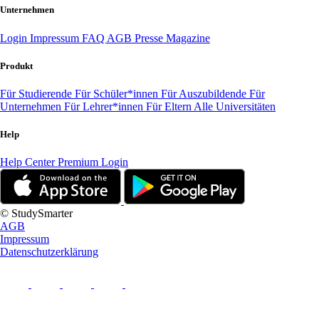
Unternehmen
Login
Impressum
FAQ
AGB
Presse
Magazine
Produkt
Für Studierende
Für Schüler*innen
Für Auszubildende
Für
Unternehmen
Für Lehrer*innen
Für Eltern
Alle Universitäten
Help
Help Center
Premium Login
© StudySmarter
AGB
Impressum
Datenschutzerklärung