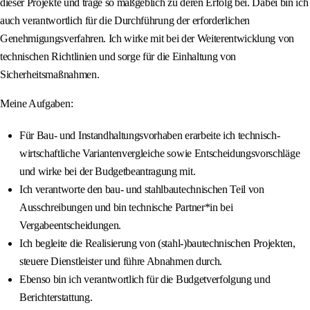
dieser Projekte und trage so maßgeblich zu deren Erfolg bei. Dabei bin ich
auch verantwortlich für die Durchführung der erforderlichen
Genehmigungsverfahren. Ich wirke mit bei der Weiterentwicklung von
technischen Richtlinien und sorge für die Einhaltung von
Sicherheitsmaßnahmen.
Meine Aufgaben:
Für Bau- und Instandhaltungsvorhaben erarbeite ich technisch-
wirtschaftliche Variantenvergleiche sowie Entscheidungsvorschläge
und wirke bei der Budgetbeantragung mit.
Ich verantworte den bau- und stahlbautechnischen Teil von
Ausschreibungen und bin technische Partner*in bei
Vergabeentscheidungen.
Ich begleite die Realisierung von (stahl-)bautechnischen Projekten,
steuere Dienstleister und führe Abnahmen durch.
Ebenso bin ich verantwortlich für die Budgetverfolgung und
Berichterstattung.