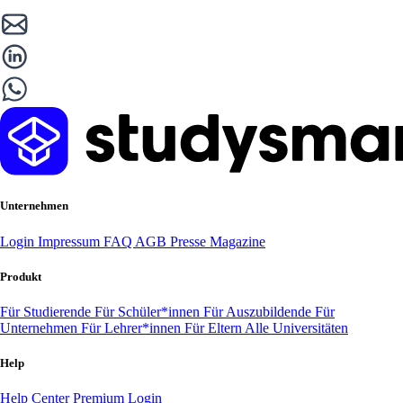
Unternehmen
Login
Impressum
FAQ
AGB
Presse
Magazine
Produkt
Für Studierende
Für Schüler*innen
Für Auszubildende
Für
Unternehmen
Für Lehrer*innen
Für Eltern
Alle Universitäten
Help
Help Center
Premium Login