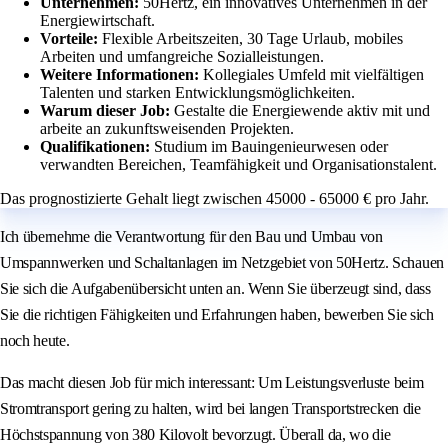
Unternehmen:
50Hertz, ein innovatives Unternehmen in der
Energiewirtschaft.
Vorteile:
Flexible Arbeitszeiten, 30 Tage Urlaub, mobiles
Arbeiten und umfangreiche Sozialleistungen.
Weitere Informationen:
Kollegiales Umfeld mit vielfältigen
Talenten und starken Entwicklungsmöglichkeiten.
Warum dieser Job:
Gestalte die Energiewende aktiv mit und
arbeite an zukunftsweisenden Projekten.
Qualifikationen:
Studium im Bauingenieurwesen oder
verwandten Bereichen, Teamfähigkeit und Organisationstalent.
Das prognostizierte Gehalt liegt zwischen 45000 - 65000 € pro Jahr.
Ich übernehme die Verantwortung für den Bau und Umbau von
Umspannwerken und Schaltanlagen im Netzgebiet von 50Hertz. Schauen
Sie sich die Aufgabenübersicht unten an. Wenn Sie überzeugt sind, dass
Sie die richtigen Fähigkeiten und Erfahrungen haben, bewerben Sie sich
noch heute.
Das macht diesen Job für mich interessant: Um Leistungsverluste beim
Stromtransport gering zu halten, wird bei langen Transportstrecken die
Höchstspannung von 380 Kilovolt bevorzugt. Überall da, wo die