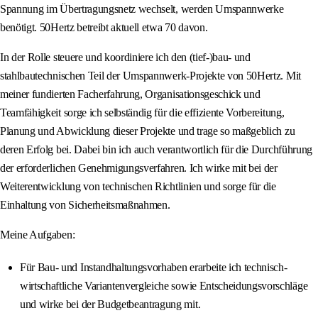
Spannung im Übertragungsnetz wechselt, werden Umspannwerke
benötigt. 50Hertz betreibt aktuell etwa 70 davon.
In der Rolle steuere und koordiniere ich den (tief-)bau- und
stahlbautechnischen Teil der Umspannwerk-Projekte von 50Hertz. Mit
meiner fundierten Facherfahrung, Organisationsgeschick und
Teamfähigkeit sorge ich selbständig für die effiziente Vorbereitung,
Planung und Abwicklung dieser Projekte und trage so maßgeblich zu
deren Erfolg bei. Dabei bin ich auch verantwortlich für die Durchführung
der erforderlichen Genehmigungsverfahren. Ich wirke mit bei der
Weiterentwicklung von technischen Richtlinien und sorge für die
Einhaltung von Sicherheitsmaßnahmen.
Meine Aufgaben:
Für Bau- und Instandhaltungsvorhaben erarbeite ich technisch-
wirtschaftliche Variantenvergleiche sowie Entscheidungsvorschläge
und wirke bei der Budgetbeantragung mit.