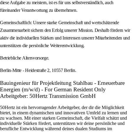
diese Aufgabe zu meistern, ist es für uns selbstverständlich, auch
füreinander Verantwortung zu übernehmen.
Gemeinschaftlich: Unsere starke Gemeinschaft und wertschätzende
Zusammenarbeit sichern den Erfolg unserer Mission. Deshalb fördern wir
aktiv die individuellen Stärken und Interessen unserer Mitarbeitenden und
unterstützen die persönliche Weiterentwicklung.
Betriebliche Altersvorsorge.
Berlin-Mitte - Heidestraße 2, 10557 Berlin.
Bauingenieur für Projektleitung Stahlbau - Erneuerbare
Energien (m/w/d) - For German Resident Only
Arbeitgeber: 50Hertz Transmission GmbH
50Hertz ist ein hervorragender Arbeitgeber, der dir die Möglichkeit
bietet, in einem dynamischen und innovativen Umfeld zu lernen und
zu wachsen. Mit einer starken Gemeinschaft, die Vielfalt schätzt und
individuelle Stärken fördert, unterstützen wir deine persönliche und
berufliche Entwicklung während deines dualen Studiums im