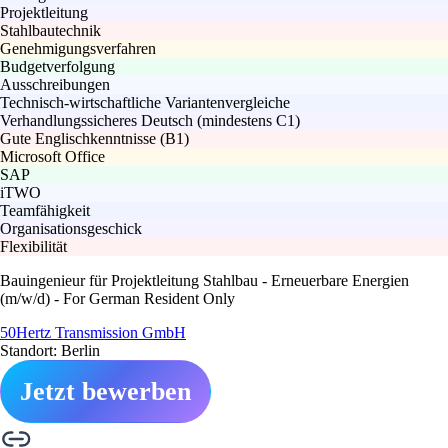
Projektleitung
Stahlbautechnik
Genehmigungsverfahren
Budgetverfolgung
Ausschreibungen
Technisch-wirtschaftliche Variantenvergleiche
Verhandlungssicheres Deutsch (mindestens C1)
Gute Englischkenntnisse (B1)
Microsoft Office
SAP
iTWO
Teamfähigkeit
Organisationsgeschick
Flexibilität
Bauingenieur für Projektleitung Stahlbau - Erneuerbare Energien
(m/w/d) - For German Resident Only
50Hertz Transmission GmbH
Standort: Berlin
Jetzt bewerben