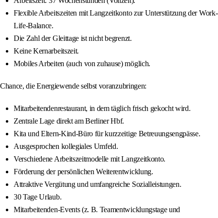
Arbeitszeit: 37 Wochenstunden (Vollzeit).
Flexible Arbeitszeiten mit Langzeitkonto zur Unterstützung der Work-
Life-Balance.
Die Zahl der Gleittage ist nicht begrenzt.
Keine Kernarbeitszeit.
Mobiles Arbeiten (auch von zuhause) möglich.
Chance, die Energiewende selbst voranzubringen:
Mitarbeitendenrestaurant, in dem täglich frisch gekocht wird.
Zentrale Lage direkt am Berliner Hbf.
Kita und Eltern-Kind-Büro für kurzzeitige Betreuungsengpässe.
Ausgesprochen kollegiales Umfeld.
Verschiedene Arbeitszeitmodelle mit Langzeitkonto.
Förderung der persönlichen Weiterentwicklung.
Attraktive Vergütung und umfangreiche Sozialleistungen.
30 Tage Urlaub.
Mitarbeitenden-Events (z. B. Teamentwicklungstage und