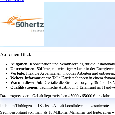
Auf einen Blick
Aufgaben:
Koordination und Verantwortung für die Instandhaltu
Unternehmen:
50Hertz, ein wichtiger Akteur in der Energiewe
Vorteile:
Flexible Arbeitszeiten, mobiles Arbeiten und unbegrenz
Weitere Informationen:
Tolle Karrierechancen in einem dyna
Warum dieser Job:
Gestalte die Stromversorgung für über 18 
Qualifikationen:
Technische Ausbildung, Erfahrung im Handwe
Das prognostizierte Gehalt liegt zwischen 45000 - 65000 € pro Jahr.
Im Raum Thüringen und Sachsen-Anhalt koordiniere und verantworte ich die 
Stromversorgung von mehr als 18 Millionen Menschen und leistet einen we