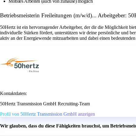
Mobiles Arbeiten (auch von zuhause) möglich
Betriebsmeisterin Freileitungen (m/w/d)... Arbeitgeber: 
50Hertz ist ein hervorragender Arbeitgeber, der dir die Möglichkeit bi
individuelle Stärken fördert, unterstützen wir deine persönliche und 
aktiv an der Energiewende mitzuarbeiten und dabei einen bedeutenden 
Kontaktdaten:
50Hertz Transmission GmbH Recruiting-Team
Profil von 50Hertz Transmission GmbH anzeigen
Wir glauben, dass du diese Fähigkeiten brauchst, um Betriebsmeis