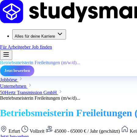
Alles für deine Karriere
Für Arbeitgeber
Job finden
Betriebsmeisterin Freileitungen (m/w/d)...
Jetzt bewerben
Jobbörse
Unternehmen
50Hertz Transmission GmbH
Betriebsmeisterin Freileitungen (m/w/d)...
Betriebsmeisterin Freileitungen 
Erfurt
Vollzeit
45000 - 65000 € / Jahr (geschätzt)
Kei
Jetzt bewerben