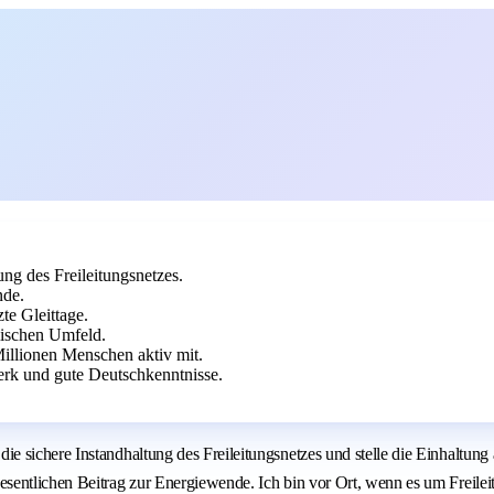
ng des Freileitungsnetzes.
nde.
te Gleittage.
mischen Umfeld.
Millionen Menschen aktiv mit.
rk und gute Deutschkenntnisse.
sichere Instandhaltung des Freileitungsnetzes und stelle die Einhaltung al
sentlichen Beitrag zur Energiewende. Ich bin vor Ort, wenn es um Freile