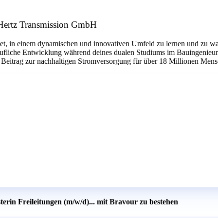
50Hertz Transmission GmbH
etet, in einem dynamischen und innovativen Umfeld zu lernen und zu wac
berufliche Entwicklung während deines dualen Studiums im Bauingenieur
Beitrag zur nachhaltigen Stromversorgung für über 18 Millionen Mensc
terin Freileitungen (m/w/d)... mit Bravour zu bestehen