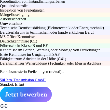
Koordination von Instandhaltungsarbeiten
Qualitätskontrolle
Inspektion von Freileitungen
Mängelbeseitigung
Arbeitssicherheit
Umweltschutz
Technische Berufsausbildung (Elektrotechnik oder Energietechnik)
Berufserfahrung in technischem oder handwerklichem Beruf
MS Office Kenntnisse
Deutschkenntnisse (C1)
Führerschein Klasse B und BE
Kenntnisse im Betrieb, Wartung oder Montage von Freileitungen
Erste Kenntnisse im Umgang mit SAP
Fähigkeit zum Arbeiten in der Höhe (G41)
Bereitschaft zur Weiterbildung (Techniker- oder Meisterabschluss)
Betriebsmeisterin Freileitungen (m/w/d)...
50Hertz Transmission GmbH
Standort: Erfurt
Jetzt bewerben