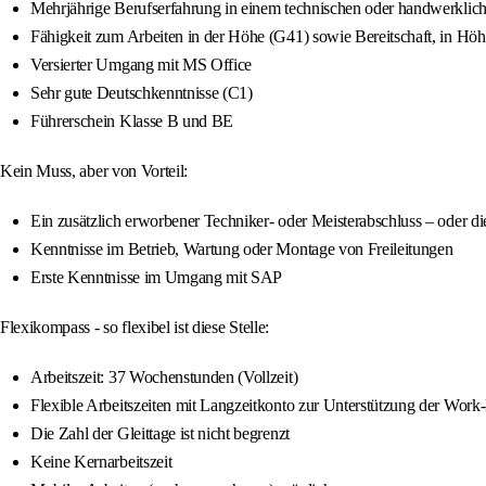
Mehrjährige Berufserfahrung in einem technischen oder handwerklic
Fähigkeit zum Arbeiten in der Höhe (G41) sowie Bereitschaft, in Höh
Versierter Umgang mit MS Office
Sehr gute Deutschkenntnisse (C1)
Führerschein Klasse B und BE
Kein Muss, aber von Vorteil:
Ein zusätzlich erworbener Techniker- oder Meisterabschluss – oder di
Kenntnisse im Betrieb, Wartung oder Montage von Freileitungen
Erste Kenntnisse im Umgang mit SAP
Flexikompass - so flexibel ist diese Stelle:
Arbeitszeit: 37 Wochenstunden (Vollzeit)
Flexible Arbeitszeiten mit Langzeitkonto zur Unterstützung der Work
Die Zahl der Gleittage ist nicht begrenzt
Keine Kernarbeitszeit