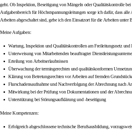
geht. Ob Inspektion, Beseitigung von Mängeln oder Qualitätskontrolle bei
Aufgabenbereich für Höchstspannungsleitungen sorge ich dafür, dass alle 
Arbeiten abgeschaltet sind, gebe ich den Einsatzort für die Arbeiten unter
Meine Aufgaben:
Wartung, Inspektion und Qualitätskontrollen am Freileitungsnetz und
Unterweisung von Mitarbeitenden beauftragter Dienstleistungsunter
Erteilung von Arbeitserlaubnissen
Überwachung der termingerechten und qualitätskonformen Umsetz
Klärung von Betretungsrechten vor Arbeiten auf fremden Grundstück
Flurschadensaufnahme und Nachverfolgung der Abrechnung nach Ar
Mitwirkung bei der Prüfung von Dokumentationen und der Abrechnun
Unterstützung bei Störungsaufklärung und -beseitigung
Meine Kompetenzen:
Erfolgreich abgeschlossene technische Berufsausbildung, vorzugsweis