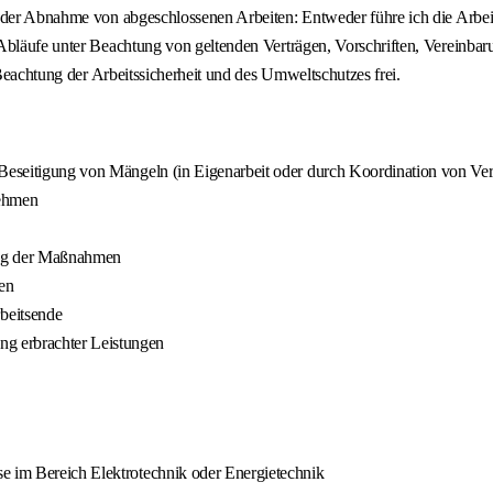
 der Abnahme von abgeschlossenen Arbeiten: Entweder führe ich die Arbeite
Abläufe unter Beachtung von geltenden Verträgen, Vorschriften, Vereinbaru
 Beachtung der Arbeitssicherheit und des Umweltschutzes frei.
 Beseitigung von Mängeln (in Eigenarbeit oder durch Koordination von Ver
nehmen
ung der Maßnahmen
en
beitsende
g erbrachter Leistungen
e im Bereich Elektrotechnik oder Energietechnik