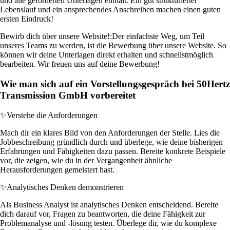
und alle geforderten Unterlagen enthält. Ein gut strukturierter
Lebenslauf und ein ansprechendes Anschreiben machen einen guten
ersten Eindruck!
Bewirb dich über unsere Website!:
Der einfachste Weg, um Teil
unseres Teams zu werden, ist die Bewerbung über unsere Website. So
können wir deine Unterlagen direkt erhalten und schnellstmöglich
bearbeiten. Wir freuen uns auf deine Bewerbung!
Wie man sich auf ein Vorstellungsgespräch bei 50Hertz
Transmission GmbH vorbereitet
✨
Verstehe die Anforderungen
Mach dir ein klares Bild von den Anforderungen der Stelle. Lies die
Jobbeschreibung gründlich durch und überlege, wie deine bisherigen
Erfahrungen und Fähigkeiten dazu passen. Bereite konkrete Beispiele
vor, die zeigen, wie du in der Vergangenheit ähnliche
Herausforderungen gemeistert hast.
✨
Analytisches Denken demonstrieren
Als Business Analyst ist analytisches Denken entscheidend. Bereite
dich darauf vor, Fragen zu beantworten, die deine Fähigkeit zur
Problemanalyse und -lösung testen. Überlege dir, wie du komplexe