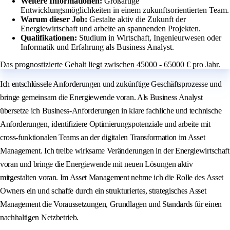
Weitere Informationen:
Großartige
Entwicklungsmöglichkeiten in einem zukunftsorientierten Team.
Warum dieser Job:
Gestalte aktiv die Zukunft der
Energiewirtschaft und arbeite an spannenden Projekten.
Qualifikationen:
Studium in Wirtschaft, Ingenieurwesen oder
Informatik und Erfahrung als Business Analyst.
Das prognostizierte Gehalt liegt zwischen 45000 - 65000 € pro Jahr.
Ich entschlüssele Anforderungen und zukünftige Geschäftsprozesse und
bringe gemeinsam die Energiewende voran. Als Business Analyst
übersetze ich Business-Anforderungen in klare fachliche und technische
Anforderungen, identifiziere Optimierungspotenziale und arbeite mit
cross-funktionalen Teams an der digitalen Transformation im Asset
Management. Ich treibe wirksame Veränderungen in der Energiewirtschaft
voran und bringe die Energiewende mit neuen Lösungen aktiv
mitgestalten voran. Im Asset Management nehme ich die Rolle des Asset
Owners ein und schaffe durch ein strukturiertes, strategisches Asset
Management die Voraussetzungen, Grundlagen und Standards für einen
nachhaltigen Netzbetrieb.