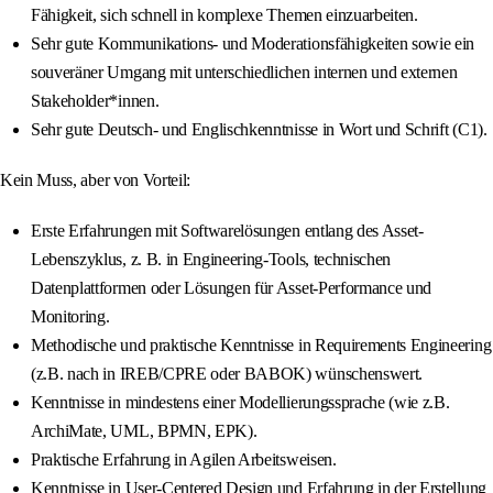
Fähigkeit, sich schnell in komplexe Themen einzuarbeiten.
Sehr gute Kommunikations- und Moderationsfähigkeiten sowie ein
souveräner Umgang mit unterschiedlichen internen und externen
Stakeholder*innen.
Sehr gute Deutsch- und Englischkenntnisse in Wort und Schrift (C1).
Kein Muss, aber von Vorteil:
Erste Erfahrungen mit Softwarelösungen entlang des Asset‐
Lebenszyklus, z. B. in Engineering‐Tools, technischen
Datenplattformen oder Lösungen für Asset‐Performance und
Monitoring.
Methodische und praktische Kenntnisse in Requirements Engineering
(z.B. nach in IREB/CPRE oder BABOK) wünschenswert.
Kenntnisse in mindestens einer Modellierungssprache (wie z.B.
ArchiMate, UML, BPMN, EPK).
Praktische Erfahrung in Agilen Arbeitsweisen.
Kenntnisse in User-Centered Design und Erfahrung in der Erstellung