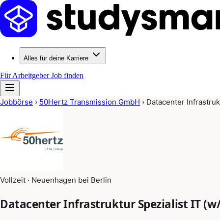
Alles für deine Karriere
Für Arbeitgeber
Job finden
Jobbörse
›
50Hertz Transmission GmbH
›
Datacenter Infrastruk
Vollzeit · Neuenhagen bei Berlin
Datacenter Infrastruktur Spezialist IT (w