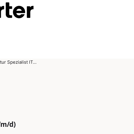
tur Spezialist IT…
/m/d)