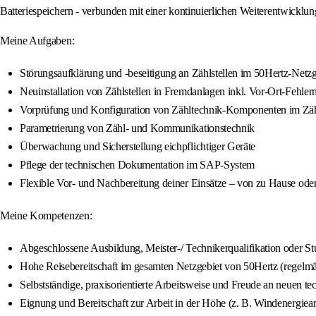
Batteriespeichern - verbunden mit einer kontinuierlichen Weiterentwicklu
Meine Aufgaben:
Störungsaufklärung und -beseitigung an Zählstellen im 50Hertz-Netzg
Neuinstallation von Zählstellen in Fremdanlagen inkl. Vor-Ort-Fehle
Vorprüfung und Konfiguration von Zähltechnik-Komponenten im Zäh
Parametrierung von Zähl- und Kommunikationstechnik
Überwachung und Sicherstellung eichpflichtiger Geräte
Pflege der technischen Dokumentation im SAP-System
Flexible Vor- und Nachbereitung deiner Einsätze – von zu Hause ode
Meine Kompetenzen:
Abgeschlossene Ausbildung, Meister-/ Technikerqualifikation oder Stu
Hohe Reisebereitschaft im gesamten Netzgebiet von 50Hertz (regelmä
Selbstständige, praxisorientierte Arbeitsweise und Freude an neuen 
Eignung und Bereitschaft zur Arbeit in der Höhe (z. B. Windenergiea