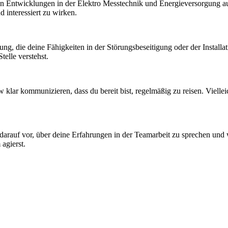
ten Entwicklungen in der Elektro Messtechnik und Energieversorgung au
interessiert zu wirken.
ung, die deine Fähigkeiten in der Störungsbeseitigung oder der Installat
elle verstehst.
iew klar kommunizieren, dass du bereit bist, regelmäßig zu reisen. Viell
darauf vor, über deine Erfahrungen in der Teamarbeit zu sprechen und 
agierst.