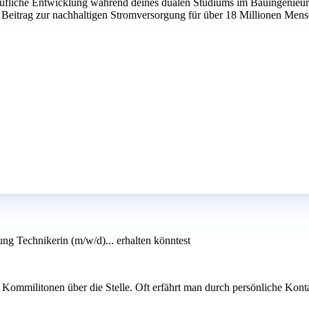
berufliche Entwicklung während deines dualen Studiums im Bauingenieur
Beitrag zur nachhaltigen Stromversorgung für über 18 Millionen Mensc
ng Technikerin (m/w/d)... erhalten könntest
mmilitonen über die Stelle. Oft erfährt man durch persönliche Kontakt