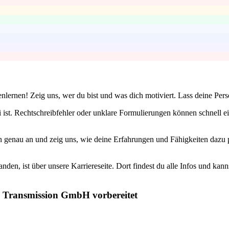
ernen! Zeig uns, wer du bist und was dich motiviert. Lass deine Pers
 ist. Rechtschreibfehler oder unklare Formulierungen können schnell ei
 genau an und zeig uns, wie deine Erfahrungen und Fähigkeiten dazu p
nden, ist über unsere Karriereseite. Dort findest du alle Infos und kan
tz Transmission GmbH vorbereitet