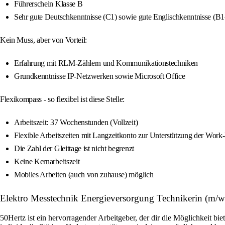
Führerschein Klasse B
Sehr gute Deutschkenntnisse (C1) sowie gute Englischkenntnisse (B
Kein Muss, aber von Vorteil:
Erfahrung mit RLM-Zählern und Kommunikationstechniken
Grundkenntnisse IP-Netzwerken sowie Microsoft Office
Flexikompass - so flexibel ist diese Stelle:
Arbeitszeit: 37 Wochenstunden (Vollzeit)
Flexible Arbeitszeiten mit Langzeitkonto zur Unterstützung der Work
Die Zahl der Gleittage ist nicht begrenzt
Keine Kernarbeitszeit
Mobiles Arbeiten (auch von zuhause) möglich
Elektro Messtechnik Energieversorgung Technikerin (m/w
50Hertz ist ein hervorragender Arbeitgeber, der dir die Möglichkeit bi