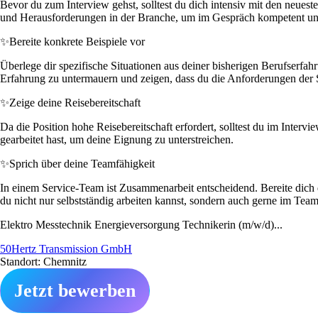
Bevor du zum Interview gehst, solltest du dich intensiv mit den neues
und Herausforderungen in der Branche, um im Gespräch kompetent und 
✨
Bereite konkrete Beispiele vor
Überlege dir spezifische Situationen aus deiner bisherigen Berufserfahr
Erfahrung zu untermauern und zeigen, dass du die Anforderungen der St
✨
Zeige deine Reisebereitschaft
Da die Position hohe Reisebereitschaft erfordert, solltest du im Interv
gearbeitet hast, um deine Eignung zu unterstreichen.
✨
Sprich über deine Teamfähigkeit
In einem Service-Team ist Zusammenarbeit entscheidend. Bereite dich 
du nicht nur selbstständig arbeiten kannst, sondern auch gerne im Team 
Elektro Messtechnik Energieversorgung Technikerin (m/w/d)...
50Hertz Transmission GmbH
Standort: Chemnitz
Jetzt bewerben