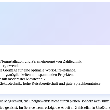
 Neuinstallation und Parametrierung von Zähltechnik.
Energiewende.
rte Gleittage für eine optimale Work-Life-Balance.
lungsmöglichkeiten und spannenden Projekten.
e mit modernster Messtechnik.
ektrotechnik, hohe Reisebereitschaft und gute Sprachkenntnisse.
t die Möglichkeit, die Energiewende nicht nur zu planen, sondern aktiv um
rieb geleistet. Im Service-Team erfolgt die Arbeit an Zählstellen in Groß