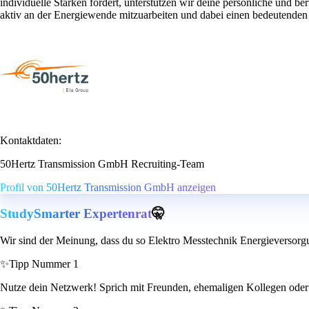
individuelle Stärken fördert, unterstützen wir deine persönliche und 
aktiv an der Energiewende mitzuarbeiten und dabei einen bedeutenden 
Kontaktdaten:
50Hertz Transmission GmbH Recruiting-Team
Profil von 50Hertz Transmission GmbH anzeigen
StudySmarter Expertenrat
🤫
Wir sind der Meinung, dass du so Elektro Messtechnik Energieversorgu
✨
Tipp Nummer 1
Nutze dein Netzwerk! Sprich mit Freunden, ehemaligen Kollegen oder Ko