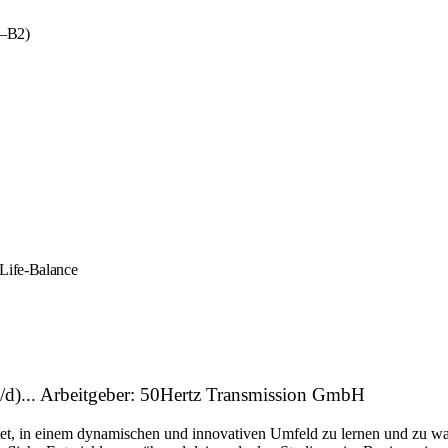
1–B2)
-Life-Balance
/d)... Arbeitgeber: 50Hertz Transmission GmbH
etet, in einem dynamischen und innovativen Umfeld zu lernen und zu wac