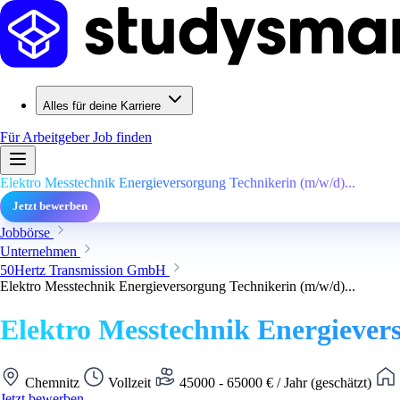
Alles für deine Karriere
Für Arbeitgeber
Job finden
Elektro Messtechnik Energieversorgung Technikerin (m/w/d)...
Jetzt bewerben
Jobbörse
Unternehmen
50Hertz Transmission GmbH
Elektro Messtechnik Energieversorgung Technikerin (m/w/d)...
Elektro Messtechnik Energievers
Chemnitz
Vollzeit
45000 - 65000 € / Jahr (geschätzt)
Jetzt bewerben