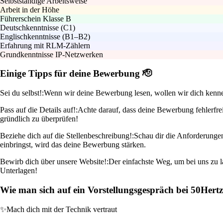
Selbstständige Arbeitsweise
Arbeit in der Höhe
Führerschein Klasse B
Deutschkenntnisse (C1)
Englischkenntnisse (B1–B2)
Erfahrung mit RLM-Zählern
Grundkenntnisse IP-Netzwerken
Einige Tipps für deine Bewerbung 🫡
Sei du selbst!:
Wenn wir deine Bewerbung lesen, wollen wir dich kennenl
Pass auf die Details auf!:
Achte darauf, dass deine Bewerbung fehlerfrei
gründlich zu überprüfen!
Beziehe dich auf die Stellenbeschreibung!:
Schau dir die Anforderungen
einbringst, wird das deine Bewerbung stärken.
Bewirb dich über unsere Website!:
Der einfachste Weg, um bei uns zu la
Unterlagen!
Wie man sich auf ein Vorstellungsgespräch bei 50Her
✨
Mach dich mit der Technik vertraut