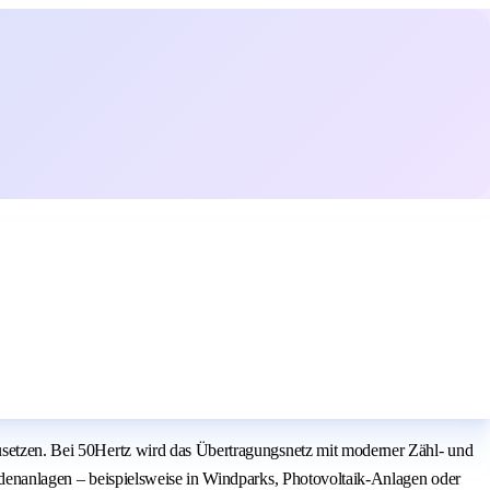
zusetzen. Bei 50Hertz wird das Übertragungsnetz mit moderner Zähl- und
kundenanlagen – beispielsweise in Windparks, Photovoltaik-Anlagen oder