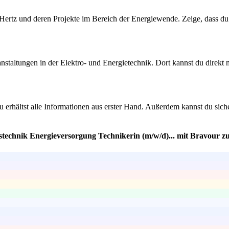
0Hertz und deren Projekte im Bereich der Energiewende. Zeige, dass du 
nstaltungen in der Elektro- und Energietechnik. Dort kannst du direk
u erhältst alle Informationen aus erster Hand. Außerdem kannst du sich
stechnik Energieversorgung Technikerin (m/w/d)... mit Bravour z