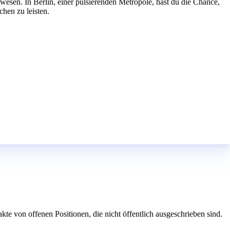
wesen. In Berlin, einer pulsierenden Metropole, hast du die Chance,
hen zu leisten.
e von offenen Positionen, die nicht öffentlich ausgeschrieben sind.