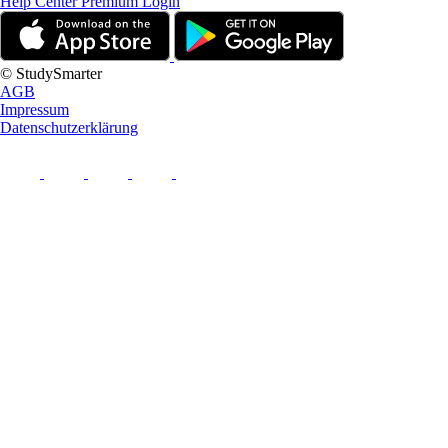
Help Center
Premium Login
© StudySmarter
AGB
Impressum
Datenschutzerklärung