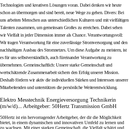
Technologien und kreativen Lösungen voran. Dabei denken wir heute
schon an übermorgen und sind bereit, neue Wege zu gehen. Divers: Bei
uns arbeiten Menschen aus unterschiedlichen Kulturen und mit vielfältigen
Talenten zusammen, um gemeinsam Großes zu erreichen. Dabei sehen
wir Vielfalt in jeder Dimension immer als Chance. Verantwortungsvoll:
Wir tragen Verantwortung für eine zuverlässige Stromversorgung und den
nachhaltigen Ausbau des Stromnetzes. Um diese Aufgabe zu meistern, ist
es für uns selbstverständlich, auch füreinander Verantwortung zu
übernehmen. Gemeinschaftlich: Unsere starke Gemeinschaft und
wertschätzende Zusammenarbeit sichern den Erfolg unserer Mission.
Deshalb fördern wir aktiv die individuellen Stärken und Interessen unserer
Mitarbeitenden und unterstützen die persönliche Weiterentwicklung.
Elektro Messtechnik Energieversorgung Technikerin
(m/w/d)... Arbeitgeber: 50Hertz Transmission GmbH
50Hertz ist ein hervorragender Arbeitgeber, der dir die Möglichkeit
bietet, in einem dynamischen und innovativen Umfeld zu lernen und
zu wachsen. Mit einer starken Gemeinschaft, die Vielfalt schätzt und