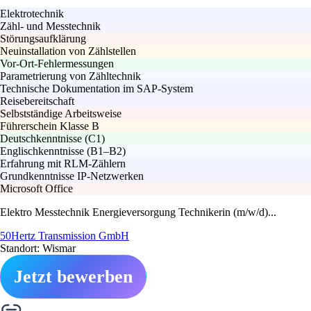
Elektrotechnik
Zähl- und Messtechnik
Störungsaufklärung
Neuinstallation von Zählstellen
Vor-Ort-Fehlermessungen
Parametrierung von Zähltechnik
Technische Dokumentation im SAP-System
Reisebereitschaft
Selbstständige Arbeitsweise
Führerschein Klasse B
Deutschkenntnisse (C1)
Englischkenntnisse (B1–B2)
Erfahrung mit RLM-Zählern
Grundkenntnisse IP-Netzwerken
Microsoft Office
Elektro Messtechnik Energieversorgung Technikerin (m/w/d)...
50Hertz Transmission GmbH
Standort: Wismar
Jetzt bewerben