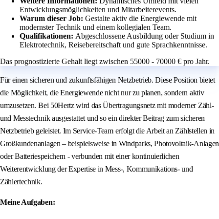
Weitere Informationen:
Dynamisches Umfeld mit vielen
Entwicklungsmöglichkeiten und Mitarbeiterevents.
Warum dieser Job:
Gestalte aktiv die Energiewende mit
modernster Technik und einem kollegialen Team.
Qualifikationen:
Abgeschlossene Ausbildung oder Studium in
Elektrotechnik, Reisebereitschaft und gute Sprachkenntnisse.
Das prognostizierte Gehalt liegt zwischen 55000 - 70000 € pro Jahr.
Für einen sicheren und zukunftsfähigen Netzbetrieb. Diese Position bietet
die Möglichkeit, die Energiewende nicht nur zu planen, sondern aktiv
umzusetzen. Bei 50Hertz wird das Übertragungsnetz mit moderner Zähl-
und Messtechnik ausgestattet und so ein direkter Beitrag zum sicheren
Netzbetrieb geleistet. Im Service-Team erfolgt die Arbeit an Zählstellen in
Großkundenanlagen – beispielsweise in Windparks, Photovoltaik-Anlagen
oder Batteriespeichern - verbunden mit einer kontinuierlichen
Weiterentwicklung der Expertise in Mess-, Kommunikations- und
Zählertechnik.
Meine Aufgaben: