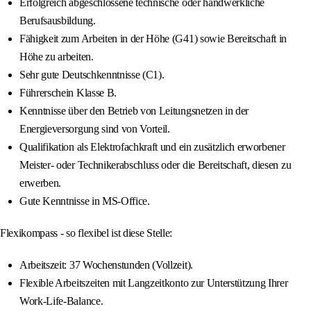
Erfolgreich abgeschlossene technische oder handwerkliche
Berufsausbildung.
Fähigkeit zum Arbeiten in der Höhe (G41) sowie Bereitschaft in
Höhe zu arbeiten.
Sehr gute Deutschkenntnisse (C1).
Führerschein Klasse B.
Kenntnisse über den Betrieb von Leitungsnetzen in der
Energieversorgung sind von Vorteil.
Qualifikation als Elektrofachkraft und ein zusätzlich erworbener
Meister- oder Technikerabschluss oder die Bereitschaft, diesen zu
erwerben.
Gute Kenntnisse in MS-Office.
Flexikompass - so flexibel ist diese Stelle:
Arbeitszeit: 37 Wochenstunden (Vollzeit).
Flexible Arbeitszeiten mit Langzeitkonto zur Unterstützung Ihrer
Work-Life-Balance.