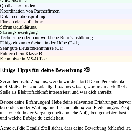
Umweltschutz
Qualitätskontrollen
Koordination von Partnerfirmen
Dokumentationsprüfung
Flurschadensaufnahme
Störungsaufklärung
Störungsbeseitigung
Technische oder handwerkliche Berufsausbildung
Fähigkeit zum Arbeiten in der Höhe (G41)
Sehr gute Deutschkenntnisse (C1)
Führerschein Klasse B
Kenntnisse in MS-Office
Einige Tipps für deine Bewerbung 🫡
Sei authentisch!:
Zeig uns, wer du wirklich bist! Deine Persönlichkeit
und Motivation sind wichtig. Lass uns wissen, warum du dich für die
Stelle als Elektrofachkraft interessierst und was dich antreibt.
Betone deine Erfahrungen!:
Hebe deine relevanten Erfahrungen hervor,
besonders in der Wartung und Instandhaltung von Freileitungen. Zeig
uns, wie du in der Vergangenheit ähnliche Aufgaben gemeistert hast
und welche Erfolge du erzielt hast.
Achte auf die Details!:
Stell sicher, dass deine Bewerbung fehlerfrei ist.