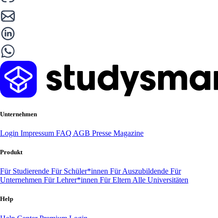
Unternehmen
Login
Impressum
FAQ
AGB
Presse
Magazine
Produkt
Für Studierende
Für Schüler*innen
Für Auszubildende
Für
Unternehmen
Für Lehrer*innen
Für Eltern
Alle Universitäten
Help