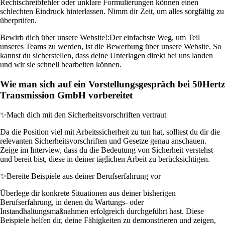
Rechtschreibfehler oder unklare Formulierungen können einen
schlechten Eindruck hinterlassen. Nimm dir Zeit, um alles sorgfältig zu
überprüfen.
Bewirb dich über unsere Website!:
Der einfachste Weg, um Teil
unseres Teams zu werden, ist die Bewerbung über unsere Website. So
kannst du sicherstellen, dass deine Unterlagen direkt bei uns landen
und wir sie schnell bearbeiten können.
Wie man sich auf ein Vorstellungsgespräch bei 50Hertz
Transmission GmbH vorbereitet
✨
Mach dich mit den Sicherheitsvorschriften vertraut
Da die Position viel mit Arbeitssicherheit zu tun hat, solltest du dir die
relevanten Sicherheitsvorschriften und Gesetze genau anschauen.
Zeige im Interview, dass du die Bedeutung von Sicherheit verstehst
und bereit bist, diese in deiner täglichen Arbeit zu berücksichtigen.
✨
Bereite Beispiele aus deiner Berufserfahrung vor
Überlege dir konkrete Situationen aus deiner bisherigen
Berufserfahrung, in denen du Wartungs- oder
Instandhaltungsmaßnahmen erfolgreich durchgeführt hast. Diese
Beispiele helfen dir, deine Fähigkeiten zu demonstrieren und zeigen,