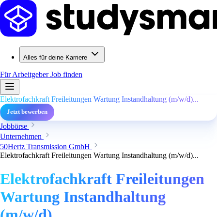
Alles für deine Karriere
Für Arbeitgeber
Job finden
Elektrofachkraft Freileitungen Wartung Instandhaltung (m/w/d)...
Jetzt bewerben
Jobbörse
Unternehmen
50Hertz Transmission GmbH
Elektrofachkraft Freileitungen Wartung Instandhaltung (m/w/d)...
Elektrofachkraft Freileitungen
Wartung Instandhaltung
(m/w/d)...