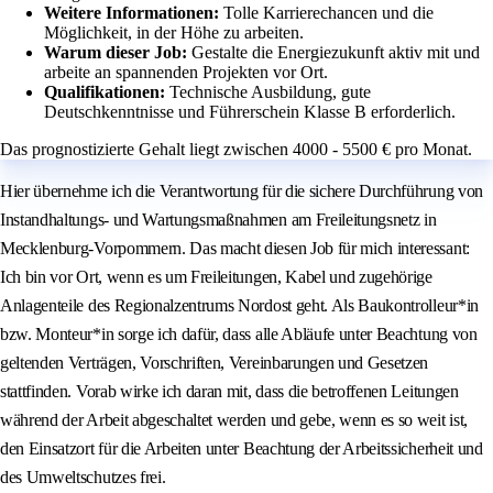
Weitere Informationen:
Tolle Karrierechancen und die
Möglichkeit, in der Höhe zu arbeiten.
Warum dieser Job:
Gestalte die Energiezukunft aktiv mit und
arbeite an spannenden Projekten vor Ort.
Qualifikationen:
Technische Ausbildung, gute
Deutschkenntnisse und Führerschein Klasse B erforderlich.
Das prognostizierte Gehalt liegt zwischen 4000 - 5500 € pro Monat.
Hier übernehme ich die Verantwortung für die sichere Durchführung von
Instandhaltungs- und Wartungsmaßnahmen am Freileitungsnetz in
Mecklenburg-Vorpommern. Das macht diesen Job für mich interessant:
Ich bin vor Ort, wenn es um Freileitungen, Kabel und zugehörige
Anlagenteile des Regionalzentrums Nordost geht. Als Baukontrolleur*in
bzw. Monteur*in sorge ich dafür, dass alle Abläufe unter Beachtung von
geltenden Verträgen, Vorschriften, Vereinbarungen und Gesetzen
stattfinden. Vorab wirke ich daran mit, dass die betroffenen Leitungen
während der Arbeit abgeschaltet werden und gebe, wenn es so weit ist,
den Einsatzort für die Arbeiten unter Beachtung der Arbeitssicherheit und
des Umweltschutzes frei.