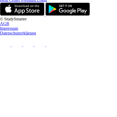
Help Center
Premium Login
© StudySmarter
AGB
Impressum
Datenschutzerklärung