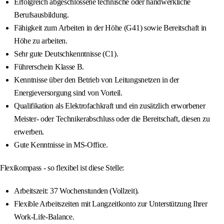
Erfolgreich abgeschlossene technische oder handwerkliche
Berufsausbildung.
Fähigkeit zum Arbeiten in der Höhe (G41) sowie Bereitschaft in
Höhe zu arbeiten.
Sehr gute Deutschkenntnisse (C1).
Führerschein Klasse B.
Kenntnisse über den Betrieb von Leitungsnetzen in der
Energieversorgung sind von Vorteil.
Qualifikation als Elektrofachkraft und ein zusätzlich erworbener
Meister- oder Technikerabschluss oder die Bereitschaft, diesen zu
erwerben.
Gute Kenntnisse in MS-Office.
Flexikompass - so flexibel ist diese Stelle:
Arbeitszeit: 37 Wochenstunden (Vollzeit).
Flexible Arbeitszeiten mit Langzeitkonto zur Unterstützung Ihrer
Work-Life-Balance.