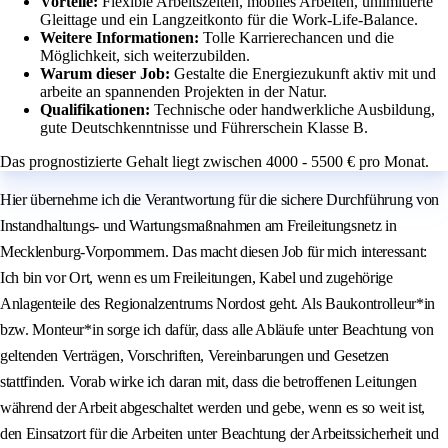
Vorteile:
Flexible Arbeitszeiten, mobiles Arbeiten, unlimitierte
Gleittage und ein Langzeitkonto für die Work-Life-Balance.
Weitere Informationen:
Tolle Karrierechancen und die
Möglichkeit, sich weiterzubilden.
Warum dieser Job:
Gestalte die Energiezukunft aktiv mit und
arbeite an spannenden Projekten in der Natur.
Qualifikationen:
Technische oder handwerkliche Ausbildung,
gute Deutschkenntnisse und Führerschein Klasse B.
Das prognostizierte Gehalt liegt zwischen 4000 - 5500 € pro Monat.
Hier übernehme ich die Verantwortung für die sichere Durchführung von
Instandhaltungs- und Wartungsmaßnahmen am Freileitungsnetz in
Mecklenburg-Vorpommern. Das macht diesen Job für mich interessant:
Ich bin vor Ort, wenn es um Freileitungen, Kabel und zugehörige
Anlagenteile des Regionalzentrums Nordost geht. Als Baukontrolleur*in
bzw. Monteur*in sorge ich dafür, dass alle Abläufe unter Beachtung von
geltenden Verträgen, Vorschriften, Vereinbarungen und Gesetzen
stattfinden. Vorab wirke ich daran mit, dass die betroffenen Leitungen
während der Arbeit abgeschaltet werden und gebe, wenn es so weit ist,
den Einsatzort für die Arbeiten unter Beachtung der Arbeitssicherheit und