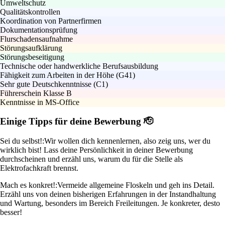
Umweltschutz
Qualitätskontrollen
Koordination von Partnerfirmen
Dokumentationsprüfung
Flurschadensaufnahme
Störungsaufklärung
Störungsbeseitigung
Technische oder handwerkliche Berufsausbildung
Fähigkeit zum Arbeiten in der Höhe (G41)
Sehr gute Deutschkenntnisse (C1)
Führerschein Klasse B
Kenntnisse in MS-Office
Einige Tipps für deine Bewerbung 🫡
Sei du selbst!:
Wir wollen dich kennenlernen, also zeig uns, wer du
wirklich bist! Lass deine Persönlichkeit in deiner Bewerbung
durchscheinen und erzähl uns, warum du für die Stelle als
Elektrofachkraft brennst.
Mach es konkret!:
Vermeide allgemeine Floskeln und geh ins Detail.
Erzähl uns von deinen bisherigen Erfahrungen in der Instandhaltung
und Wartung, besonders im Bereich Freileitungen. Je konkreter, desto
besser!