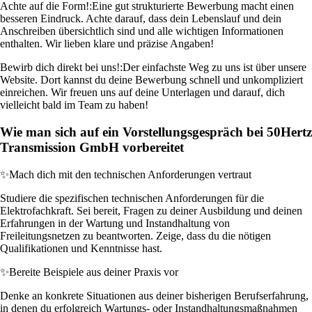
Achte auf die Form!:
Eine gut strukturierte Bewerbung macht einen
besseren Eindruck. Achte darauf, dass dein Lebenslauf und dein
Anschreiben übersichtlich sind und alle wichtigen Informationen
enthalten. Wir lieben klare und präzise Angaben!
Bewirb dich direkt bei uns!:
Der einfachste Weg zu uns ist über unsere
Website. Dort kannst du deine Bewerbung schnell und unkompliziert
einreichen. Wir freuen uns auf deine Unterlagen und darauf, dich
vielleicht bald im Team zu haben!
Wie man sich auf ein Vorstellungsgespräch bei 50Hertz
Transmission GmbH vorbereitet
✨
Mach dich mit den technischen Anforderungen vertraut
Studiere die spezifischen technischen Anforderungen für die
Elektrofachkraft. Sei bereit, Fragen zu deiner Ausbildung und deinen
Erfahrungen in der Wartung und Instandhaltung von
Freileitungsnetzen zu beantworten. Zeige, dass du die nötigen
Qualifikationen und Kenntnisse hast.
✨
Bereite Beispiele aus deiner Praxis vor
Denke an konkrete Situationen aus deiner bisherigen Berufserfahrung,
in denen du erfolgreich Wartungs- oder Instandhaltungsmaßnahmen