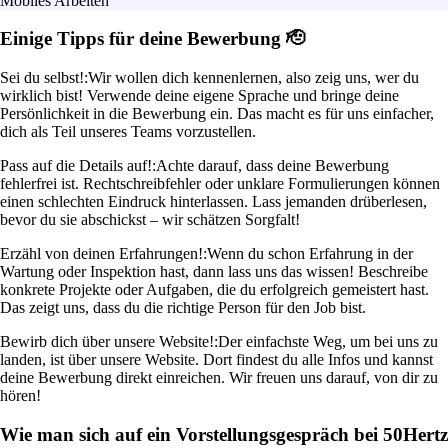
Mobiles Arbeiten
Einige Tipps für deine Bewerbung 🫡
Sei du selbst!:
Wir wollen dich kennenlernen, also zeig uns, wer du
wirklich bist! Verwende deine eigene Sprache und bringe deine
Persönlichkeit in die Bewerbung ein. Das macht es für uns einfacher,
dich als Teil unseres Teams vorzustellen.
Pass auf die Details auf!:
Achte darauf, dass deine Bewerbung
fehlerfrei ist. Rechtschreibfehler oder unklare Formulierungen können
einen schlechten Eindruck hinterlassen. Lass jemanden drüberlesen,
bevor du sie abschickst – wir schätzen Sorgfalt!
Erzähl von deinen Erfahrungen!:
Wenn du schon Erfahrung in der
Wartung oder Inspektion hast, dann lass uns das wissen! Beschreibe
konkrete Projekte oder Aufgaben, die du erfolgreich gemeistert hast.
Das zeigt uns, dass du die richtige Person für den Job bist.
Bewirb dich über unsere Website!:
Der einfachste Weg, um bei uns zu
landen, ist über unsere Website. Dort findest du alle Infos und kannst
deine Bewerbung direkt einreichen. Wir freuen uns darauf, von dir zu
hören!
Wie man sich auf ein Vorstellungsgespräch bei 50Hertz