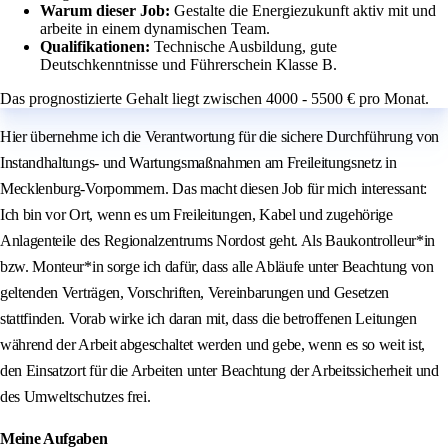
Warum dieser Job:
Gestalte die Energiezukunft aktiv mit und
arbeite in einem dynamischen Team.
Qualifikationen:
Technische Ausbildung, gute
Deutschkenntnisse und Führerschein Klasse B.
Das prognostizierte Gehalt liegt zwischen 4000 - 5500 € pro Monat.
Hier übernehme ich die Verantwortung für die sichere Durchführung von
Instandhaltungs- und Wartungsmaßnahmen am Freileitungsnetz in
Mecklenburg-Vorpommern. Das macht diesen Job für mich interessant:
Ich bin vor Ort, wenn es um Freileitungen, Kabel und zugehörige
Anlagenteile des Regionalzentrums Nordost geht. Als Baukontrolleur*in
bzw. Monteur*in sorge ich dafür, dass alle Abläufe unter Beachtung von
geltenden Verträgen, Vorschriften, Vereinbarungen und Gesetzen
stattfinden. Vorab wirke ich daran mit, dass die betroffenen Leitungen
während der Arbeit abgeschaltet werden und gebe, wenn es so weit ist,
den Einsatzort für die Arbeiten unter Beachtung der Arbeitssicherheit und
des Umweltschutzes frei.
Meine Aufgaben