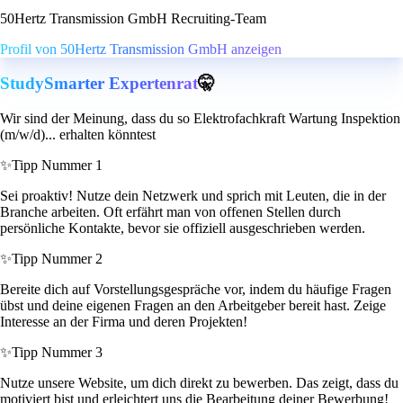
50Hertz Transmission GmbH Recruiting-Team
Profil von 50Hertz Transmission GmbH anzeigen
StudySmarter Expertenrat
🤫
Wir sind der Meinung, dass du so Elektrofachkraft Wartung Inspektion
(m/w/d)... erhalten könntest
✨
Tipp Nummer 1
Sei proaktiv! Nutze dein Netzwerk und sprich mit Leuten, die in der
Branche arbeiten. Oft erfährt man von offenen Stellen durch
persönliche Kontakte, bevor sie offiziell ausgeschrieben werden.
✨
Tipp Nummer 2
Bereite dich auf Vorstellungsgespräche vor, indem du häufige Fragen
übst und deine eigenen Fragen an den Arbeitgeber bereit hast. Zeige
Interesse an der Firma und deren Projekten!
✨
Tipp Nummer 3
Nutze unsere Website, um dich direkt zu bewerben. Das zeigt, dass du
motiviert bist und erleichtert uns die Bearbeitung deiner Bewerbung!