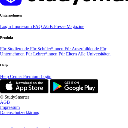
Unternehmen
Login
Impressum
FAQ
AGB
Presse
Magazine
Produkt
Für Studierende
Für Schüler*innen
Für Auszubildende
Für
Unternehmen
Für Lehrer*innen
Für Eltern
Alle Universitäten
Help
Help Center
Premium Login
© StudySmarter
AGB
Impressum
Datenschutzerklärung