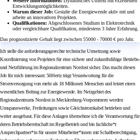
Weitere Informationen:
Dynamisches Umfeld mit exzellenten
Entwicklungsmöglichkeiten.
Warum dieser Job:
Gestalte die Energiewende aktiv mit und
arbeite an innovativen Projekten.
Qualifikationen:
Abgeschlossenes Studium in Elektrotechnik
oder vergleichbare Qualifikation, mindestens 3 Jahre Erfahrung.
Das prognostizierte Gehalt liegt zwischen 55000 - 70000 € pro Jahr.
Ich stelle die anforderungsgerechte technische Umsetzung sowie
Koordinierung von Projekten für eine sichere und zukunftsfähige Betriebs-
und Netzführung im Regionalzentrum Nordost sicher. Das macht diesen
Job für mich interessant: 50Hertz trägt Verantwortung für die
Stromversorgung von mehr als 18 Millionen Menschen und leistet einen
wesentlichen Beitrag zur Energiewende. Im Netzgebiet des
Regionalzentrums Nordost in Mecklenburg-Vorpommern werden
Umspannwerke, Freileitungen sowie Gleichstromkabel betrieben und
weiter ausgebaut. Für diese Anlagen übernehme ich die Verantwortung für
deren Betriebsbereitschaft im Regelbetrieb und bin fachliche*r
Ansprechpartner*in für unsere Mitarbeiter*innen mit Schaltberechtigung,