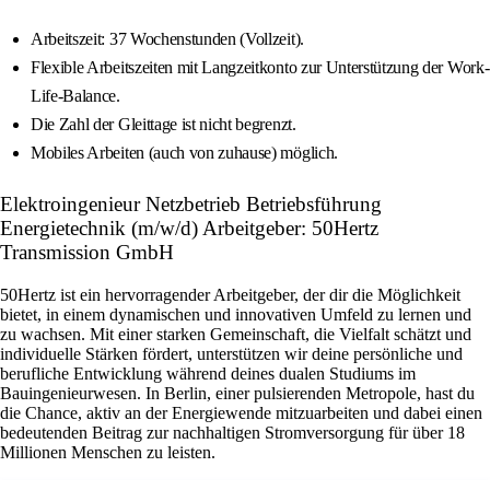
Arbeitszeit: 37 Wochenstunden (Vollzeit).
Flexible Arbeitszeiten mit Langzeitkonto zur Unterstützung der Work-
Life-Balance.
Die Zahl der Gleittage ist nicht begrenzt.
Mobiles Arbeiten (auch von zuhause) möglich.
Elektroingenieur Netzbetrieb Betriebsführung
Energietechnik (m/w/d) Arbeitgeber: 50Hertz
Transmission GmbH
50Hertz ist ein hervorragender Arbeitgeber, der dir die Möglichkeit
bietet, in einem dynamischen und innovativen Umfeld zu lernen und
zu wachsen. Mit einer starken Gemeinschaft, die Vielfalt schätzt und
individuelle Stärken fördert, unterstützen wir deine persönliche und
berufliche Entwicklung während deines dualen Studiums im
Bauingenieurwesen. In Berlin, einer pulsierenden Metropole, hast du
die Chance, aktiv an der Energiewende mitzuarbeiten und dabei einen
bedeutenden Beitrag zur nachhaltigen Stromversorgung für über 18
Millionen Menschen zu leisten.