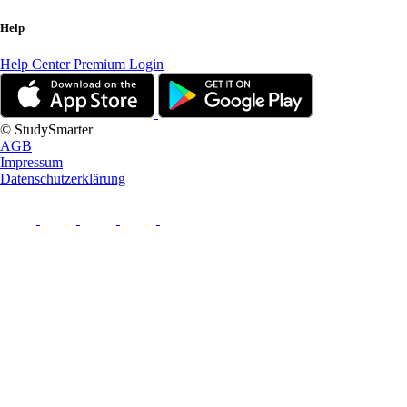
Help
Help Center
Premium Login
© StudySmarter
AGB
Impressum
Datenschutzerklärung