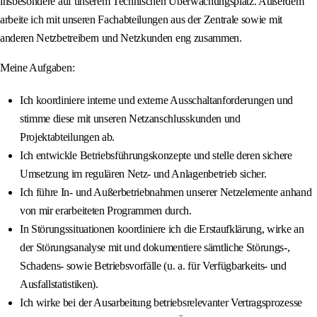
insbesondere auf unserem Technischen Überwachungsplatz. Außerdem
arbeite ich mit unseren Fachabteilungen aus der Zentrale sowie mit
anderen Netzbetreibern und Netzkunden eng zusammen.
Meine Aufgaben:
Ich koordiniere interne und externe Ausschaltanforderungen und
stimme diese mit unseren Netzanschlusskunden und
Projektabteilungen ab.
Ich entwickle Betriebsführungskonzepte und stelle deren sichere
Umsetzung im regulären Netz‐ und Anlagenbetrieb sicher.
Ich führe In- und Außerbetriebnahmen unserer Netzelemente anhand
von mir erarbeiteten Programmen durch.
In Störungssituationen koordiniere ich die Erstaufklärung, wirke an
der Störungsanalyse mit und dokumentiere sämtliche Störungs-,
Schadens- sowie Betriebsvorfälle (u. a. für Verfügbarkeits- und
Ausfallstatistiken).
Ich wirke bei der Ausarbeitung betriebsrelevanter Vertragsprozesse