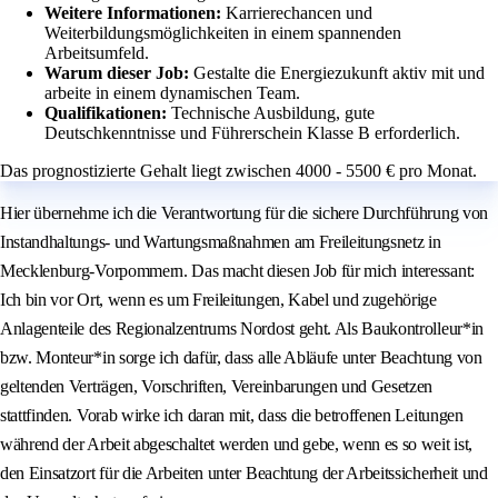
Weitere Informationen:
Karrierechancen und
Weiterbildungsmöglichkeiten in einem spannenden
Arbeitsumfeld.
Warum dieser Job:
Gestalte die Energiezukunft aktiv mit und
arbeite in einem dynamischen Team.
Qualifikationen:
Technische Ausbildung, gute
Deutschkenntnisse und Führerschein Klasse B erforderlich.
Das prognostizierte Gehalt liegt zwischen 4000 - 5500 € pro Monat.
Hier übernehme ich die Verantwortung für die sichere Durchführung von
Instandhaltungs- und Wartungsmaßnahmen am Freileitungsnetz in
Mecklenburg-Vorpommern. Das macht diesen Job für mich interessant:
Ich bin vor Ort, wenn es um Freileitungen, Kabel und zugehörige
Anlagenteile des Regionalzentrums Nordost geht. Als Baukontrolleur*in
bzw. Monteur*in sorge ich dafür, dass alle Abläufe unter Beachtung von
geltenden Verträgen, Vorschriften, Vereinbarungen und Gesetzen
stattfinden. Vorab wirke ich daran mit, dass die betroffenen Leitungen
während der Arbeit abgeschaltet werden und gebe, wenn es so weit ist,
den Einsatzort für die Arbeiten unter Beachtung der Arbeitssicherheit und