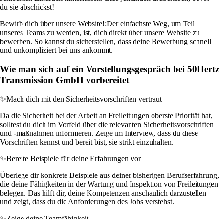
du sie abschickst!
Bewirb dich über unsere Website!:
Der einfachste Weg, um Teil
unseres Teams zu werden, ist, dich direkt über unsere Website zu
bewerben. So kannst du sicherstellen, dass deine Bewerbung schnell
und unkompliziert bei uns ankommt.
Wie man sich auf ein Vorstellungsgespräch bei 50Hertz
Transmission GmbH vorbereitet
✨
Mach dich mit den Sicherheitsvorschriften vertraut
Da die Sicherheit bei der Arbeit an Freileitungen oberste Priorität hat,
solltest du dich im Vorfeld über die relevanten Sicherheitsvorschriften
und -maßnahmen informieren. Zeige im Interview, dass du diese
Vorschriften kennst und bereit bist, sie strikt einzuhalten.
✨
Bereite Beispiele für deine Erfahrungen vor
Überlege dir konkrete Beispiele aus deiner bisherigen Berufserfahrung,
die deine Fähigkeiten in der Wartung und Inspektion von Freileitungen
belegen. Das hilft dir, deine Kompetenzen anschaulich darzustellen
und zeigt, dass du die Anforderungen des Jobs verstehst.
✨
Zeige deine Teamfähigkeit