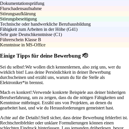
Dokumentationsprüfung
Flurschadensaufnahme
Störungsaufklärung
Störungsbeseitigung
Technische oder handwerkliche Berufsausbildung
Fähigkeit zum Arbeiten in der Höhe (G41)
Sehr gute Deutschkenntnisse (C1)
Führerschein Klasse B
Kenntnisse in MS-Office
Einige Tipps für deine Bewerbung 🫡
Sei du selbst!:
Wir wollen dich kennenlernen, also zeig uns, wer du
wirklich bist! Lass deine Persönlichkeit in deiner Bewerbung
durchscheinen und erzähl uns, warum du für die Stelle als
Elektroniker*in brennst.
Mach es konkret!:
Verwende konkrete Beispiele aus deiner bisherigen
Berufserfahrung, um zu zeigen, dass du die nötigen Fähigkeiten und
Kenntnisse mitbringst. Erzähl uns von Projekten, an denen du
gearbeitet hast, und wie du Herausforderungen gemeistert hast.
Achte auf die Details!:
Stell sicher, dass deine Bewerbung fehlerfrei ist.
Rechtschreibfehler oder unklare Formulierungen können einen
schlechten Eindruck hinterlassen. Lass jemanden drüberlesen, bevor