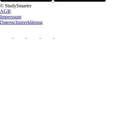
© StudySmarter
AGB
Impressum
Datenschutzerklärung