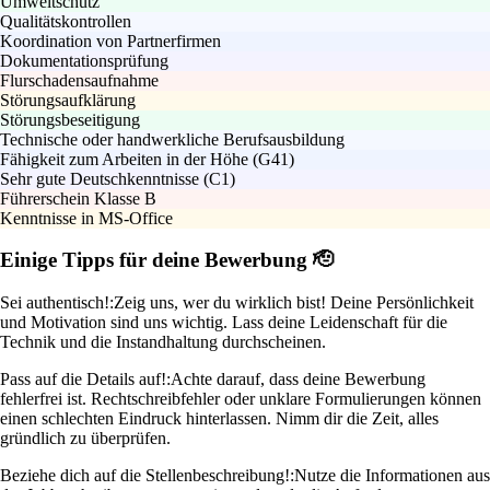
Umweltschutz
Qualitätskontrollen
Koordination von Partnerfirmen
Dokumentationsprüfung
Flurschadensaufnahme
Störungsaufklärung
Störungsbeseitigung
Technische oder handwerkliche Berufsausbildung
Fähigkeit zum Arbeiten in der Höhe (G41)
Sehr gute Deutschkenntnisse (C1)
Führerschein Klasse B
Kenntnisse in MS-Office
Einige Tipps für deine Bewerbung 🫡
Sei authentisch!:
Zeig uns, wer du wirklich bist! Deine Persönlichkeit
und Motivation sind uns wichtig. Lass deine Leidenschaft für die
Technik und die Instandhaltung durchscheinen.
Pass auf die Details auf!:
Achte darauf, dass deine Bewerbung
fehlerfrei ist. Rechtschreibfehler oder unklare Formulierungen können
einen schlechten Eindruck hinterlassen. Nimm dir die Zeit, alles
gründlich zu überprüfen.
Beziehe dich auf die Stellenbeschreibung!:
Nutze die Informationen aus