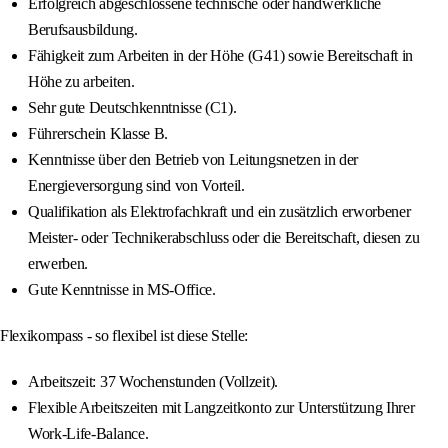
Erfolgreich abgeschlossene technische oder handwerkliche
Berufsausbildung.
Fähigkeit zum Arbeiten in der Höhe (G41) sowie Bereitschaft in
Höhe zu arbeiten.
Sehr gute Deutschkenntnisse (C1).
Führerschein Klasse B.
Kenntnisse über den Betrieb von Leitungsnetzen in der
Energieversorgung sind von Vorteil.
Qualifikation als Elektrofachkraft und ein zusätzlich erworbener
Meister- oder Technikerabschluss oder die Bereitschaft, diesen zu
erwerben.
Gute Kenntnisse in MS-Office.
Flexikompass - so flexibel ist diese Stelle:
Arbeitszeit: 37 Wochenstunden (Vollzeit).
Flexible Arbeitszeiten mit Langzeitkonto zur Unterstützung Ihrer
Work-Life-Balance.