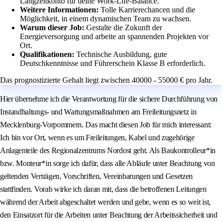
Langzeitkonto für deine Work-Life-Balance.
Weitere Informationen:
Tolle Karrierechancen und die
Möglichkeit, in einem dynamischen Team zu wachsen.
Warum dieser Job:
Gestalte die Zukunft der
Energieversorgung und arbeite an spannenden Projekten vor
Ort.
Qualifikationen:
Technische Ausbildung, gute
Deutschkenntnisse und Führerschein Klasse B erforderlich.
Das prognostizierte Gehalt liegt zwischen 40000 - 55000 € pro Jahr.
Hier übernehme ich die Verantwortung für die sichere Durchführung von
Instandhaltungs- und Wartungsmaßnahmen am Freileitungsnetz in
Mecklenburg-Vorpommern. Das macht diesen Job für mich interessant:
Ich bin vor Ort, wenn es um Freileitungen, Kabel und zugehörige
Anlagenteile des Regionalzentrums Nordost geht. Als Baukontrolleur*in
bzw. Monteur*in sorge ich dafür, dass alle Abläufe unter Beachtung von
geltenden Verträgen, Vorschriften, Vereinbarungen und Gesetzen
stattfinden. Vorab wirke ich daran mit, dass die betroffenen Leitungen
während der Arbeit abgeschaltet werden und gebe, wenn es so weit ist,
den Einsatzort für die Arbeiten unter Beachtung der Arbeitssicherheit und