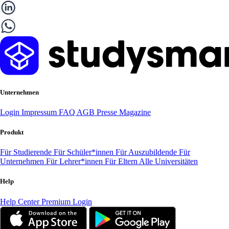
Unternehmen
Login
Impressum
FAQ
AGB
Presse
Magazine
Produkt
Für Studierende
Für Schüler*innen
Für Auszubildende
Für
Unternehmen
Für Lehrer*innen
Für Eltern
Alle Universitäten
Help
Help Center
Premium Login