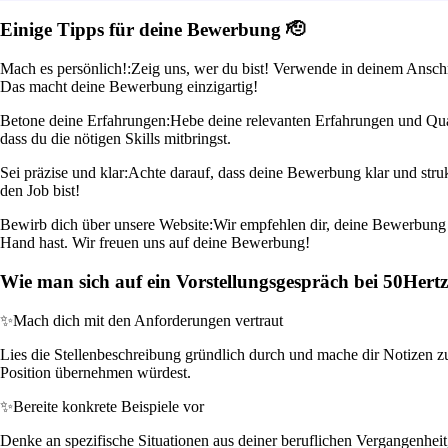
Einige Tipps für deine Bewerbung 🫡
Mach es persönlich!:
Zeig uns, wer du bist! Verwende in deinem Anschre
Das macht deine Bewerbung einzigartig!
Betone deine Erfahrungen:
Hebe deine relevanten Erfahrungen und Quali
dass du die nötigen Skills mitbringst.
Sei präzise und klar:
Achte darauf, dass deine Bewerbung klar und struk
den Job bist!
Bewirb dich über unsere Website:
Wir empfehlen dir, deine Bewerbung d
Hand hast. Wir freuen uns auf deine Bewerbung!
Wie man sich auf ein Vorstellungsgespräch bei 50Her
✨
Mach dich mit den Anforderungen vertraut
Lies die Stellenbeschreibung gründlich durch und mache dir Notizen z
Position übernehmen würdest.
✨
Bereite konkrete Beispiele vor
Denke an spezifische Situationen aus deiner beruflichen Vergangenheit, 