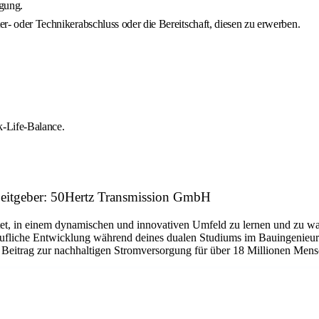
rgung.
ter- oder Technikerabschluss oder die Bereitschaft, diesen zu erwerben.
k-Life-Balance.
rbeitgeber: 50Hertz Transmission GmbH
etet, in einem dynamischen und innovativen Umfeld zu lernen und zu wac
berufliche Entwicklung während deines dualen Studiums im Bauingenieur
Beitrag zur nachhaltigen Stromversorgung für über 18 Millionen Mensc