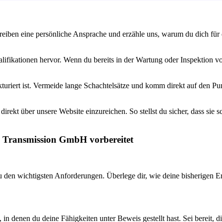
iben eine persönliche Ansprache und erzähle uns, warum du dich für die
fikationen hervor. Wenn du bereits in der Wartung oder Inspektion von 
turiert ist. Vermeide lange Schachtelsätze und komm direkt auf den Pun
irekt über unsere Website einzureichen. So stellst du sicher, dass sie
tz Transmission GmbH vorbereitet
u den wichtigsten Anforderungen. Überlege dir, wie deine bisherigen E
in denen du deine Fähigkeiten unter Beweis gestellt hast. Sei bereit, di