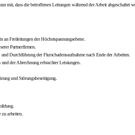
an mit, dass die betroffenen Leitungen während der Arbeit abgeschaltet wer
ln an Freileitungen der Höchstspannungsebene.
erer Partnerfirmen.
n und Durchführung der Flurschadensaufnahme nach Ende der Arbeiten.
n und der Abrechnung erbrachter Leistungen.
ärung und Störungsbeseitigung.
bildung.
 zu arbeiten.