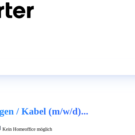
en / Kabel (m/w/d)...
Kein Homeoffice möglich