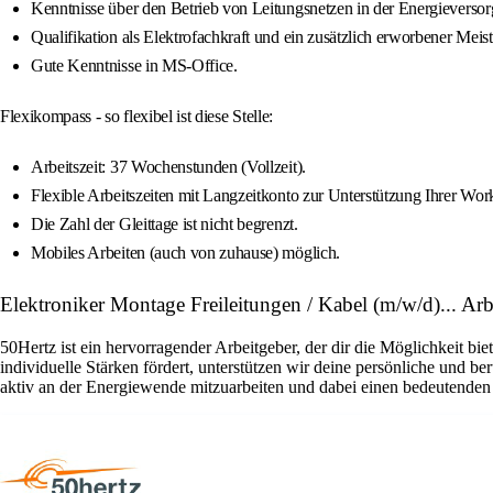
Kenntnisse über den Betrieb von Leitungsnetzen in der Energieverso
Qualifikation als Elektrofachkraft und ein zusätzlich erworbener Meis
Gute Kenntnisse in MS-Office.
Flexikompass - so flexibel ist diese Stelle:
Arbeitszeit: 37 Wochenstunden (Vollzeit).
Flexible Arbeitszeiten mit Langzeitkonto zur Unterstützung Ihrer Wor
Die Zahl der Gleittage ist nicht begrenzt.
Mobiles Arbeiten (auch von zuhause) möglich.
Elektroniker Montage Freileitungen / Kabel (m/w/d)... A
50Hertz ist ein hervorragender Arbeitgeber, der dir die Möglichkeit bi
individuelle Stärken fördert, unterstützen wir deine persönliche und 
aktiv an der Energiewende mitzuarbeiten und dabei einen bedeutenden 