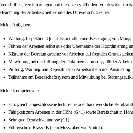
Vorschriften, Vereinbarungen und Gesetzen stattfinden. Vorab wirke ich dar
Beachtung der Arbeitssicherheit und des Umweltschutzes frei.
Meine Aufgaben:
Wartung, Inspektion, Qualitätskontrollen und Beseitigung von Mänge
Führen der Arbeiten selbst aus oder Übernahme der Koordinierung uns
Klärung der Betretungsrechte vor Arbeiten auf fremden Grundstücke
Mitwirkung bei der Prüfung der Dokumentation ausgeführter Arbeite
Prüfung, Wartung und Reparatur von Arbeitsmitteln und Ausrüstung.
Teilnahme am Bereitschaftssystem und Mitwirkung bei Störungsaufkl
Meine Kompetenzen:
Erfolgreich abgeschlossene technische oder handwerkliche Berufsaus
Fähigkeit zum Arbeiten in der Höhe (G41) sowie Bereitschaft in Höhe
Sehr gute Deutschkenntnisse (C1).
Führerschein Klasse B (kein Muss, aber von Vorteil).