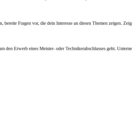
 bereite Fragen vor, die dein Interesse an diesen Themen zeigen. Zeige
um den Erwerb eines Meister- oder Technikerabschlusses geht. Unterneh