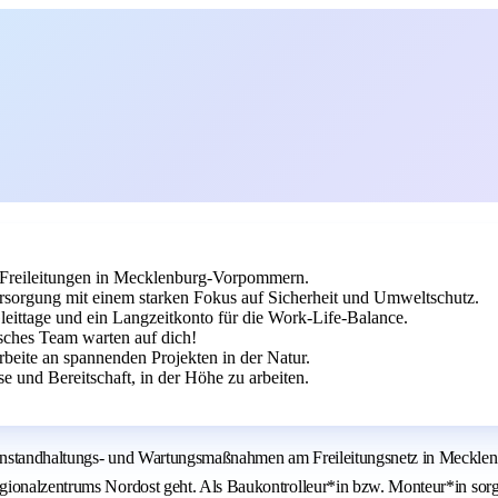
 Freileitungen in Mecklenburg-Vorpommern.
sorgung mit einem starken Fokus auf Sicherheit und Umweltschutz.
 Gleittage und ein Langzeitkonto für die Work-Life-Balance.
sches Team warten auf dich!
rbeite an spannenden Projekten in der Natur.
 und Bereitschaft, in der Höhe zu arbeiten.
Instandhaltungs- und Wartungsmaßnahmen am Freileitungsnetz in Mecklenb
gionalzentrums Nordost geht. Als Baukontrolleur*in bzw. Monteur*in sorge