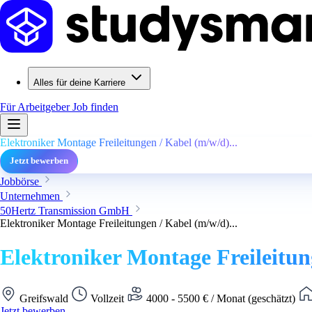
Alles für deine Karriere
Für Arbeitgeber
Job finden
Elektroniker Montage Freileitungen / Kabel (m/w/d)...
Jetzt bewerben
Jobbörse
Unternehmen
50Hertz Transmission GmbH
Elektroniker Montage Freileitungen / Kabel (m/w/d)...
Elektroniker Montage Freileitung
Greifswald
Vollzeit
4000 - 5500 € / Monat (geschätzt)
Jetzt bewerben