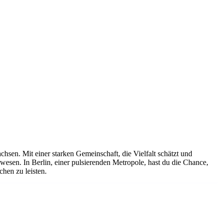
hsen. Mit einer starken Gemeinschaft, die Vielfalt schätzt und
wesen. In Berlin, einer pulsierenden Metropole, hast du die Chance,
hen zu leisten.