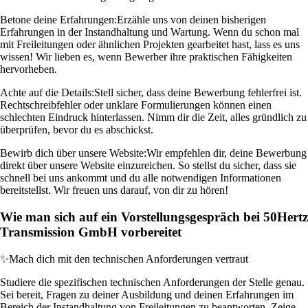
Betone deine Erfahrungen:
Erzähle uns von deinen bisherigen
Erfahrungen in der Instandhaltung und Wartung. Wenn du schon mal
mit Freileitungen oder ähnlichen Projekten gearbeitet hast, lass es uns
wissen! Wir lieben es, wenn Bewerber ihre praktischen Fähigkeiten
hervorheben.
Achte auf die Details:
Stell sicher, dass deine Bewerbung fehlerfrei ist.
Rechtschreibfehler oder unklare Formulierungen können einen
schlechten Eindruck hinterlassen. Nimm dir die Zeit, alles gründlich zu
überprüfen, bevor du es abschickst.
Bewirb dich über unsere Website:
Wir empfehlen dir, deine Bewerbung
direkt über unsere Website einzureichen. So stellst du sicher, dass sie
schnell bei uns ankommt und du alle notwendigen Informationen
bereitstellst. Wir freuen uns darauf, von dir zu hören!
Wie man sich auf ein Vorstellungsgespräch bei 50Hertz
Transmission GmbH vorbereitet
✨
Mach dich mit den technischen Anforderungen vertraut
Studiere die spezifischen technischen Anforderungen der Stelle genau.
Sei bereit, Fragen zu deiner Ausbildung und deinen Erfahrungen im
Bereich der Instandhaltung von Freileitungen zu beantworten. Zeige,