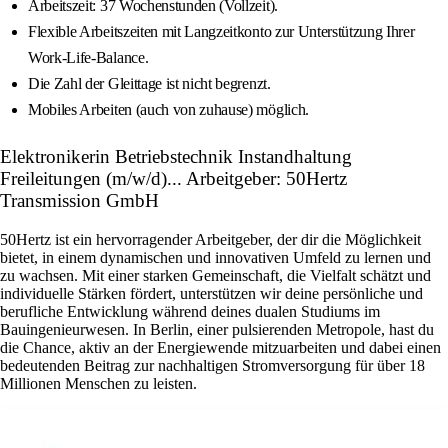
Arbeitszeit: 37 Wochenstunden (Vollzeit).
Flexible Arbeitszeiten mit Langzeitkonto zur Unterstützung Ihrer
Work-Life-Balance.
Die Zahl der Gleittage ist nicht begrenzt.
Mobiles Arbeiten (auch von zuhause) möglich.
Elektronikerin Betriebstechnik Instandhaltung
Freileitungen (m/w/d)... Arbeitgeber: 50Hertz
Transmission GmbH
50Hertz ist ein hervorragender Arbeitgeber, der dir die Möglichkeit
bietet, in einem dynamischen und innovativen Umfeld zu lernen und
zu wachsen. Mit einer starken Gemeinschaft, die Vielfalt schätzt und
individuelle Stärken fördert, unterstützen wir deine persönliche und
berufliche Entwicklung während deines dualen Studiums im
Bauingenieurwesen. In Berlin, einer pulsierenden Metropole, hast du
die Chance, aktiv an der Energiewende mitzuarbeiten und dabei einen
bedeutenden Beitrag zur nachhaltigen Stromversorgung für über 18
Millionen Menschen zu leisten.