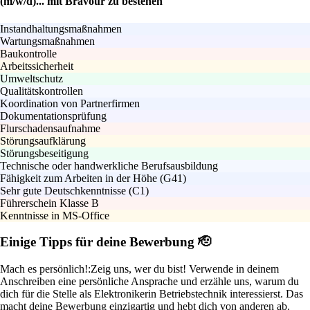
(m/w/d)... mit Bravour zu bestehen
Instandhaltungsmaßnahmen
Wartungsmaßnahmen
Baukontrolle
Arbeitssicherheit
Umweltschutz
Qualitätskontrollen
Koordination von Partnerfirmen
Dokumentationsprüfung
Flurschadensaufnahme
Störungsaufklärung
Störungsbeseitigung
Technische oder handwerkliche Berufsausbildung
Fähigkeit zum Arbeiten in der Höhe (G41)
Sehr gute Deutschkenntnisse (C1)
Führerschein Klasse B
Kenntnisse in MS-Office
Einige Tipps für deine Bewerbung 🫡
Mach es persönlich!:
Zeig uns, wer du bist! Verwende in deinem
Anschreiben eine persönliche Ansprache und erzähle uns, warum du
dich für die Stelle als Elektronikerin Betriebstechnik interessierst. Das
macht deine Bewerbung einzigartig und hebt dich von anderen ab.