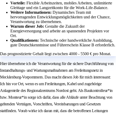
Vorteile:
Flexible Arbeitszeiten, mobiles Arbeiten, unlimitierte
Gleittage und ein Langzeitkonto für die Work-Life-Balance.
Weitere Informationen:
Dynamisches Team mit
hervorragenden Entwicklungsmöglichkeiten und der Chance,
Verantwortung zu übernehmen.
Warum dieser Job:
Gestalte die Zukunft der
Energieversorgung und arbeite an spannenden Projekten vor
Ort.
Qualifikationen:
Technische oder handwerkliche Ausbildung,
gute Deutschkenntnisse und Führerschein Klasse B erforderlich.
Das prognostizierte Gehalt liegt zwischen 4000 - 5500 € pro Monat.
Hier übernehme ich die Verantwortung für die sichere Durchführung von
Instandhaltungs- und Wartungsmaßnahmen am Freileitungsnetz in
Mecklenburg-Vorpommern. Das macht diesen Job für mich interessant:
Ich bin vor Ort, wenn es um Freileitungen, Kabel und zugehörige
Anlagenteile des Regionalzentrums Nordost geht. Als Baukontrolleur*in
bzw. Monteur*in sorge ich dafür, dass alle Abläufe unter Beachtung von
geltenden Verträgen, Vorschriften, Vereinbarungen und Gesetzen
stattfinden. Vorab wirke ich daran mit, dass die betroffenen Leitungen