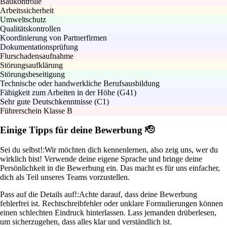
Baukontrolle
Arbeitssicherheit
Umweltschutz
Qualitätskontrollen
Koordinierung von Partnerfirmen
Dokumentationsprüfung
Flurschadensaufnahme
Störungsaufklärung
Störungsbeseitigung
Technische oder handwerkliche Berufsausbildung
Fähigkeit zum Arbeiten in der Höhe (G41)
Sehr gute Deutschkenntnisse (C1)
Führerschein Klasse B
Einige Tipps für deine Bewerbung 🫡
Sei du selbst!:
Wir möchten dich kennenlernen, also zeig uns, wer du
wirklich bist! Verwende deine eigene Sprache und bringe deine
Persönlichkeit in die Bewerbung ein. Das macht es für uns einfacher,
dich als Teil unseres Teams vorzustellen.
Pass auf die Details auf!:
Achte darauf, dass deine Bewerbung
fehlerfrei ist. Rechtschreibfehler oder unklare Formulierungen können
einen schlechten Eindruck hinterlassen. Lass jemanden drüberlesen,
um sicherzugehen, dass alles klar und verständlich ist.