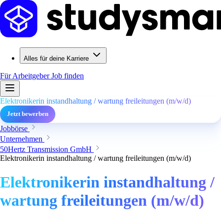
Alles für deine Karriere
Für Arbeitgeber
Job finden
Elektronikerin instandhaltung / wartung freileitungen (m/w/d)
Jetzt bewerben
Jobbörse
Unternehmen
50Hertz Transmission GmbH
Elektronikerin instandhaltung / wartung freileitungen (m/w/d)
Elektronikerin instandhaltung /
wartung freileitungen (m/w/d)