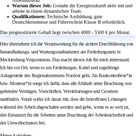
Arbeitsumfeld.
Warum dieser Job:
Gestalte die Energiezukunft aktiv mit und
arbeite in einem dynamischen Team.
Qualifikationen:
Technische Ausbildung, gute
Deutschkenntnisse und Führerschein Klasse B erforderlich.
Das prognostizierte Gehalt liegt zwischen 4000 - 5500 € pro Monat.
Hier übernehme ich die Verantwortung für die sichere Durchführung von
Instandhaltungs- und Wartungsmaßnahmen am Freileitungsnetz in
Mecklenburg-Vorpommern. Das macht diesen Job für mich interessant:
Ich bin vor Ort, wenn es um Freileitungen, Kabel und zugehörige
Anlagenteile des Regionalzentrums Nordost geht. Als Baukontrolleur*in
bzw. Monteur*in sorge ich dafür, dass alle Abläufe unter Beachtung von
geltenden Verträgen, Vorschriften, Vereinbarungen und Gesetzen
stattfinden. Vorab wirke ich daran mit, dass die betroffenen Leitungen
während der Arbeit abgeschaltet werden und gebe, wenn es so weit ist,
den Einsatzort für die Arbeiten unter Beachtung der Arbeitssicherheit und
des Umweltschutzes frei.
Meine Aufgaben: