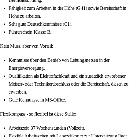
Berufsausbildung.
Fähigkeit zum Arbeiten in der Höhe (G41) sowie Bereitschaft in
Höhe zu arbeiten.
Sehr gute Deutschkenntnisse (C1).
Führerschein Klasse B.
Kein Muss, aber von Vorteil:
Kenntnisse über den Betrieb von Leitungsnetzen in der
Energieversorgung.
Qualifikation als Elektrofachkraft und ein zusätzlich erworbener
Meister- oder Technikerabschluss oder die Bereitschaft, diesen zu
erwerben.
Gute Kenntnisse in MS-Office.
Flexikompass - so flexibel ist diese Stelle:
Arbeitszeit: 37 Wochenstunden (Vollzeit).
Flexible Arbeitszeiten mit Langzeitkonto zur Unterstützung Ihrer