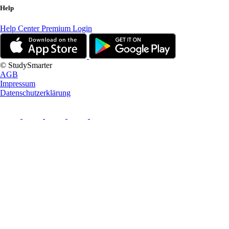
Help
Help Center
Premium Login
© StudySmarter
AGB
Impressum
Datenschutzerklärung