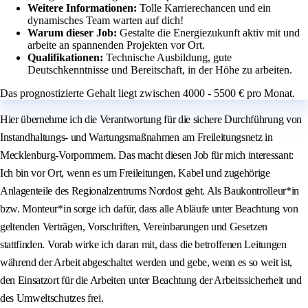
Weitere Informationen:
Tolle Karrierechancen und ein
dynamisches Team warten auf dich!
Warum dieser Job:
Gestalte die Energiezukunft aktiv mit und
arbeite an spannenden Projekten vor Ort.
Qualifikationen:
Technische Ausbildung, gute
Deutschkenntnisse und Bereitschaft, in der Höhe zu arbeiten.
Das prognostizierte Gehalt liegt zwischen 4000 - 5500 € pro Monat.
Hier übernehme ich die Verantwortung für die sichere Durchführung von
Instandhaltungs- und Wartungsmaßnahmen am Freileitungsnetz in
Mecklenburg-Vorpommern. Das macht diesen Job für mich interessant:
Ich bin vor Ort, wenn es um Freileitungen, Kabel und zugehörige
Anlagenteile des Regionalzentrums Nordost geht. Als Baukontrolleur*in
bzw. Monteur*in sorge ich dafür, dass alle Abläufe unter Beachtung von
geltenden Verträgen, Vorschriften, Vereinbarungen und Gesetzen
stattfinden. Vorab wirke ich daran mit, dass die betroffenen Leitungen
während der Arbeit abgeschaltet werden und gebe, wenn es so weit ist,
den Einsatzort für die Arbeiten unter Beachtung der Arbeitssicherheit und
des Umweltschutzes frei.