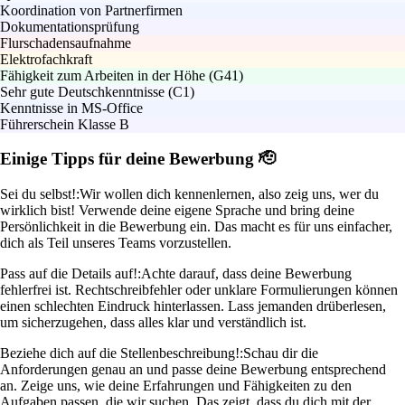
Koordination von Partnerfirmen
Dokumentationsprüfung
Flurschadensaufnahme
Elektrofachkraft
Fähigkeit zum Arbeiten in der Höhe (G41)
Sehr gute Deutschkenntnisse (C1)
Kenntnisse in MS-Office
Führerschein Klasse B
Einige Tipps für deine Bewerbung 🫡
Sei du selbst!:
Wir wollen dich kennenlernen, also zeig uns, wer du
wirklich bist! Verwende deine eigene Sprache und bring deine
Persönlichkeit in die Bewerbung ein. Das macht es für uns einfacher,
dich als Teil unseres Teams vorzustellen.
Pass auf die Details auf!:
Achte darauf, dass deine Bewerbung
fehlerfrei ist. Rechtschreibfehler oder unklare Formulierungen können
einen schlechten Eindruck hinterlassen. Lass jemanden drüberlesen,
um sicherzugehen, dass alles klar und verständlich ist.
Beziehe dich auf die Stellenbeschreibung!:
Schau dir die
Anforderungen genau an und passe deine Bewerbung entsprechend
an. Zeige uns, wie deine Erfahrungen und Fähigkeiten zu den
Aufgaben passen, die wir suchen. Das zeigt, dass du dich mit der