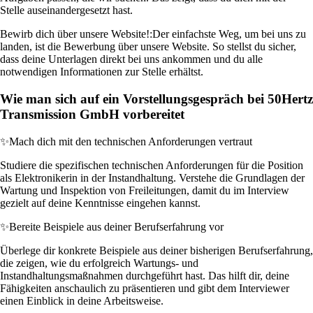
Stelle auseinandergesetzt hast.
Bewirb dich über unsere Website!:
Der einfachste Weg, um bei uns zu
landen, ist die Bewerbung über unsere Website. So stellst du sicher,
dass deine Unterlagen direkt bei uns ankommen und du alle
notwendigen Informationen zur Stelle erhältst.
Wie man sich auf ein Vorstellungsgespräch bei 50Hertz
Transmission GmbH vorbereitet
✨
Mach dich mit den technischen Anforderungen vertraut
Studiere die spezifischen technischen Anforderungen für die Position
als Elektronikerin in der Instandhaltung. Verstehe die Grundlagen der
Wartung und Inspektion von Freileitungen, damit du im Interview
gezielt auf deine Kenntnisse eingehen kannst.
✨
Bereite Beispiele aus deiner Berufserfahrung vor
Überlege dir konkrete Beispiele aus deiner bisherigen Berufserfahrung,
die zeigen, wie du erfolgreich Wartungs- und
Instandhaltungsmaßnahmen durchgeführt hast. Das hilft dir, deine
Fähigkeiten anschaulich zu präsentieren und gibt dem Interviewer
einen Einblick in deine Arbeitsweise.