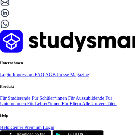
Unternehmen
Login
Impressum
FAQ
AGB
Presse
Magazine
Produkt
Für Studierende
Für Schüler*innen
Für Auszubildende
Für
Unternehmen
Für Lehrer*innen
Für Eltern
Alle Universitäten
Help
Help Center
Premium Login