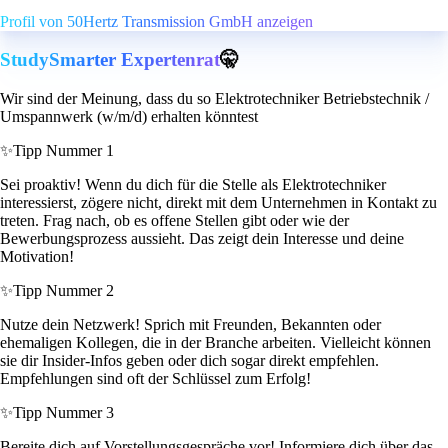
Profil von 50Hertz Transmission GmbH anzeigen
StudySmarter Expertenrat
🤫
Wir sind der Meinung, dass du so Elektrotechniker Betriebstechnik /
Umspannwerk (w/m/d) erhalten könntest
✨
Tipp Nummer 1
Sei proaktiv! Wenn du dich für die Stelle als Elektrotechniker
interessierst, zögere nicht, direkt mit dem Unternehmen in Kontakt zu
treten. Frag nach, ob es offene Stellen gibt oder wie der
Bewerbungsprozess aussieht. Das zeigt dein Interesse und deine
Motivation!
✨
Tipp Nummer 2
Nutze dein Netzwerk! Sprich mit Freunden, Bekannten oder
ehemaligen Kollegen, die in der Branche arbeiten. Vielleicht können
sie dir Insider-Infos geben oder dich sogar direkt empfehlen.
Empfehlungen sind oft der Schlüssel zum Erfolg!
✨
Tipp Nummer 3
Bereite dich auf Vorstellungsgespräche vor! Informiere dich über das