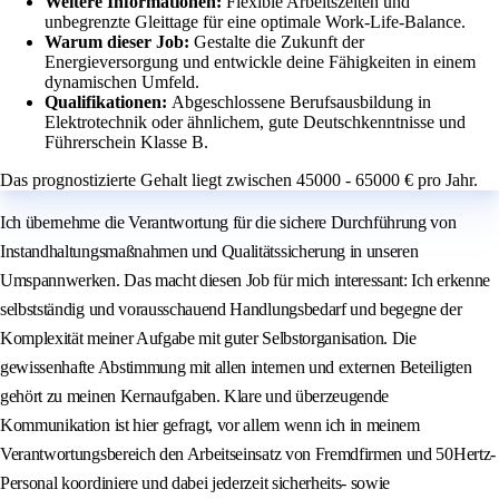
Weitere Informationen:
Flexible Arbeitszeiten und
unbegrenzte Gleittage für eine optimale Work-Life-Balance.
Warum dieser Job:
Gestalte die Zukunft der
Energieversorgung und entwickle deine Fähigkeiten in einem
dynamischen Umfeld.
Qualifikationen:
Abgeschlossene Berufsausbildung in
Elektrotechnik oder ähnlichem, gute Deutschkenntnisse und
Führerschein Klasse B.
Das prognostizierte Gehalt liegt zwischen 45000 - 65000 € pro Jahr.
Ich übernehme die Verantwortung für die sichere Durchführung von
Instandhaltungsmaßnahmen und Qualitätssicherung in unseren
Umspannwerken. Das macht diesen Job für mich interessant: Ich erkenne
selbstständig und vorausschauend Handlungsbedarf und begegne der
Komplexität meiner Aufgabe mit guter Selbstorganisation. Die
gewissenhafte Abstimmung mit allen internen und externen Beteiligten
gehört zu meinen Kernaufgaben. Klare und überzeugende
Kommunikation ist hier gefragt, vor allem wenn ich in meinem
Verantwortungsbereich den Arbeitseinsatz von Fremdfirmen und 50Hertz-
Personal koordiniere und dabei jederzeit sicherheits- sowie