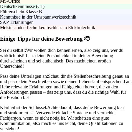
MS-Office
Deutschkenntnisse (C1)
Führerschein Klasse B
Kenntnisse in der Umspannwerkstechnik
SAP-Erfahrungen
Meister- oder Technikerabschluss in Elektrotechnik
Einige Tipps für deine Bewerbung 🫡
Sei du selbst!:
Wir wollen dich kennenlernen, also zeig uns, wer du
wirklich bist! Lass deine Persönlichkeit in deiner Bewerbung
durchscheinen und sei authentisch. Das macht einen großen
Unterschied!
Pass deine Unterlagen an:
Schau dir die Stellenbeschreibung genau an
und passe dein Anschreiben sowie deinen Lebenslauf entsprechend an.
Hebe relevante Erfahrungen und Fähigkeiten hervor, die zu den
Anforderungen passen – das zeigt uns, dass du die richtige Wahl für
die Position bist.
Klarheit ist der Schlüssel:
Achte darauf, dass deine Bewerbung klar
und strukturiert ist. Verwende einfache Sprache und vermeide
Fachjargon, wenn es nicht nötig ist. Wir schätzen eine gute
Kommunikation, also mach es uns leicht, deine Qualifikationen zu
verstehen!