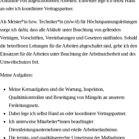
Abnahme von abgeschlossenen Arbeiten: Entweder lege ich selbst Hand
an oder ich koordiniere Vertragspartner.
Als Meister*in bzw. Techniker*in (m/w/d) für Höchstspannungsleitungen
sorge ich dafür, dass alle Abläufe unter Beachtung von geltenden
Verträgen, Vorschriften, Vereinbarungen und Gesetzen stattfinden. Sobald
die betroffenen Leitungen für die Arbeiten abgeschaltet sind, gebe ich den
Einsatzort für die Arbeiten unter Beachtung der Arbeitssicherheit und des
Umweltschutzes frei.
Meine Aufgaben:
Meine Kernaufgaben sind die Wartung, Inspektion,
Qualitätskontrollen und Beseitigung von Mängeln an unserem
Freileitungsnetz.
Dabei lege ich selbst Hand an oder koordiniere Vertragspartner.
Ich unterweise Mitarbeiter*innen beauftragter
Dienstleistungsunternehmen und erteile Arbeitserlaubnisse.
Die termin- und qualitätsgerechte Umsetzung der Maßnahmen