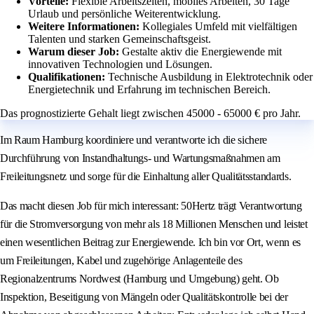
Vorteile:
Flexible Arbeitszeiten, mobiles Arbeiten, 30 Tage
Urlaub und persönliche Weiterentwicklung.
Weitere Informationen:
Kollegiales Umfeld mit vielfältigen
Talenten und starken Gemeinschaftsgeist.
Warum dieser Job:
Gestalte aktiv die Energiewende mit
innovativen Technologien und Lösungen.
Qualifikationen:
Technische Ausbildung in Elektrotechnik oder
Energietechnik und Erfahrung im technischen Bereich.
Das prognostizierte Gehalt liegt zwischen 45000 - 65000 € pro Jahr.
Im Raum Hamburg koordiniere und verantworte ich die sichere
Durchführung von Instandhaltungs- und Wartungsmaßnahmen am
Freileitungsnetz und sorge für die Einhaltung aller Qualitätsstandards.
Das macht diesen Job für mich interessant: 50Hertz trägt Verantwortung
für die Stromversorgung von mehr als 18 Millionen Menschen und leistet
einen wesentlichen Beitrag zur Energiewende. Ich bin vor Ort, wenn es
um Freileitungen, Kabel und zugehörige Anlagenteile des
Regionalzentrums Nordwest (Hamburg und Umgebung) geht. Ob
Inspektion, Beseitigung von Mängeln oder Qualitätskontrolle bei der