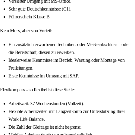
Versierter Umgang mit MS-Office.
Sehr gute Deutschkenntnisse (C1).
Führerschein Klasse B.
Kein Muss, aber von Vorteil:
Ein zusätzlich erworbener Techniker- oder Meisterabschluss – oder
die Bereitschaft, diesen zu erwerben.
Idealerweise Kenntnisse im Betrieb, Wartung oder Montage von
Freileitungen.
Erste Kenntnisse im Umgang mit SAP.
Flexikompass - so flexibel ist diese Stelle:
Arbeitszeit: 37 Wochenstunden (Vollzeit).
Flexible Arbeitszeiten mit Langzeitkonto zur Unterstützung Ihrer
Work-Life-Balance.
Die Zahl der Gleittage ist nicht begrenzt.
Mobiles Arbeiten (auch von zuhause) möglich.