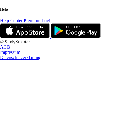
Help
Help Center
Premium Login
© StudySmarter
AGB
Impressum
Datenschutzerklärung