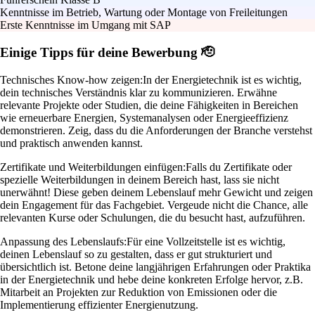
Kenntnisse im Betrieb, Wartung oder Montage von Freileitungen
Erste Kenntnisse im Umgang mit SAP
Einige Tipps für deine Bewerbung 🫡
Technisches Know-how zeigen:
In der Energietechnik ist es wichtig,
dein technisches Verständnis klar zu kommunizieren. Erwähne
relevante Projekte oder Studien, die deine Fähigkeiten in Bereichen
wie erneuerbare Energien, Systemanalysen oder Energieeffizienz
demonstrieren. Zeig, dass du die Anforderungen der Branche verstehst
und praktisch anwenden kannst.
Zertifikate und Weiterbildungen einfügen:
Falls du Zertifikate oder
spezielle Weiterbildungen in deinem Bereich hast, lass sie nicht
unerwähnt! Diese geben deinem Lebenslauf mehr Gewicht und zeigen
dein Engagement für das Fachgebiet. Vergeude nicht die Chance, alle
relevanten Kurse oder Schulungen, die du besucht hast, aufzuführen.
Anpassung des Lebenslaufs:
Für eine Vollzeitstelle ist es wichtig,
deinen Lebenslauf so zu gestalten, dass er gut strukturiert und
übersichtlich ist. Betone deine langjährigen Erfahrungen oder Praktika
in der Energietechnik und hebe deine konkreten Erfolge hervor, z.B.
Mitarbeit an Projekten zur Reduktion von Emissionen oder die
Implementierung effizienter Energienutzung.