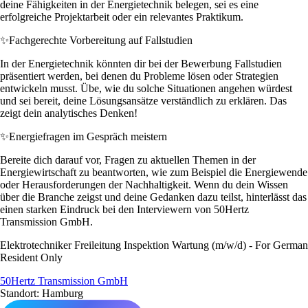
deine Fähigkeiten in der Energietechnik belegen, sei es eine
erfolgreiche Projektarbeit oder ein relevantes Praktikum.
✨
Fachgerechte Vorbereitung auf Fallstudien
In der Energietechnik könnten dir bei der Bewerbung Fallstudien
präsentiert werden, bei denen du Probleme lösen oder Strategien
entwickeln musst. Übe, wie du solche Situationen angehen würdest
und sei bereit, deine Lösungsansätze verständlich zu erklären. Das
zeigt dein analytisches Denken!
✨
Energiefragen im Gespräch meistern
Bereite dich darauf vor, Fragen zu aktuellen Themen in der
Energiewirtschaft zu beantworten, wie zum Beispiel die Energiewende
oder Herausforderungen der Nachhaltigkeit. Wenn du dein Wissen
über die Branche zeigst und deine Gedanken dazu teilst, hinterlässt das
einen starken Eindruck bei den Interviewern von 50Hertz
Transmission GmbH.
Elektrotechniker Freileitung Inspektion Wartung (m/w/d) - For German
Resident Only
50Hertz Transmission GmbH
Standort: Hamburg