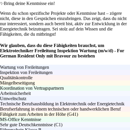
✨
Bring deine Kenntnisse ein!
Wenn du schon spezifische Projekte oder Kenntnisse hast – zögere
nicht, diese in den Gesprächen einzubringen. Das zeigt, dass du nicht
nur interessiert, sondern auch bereit bist, aktiv zur Entwicklung in der
Energietechnik beizutragen. Sei stolz auf dein Wissen und die
Fähigkeiten, die du mitbringst!
Wir glauben, dass du diese Fähigkeiten brauchst, um
Elektrotechniker Freileitung Inspektion Wartung (m/w/d) - For
German Resident Only mit Bravour zu bestehen
Wartung von Freileitungen
Inspektion von Freileitungen
Qualitätskontrolle
Mängelbeseitigung
Koordination von Vertragspartnern
Arbeitssicherheit
Umweltschutz
Technische Berufsausbildung in Elektrotechnik oder Energietechnik
Berufserfahrung in einem technischen oder handwerklichen Beruf
Fähigkeit zum Arbeiten in der Höhe (G41)
MS-Office Kenntnisse
Sehr gute Deutschkenntnisse (C1)
Führerschein Klasse B