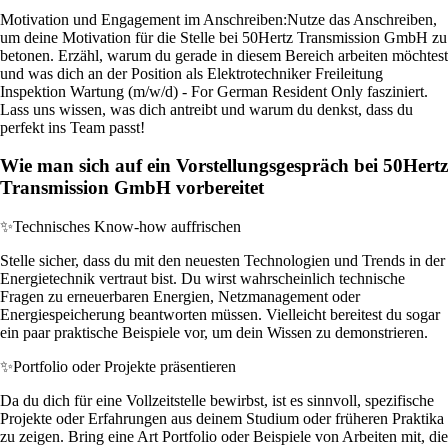
Motivation und Engagement im Anschreiben:
Nutze das Anschreiben,
um deine Motivation für die Stelle bei 50Hertz Transmission GmbH zu
betonen. Erzähl, warum du gerade in diesem Bereich arbeiten möchtest
und was dich an der Position als Elektrotechniker Freileitung
Inspektion Wartung (m/w/d) - For German Resident Only fasziniert.
Lass uns wissen, was dich antreibt und warum du denkst, dass du
perfekt ins Team passt!
Wie man sich auf ein Vorstellungsgespräch bei 50Hertz
Transmission GmbH vorbereitet
✨
Technisches Know-how auffrischen
Stelle sicher, dass du mit den neuesten Technologien und Trends in der
Energietechnik vertraut bist. Du wirst wahrscheinlich technische
Fragen zu erneuerbaren Energien, Netzmanagement oder
Energiespeicherung beantworten müssen. Vielleicht bereitest du sogar
ein paar praktische Beispiele vor, um dein Wissen zu demonstrieren.
✨
Portfolio oder Projekte präsentieren
Da du dich für eine Vollzeitstelle bewirbst, ist es sinnvoll, spezifische
Projekte oder Erfahrungen aus deinem Studium oder früheren Praktika
zu zeigen. Bring eine Art Portfolio oder Beispiele von Arbeiten mit, die