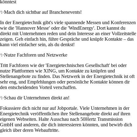
könntest
✨
Mach dich sichtbar auf Branchenevents!
In der Energietechnik gibt's viele spannende Messen und Konferenzen
wie die 'Hannover Messe' oder die 'WindEnergy'. Dort kannst du
direkt mit Unternehmen reden und dein Interesse an einer Vollzeitstelle
zeigen. Geh einfach hin, führe Gespräche und knüpfe Kontakte – das
kann viel einfacher sein, als du denkst!
✨
Nutze Fachforen und Netzwerke
Tritt Fachforen wie der 'Energietechnischen Gesellschaft' bei oder
nutze Plattformen wie XING, um Kontakte zu knüpfen und
Stellenangebote zu finden. Das Netzwerk in der Energietechnik ist oft
sehr eng, und Empfehlungen oder persönliche Kontakte können dir
den entscheidenden Vorteil verschaffen.
✨
Schau dir Unternehmen direkt an!
Fokussiere dich nicht nur auf Jobportale. Viele Unternehmen in der
Energietechnik veröffentlichen ihre Stellenangebote direkt auf ihren
eigenen Webseiten. Halte Ausschau nach 50Hertz Transmission
GmbH und anderen, die dich interessieren könnten, und bewirb dich
gleich über deren Webauftritte.