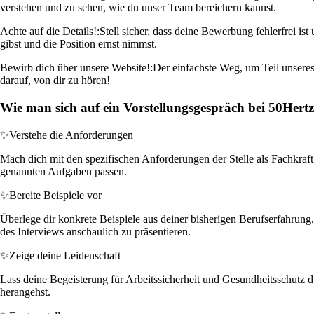
verstehen und zu sehen, wie du unser Team bereichern kannst.
Achte auf die Details!:
Stell sicher, dass deine Bewerbung fehlerfrei is
gibst und die Position ernst nimmst.
Bewirb dich über unsere Website!:
Der einfachste Weg, um Teil unseres
darauf, von dir zu hören!
Wie man sich auf ein Vorstellungsgespräch bei 50Her
✨
Verstehe die Anforderungen
Mach dich mit den spezifischen Anforderungen der Stelle als Fachkraft 
genannten Aufgaben passen.
✨
Bereite Beispiele vor
Überlege dir konkrete Beispiele aus deiner bisherigen Berufserfahrung
des Interviews anschaulich zu präsentieren.
✨
Zeige deine Leidenschaft
Lass deine Begeisterung für Arbeitssicherheit und Gesundheitsschutz
herangehst.