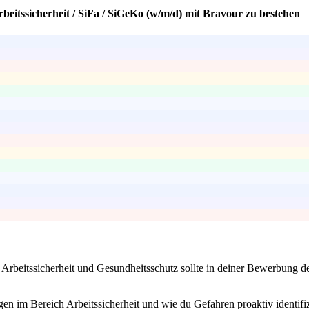
beitssicherheit / SiFa / SiGeKo (w/m/d) mit Bravour zu bestehen
ür Arbeitssicherheit und Gesundheitsschutz sollte in deiner Bewerbung
en im Bereich Arbeitssicherheit und wie du Gefahren proaktiv identifizi