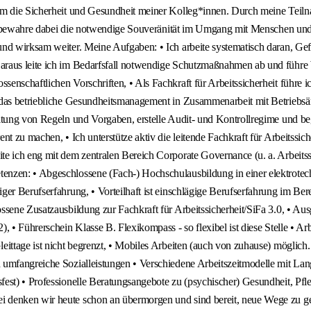
t um die Sicherheit und Gesundheit meiner Kolleg*innen. Durch meine Te
und bewahre dabei die notwendige Souveränität im Umgang mit Menschen und
d wirksam weiter. Meine Aufgaben: • Ich arbeite systematisch daran, Gefah
raus leite ich im Bedarfsfall notwendige Schutzmaßnahmen ab und führe W
enschaftlichen Vorschriften, • Als Fachkraft für Arbeitssicherheit führe
 das betriebliche Gesundheitsmanagement in Zusammenarbeit mit Betriebsä
tung von Regeln und Vorgaben, erstelle Audit- und Kontrollregime und begle
nt zu machen, • Ich unterstütze aktiv die leitende Fachkraft für Arbeitss
e ich eng mit dem zentralen Bereich Corporate Governance (u. a. Arbeitss
nzen: • Abgeschlossene (Fach-) Hochschulausbildung in einer elektrotech
er Berufserfahrung, • Vorteilhaft ist einschlägige Berufserfahrung im Bere
ssene Zusatzausbildung zur Fachkraft für Arbeitssicherheit/SiFa 3.0, • Au
• Führerschein Klasse B. Flexikompass - so flexibel ist diese Stelle • Arbe
eittage ist nicht begrenzt, • Mobiles Arbeiten (auch von zuhause) möglich
 umfangreiche Sozialleistungen • Verschiedene Arbeitszeitmodelle mit Lan
est) • Professionelle Beratungsangebote zu (psychischer) Gesundheit, Pfl
denken wir heute schon an übermorgen und sind bereit, neue Wege zu gehe