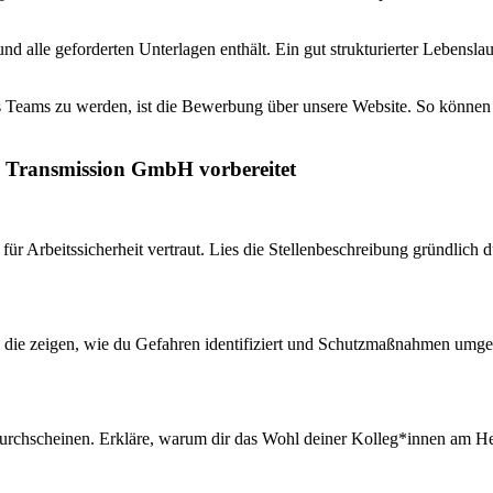
t und alle geforderten Unterlagen enthält. Ein gut strukturierter Leben
 Teams zu werden, ist die Bewerbung über unsere Website. So können w
tz Transmission GmbH vorbereitet
für Arbeitssicherheit vertraut. Lies die Stellenbeschreibung gründlich
, die zeigen, wie du Gefahren identifiziert und Schutzmaßnahmen umges
 durchscheinen. Erkläre, warum dir das Wohl deiner Kolleg*innen am H