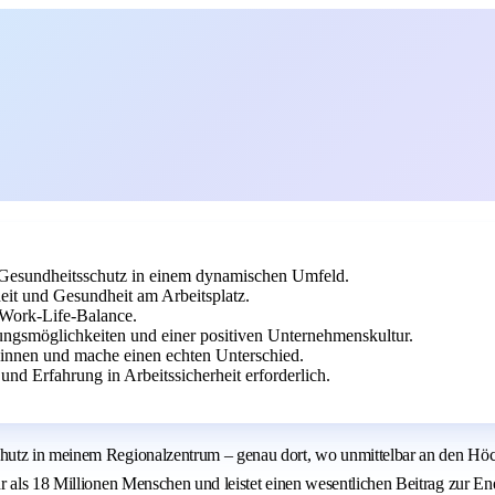
 Gesundheitsschutz in einem dynamischen Umfeld.
eit und Gesundheit am Arbeitsplatz.
s Work-Life-Balance.
ungsmöglichkeiten und einer positiven Unternehmenskultur.
g*innen und mache einen echten Unterschied.
nd Erfahrung in Arbeitssicherheit erforderlich.
hutz in meinem Regionalzentrum – genau dort, wo unmittelbar an den Höc
r als 18 Millionen Menschen und leistet einen wesentlichen Beitrag zur En