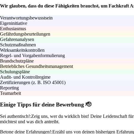
Wir glauben, dass du diese Fähigkeiten brauchst, um Fachkraft Ar
Verantwortungsbewusstsein
Eigeninitiative
Enthusiasmus
Gefährdungsbeurteilungen
Gefahrenanalysen
Schutzmaßnahmen
Wirksamkeitskontrollen
Regel- und Vorgabenformulierung
Brandschutzpläne
Betriebliches Gesundheitsmanagement
Schulungspläne
Audit- und Kontrollregime
Zertifizierungen (z. B. ISO 45001)
Reporting
Teamarbeit
Einige Tipps für deine Bewerbung 🫡
Sei authentisch!:
Zeig uns, wer du wirklich bist! Deine Leidenschaft f
möchtest und was dich antreibt.
Betone deine Erfahrungen!:
Erzähl uns von deinen bisherigen Erfahrung