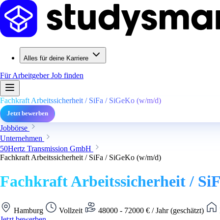
Alles für deine Karriere
Für Arbeitgeber
Job finden
Fachkraft Arbeitssicherheit / SiFa / SiGeKo (w/m/d)
Jetzt bewerben
Jobbörse
Unternehmen
50Hertz Transmission GmbH
Fachkraft Arbeitssicherheit / SiFa / SiGeKo (w/m/d)
Fachkraft Arbeitssicherheit / Si
Hamburg
Vollzeit
48000 - 72000 € / Jahr (geschätzt)
Jetzt bewerben