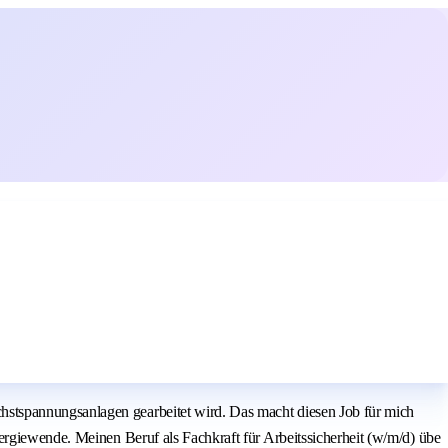
hstspannungsanlagen gearbeitet wird. Das macht diesen Job für mich
ergiewende. Meinen Beruf als Fachkraft für Arbeitssicherheit (w/m/d) übe