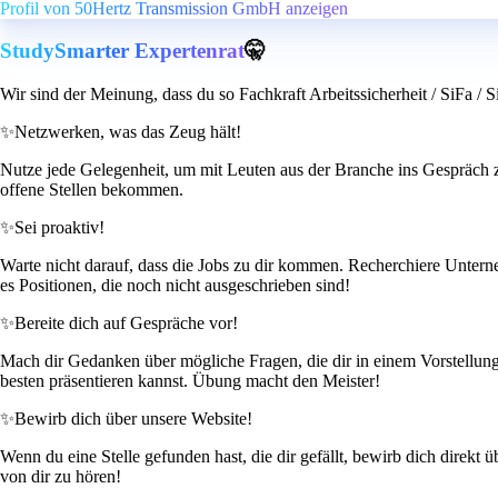
Profil von 50Hertz Transmission GmbH anzeigen
StudySmarter Expertenrat
🤫
Wir sind der Meinung, dass du so Fachkraft Arbeitssicherheit / SiFa /
✨
Netzwerken, was das Zeug hält!
Nutze jede Gelegenheit, um mit Leuten aus der Branche ins Gespräch 
offene Stellen bekommen.
✨
Sei proaktiv!
Warte nicht darauf, dass die Jobs zu dir kommen. Recherchiere Unterneh
es Positionen, die noch nicht ausgeschrieben sind!
✨
Bereite dich auf Gespräche vor!
Mach dir Gedanken über mögliche Fragen, die dir in einem Vorstellung
besten präsentieren kannst. Übung macht den Meister!
✨
Bewirb dich über unsere Website!
Wenn du eine Stelle gefunden hast, die dir gefällt, bewirb dich direkt ü
von dir zu hören!