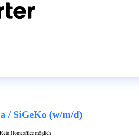
Fa / SiGeKo (w/m/d)
Kein Homeoffice möglich