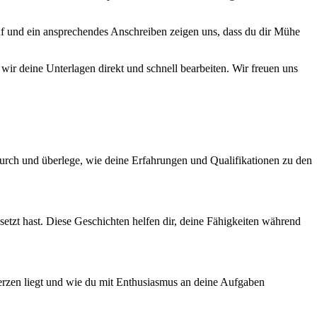
slauf und ein ansprechendes Anschreiben zeigen uns, dass du dir Mühe
ir deine Unterlagen direkt und schnell bearbeiten. Wir freuen uns
 durch und überlege, wie deine Erfahrungen und Qualifikationen zu den
etzt hast. Diese Geschichten helfen dir, deine Fähigkeiten während
erzen liegt und wie du mit Enthusiasmus an deine Aufgaben