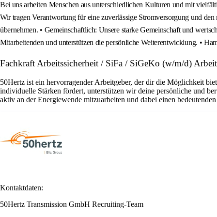
Bei uns arbeiten Menschen aus unterschiedlichen Kulturen und mit vielfä
Wir tragen Verantwortung für eine zuverlässige Stromversorgung und den n
übernehmen. • Gemeinschaftlich: Unsere starke Gemeinschaft und wertschä
Mitarbeitenden und unterstützen die persönliche Weiterentwicklung. • 
Fachkraft Arbeitssicherheit / SiFa / SiGeKo (w/m/d) Arb
50Hertz ist ein hervorragender Arbeitgeber, der dir die Möglichkeit bi
individuelle Stärken fördert, unterstützen wir deine persönliche und 
aktiv an der Energiewende mitzuarbeiten und dabei einen bedeutenden 
Kontaktdaten:
50Hertz Transmission GmbH Recruiting-Team