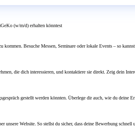
 SiGeKo (w/m/d) erhalten könntest
zu kommen. Besuche Messen, Seminare oder lokale Events – so kannst d
men, die dich interessieren, und kontaktiere sie direkt. Zeig dein Int
sgespräch gestellt werden könnten. Überlege dir auch, wie du deine E
ber unsere Website. So stellst du sicher, dass deine Bewerbung schnell u