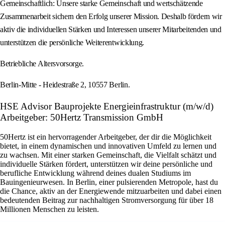
Gemeinschaftlich: Unsere starke Gemeinschaft und wertschätzende
Zusammenarbeit sichern den Erfolg unserer Mission. Deshalb fördern wir
aktiv die individuellen Stärken und Interessen unserer Mitarbeitenden und
unterstützen die persönliche Weiterentwicklung.
Betriebliche Altersvorsorge.
Berlin-Mitte - Heidestraße 2, 10557 Berlin.
HSE Advisor Bauprojekte Energieinfrastruktur (m/w/d)
Arbeitgeber: 50Hertz Transmission GmbH
50Hertz ist ein hervorragender Arbeitgeber, der dir die Möglichkeit
bietet, in einem dynamischen und innovativen Umfeld zu lernen und
zu wachsen. Mit einer starken Gemeinschaft, die Vielfalt schätzt und
individuelle Stärken fördert, unterstützen wir deine persönliche und
berufliche Entwicklung während deines dualen Studiums im
Bauingenieurwesen. In Berlin, einer pulsierenden Metropole, hast du
die Chance, aktiv an der Energiewende mitzuarbeiten und dabei einen
bedeutenden Beitrag zur nachhaltigen Stromversorgung für über 18
Millionen Menschen zu leisten.