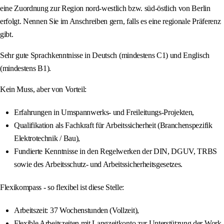
eine Zuordnung zur Region nord-westlich bzw. süd-östlich von Berlin
erfolgt. Nennen Sie im Anschreiben gern, falls es eine regionale Präferenz
gibt.
Sehr gute Sprachkenntnisse in Deutsch (mindestens C1) und Englisch
(mindestens B1).
Kein Muss, aber von Vorteil:
Erfahrungen in Umspannwerks- und Freileitungs-Projekten,
Qualifikation als Fachkraft für Arbeitssicherheit (Branchenspezifik
Elektrotechnik / Bau),
Fundierte Kenntnisse in den Regelwerken der DIN, DGUV, TRBS
sowie des Arbeitsschutz- und Arbeitssicherheitsgesetzes.
Flexikompass - so flexibel ist diese Stelle:
Arbeitszeit: 37 Wochenstunden (Vollzeit),
Flexible Arbeitszeiten mit Langzeitkonto zur Unterstützung der Work-