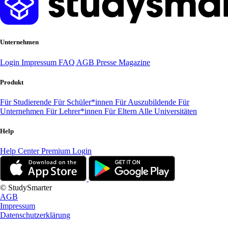
Unternehmen
Login
Impressum
FAQ
AGB
Presse
Magazine
Produkt
Für Studierende
Für Schüler*innen
Für Auszubildende
Für
Unternehmen
Für Lehrer*innen
Für Eltern
Alle Universitäten
Help
Help Center
Premium Login
© StudySmarter
AGB
Impressum
Datenschutzerklärung