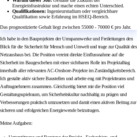
Warum dieser Job:
Gestalte die Zukunft der
Energieinfrastruktur und mache einen echten Unterschied.
Qualifikationen:
Ingenieurstudium oder vergleichbare
Qualifikation sowie Erfahrung im HSEQ-Bereich.
Das prognostizierte Gehalt liegt zwischen 55000 - 70000 € pro Jahr.
Ich habe in den Bauprojekten der Umspannwerke und Freileitungen den
Blick für die Sicherheit für Mensch und Umwelt und trage zur Qualität des
Netzausbaus bei. Die Position vereint direkte Einflussnahme auf die
Sicherheit im Baugeschehen mit einer sichtbaren Rolle im Projektalltag
innerhalb aller relevanten AC-Onshore-Projekte im Zuständigkeitsbereich.
Ich gestalte aktiv sichere Baustellen und arbeite eng mit Projektteams und
Auftragnehmern zusammen. Gleichzeitig bietet mir die Position viel
Gestaltungsspielraum, um Sicherheitskultur nachhaltig zu prägen und
Verbesserungen praktisch umzusetzen und damit einen aktiven Beitrag zur
sicheren und erfolgreichen Energiewende beizutragen.
Meine Aufgaben: