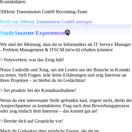
Kontaktdaten:
50Hertz Transmission GmbH Recruiting-Team
Profil von 50Hertz Transmission GmbH anzeigen
StudySmarter Expertenrat
🤫
Wir sind der Meinung, dass du so Informatiker als IT Service Manager
- Problem Management & ITSCM (m/w/d) erhalten könntest
✨
Netzwerken, was das Zeug hält!
Nutze LinkedIn und Xing, um mit Leuten aus der Branche in Kontakt
zu treten. Stell Fragen, teile deine Erfahrungen und zeig Interesse an
ihren Projekten – so bleibst du im Gedächtnis!
✨
Sei proaktiv bei der Kontaktaufnahme!
Wenn du eine interessante Stelle gefunden hast, zögere nicht, direkt die
Ansprechpartner zu kontaktieren. Frag nach dem Bewerbungsprozess
oder zeig einfach dein Interesse – das kommt gut an!
✨
Bereite dich auf Gespräche vor!
Mach dir Gedanken über mögliche Fragen, die dir im