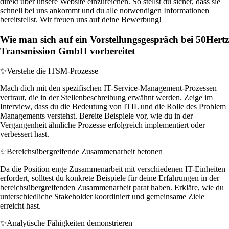
direkt über unsere Website einzureichen. So stellst du sicher, dass sie
schnell bei uns ankommt und du alle notwendigen Informationen
bereitstellst. Wir freuen uns auf deine Bewerbung!
Wie man sich auf ein Vorstellungsgespräch bei 50Hertz
Transmission GmbH vorbereitet
✨
Verstehe die ITSM-Prozesse
Mach dich mit den spezifischen IT-Service-Management-Prozessen
vertraut, die in der Stellenbeschreibung erwähnt werden. Zeige im
Interview, dass du die Bedeutung von ITIL und die Rolle des Problem
Managements verstehst. Bereite Beispiele vor, wie du in der
Vergangenheit ähnliche Prozesse erfolgreich implementiert oder
verbessert hast.
✨
Bereichsübergreifende Zusammenarbeit betonen
Da die Position enge Zusammenarbeit mit verschiedenen IT-Einheiten
erfordert, solltest du konkrete Beispiele für deine Erfahrungen in der
bereichsübergreifenden Zusammenarbeit parat haben. Erkläre, wie du
unterschiedliche Stakeholder koordiniert und gemeinsame Ziele
erreicht hast.
✨
Analytische Fähigkeiten demonstrieren