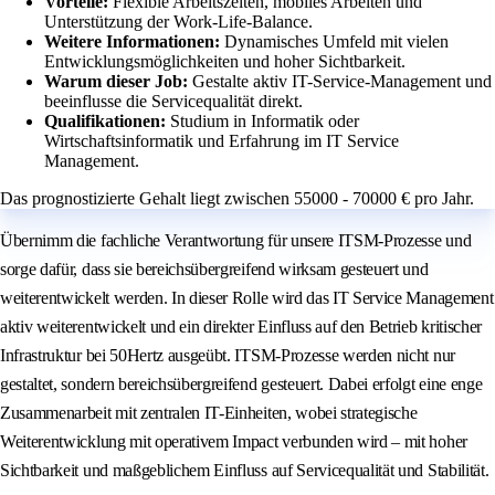
Vorteile:
Flexible Arbeitszeiten, mobiles Arbeiten und
Unterstützung der Work-Life-Balance.
Weitere Informationen:
Dynamisches Umfeld mit vielen
Entwicklungsmöglichkeiten und hoher Sichtbarkeit.
Warum dieser Job:
Gestalte aktiv IT-Service-Management und
beeinflusse die Servicequalität direkt.
Qualifikationen:
Studium in Informatik oder
Wirtschaftsinformatik und Erfahrung im IT Service
Management.
Das prognostizierte Gehalt liegt zwischen 55000 - 70000 € pro Jahr.
Übernimm die fachliche Verantwortung für unsere ITSM-Prozesse und
sorge dafür, dass sie bereichsübergreifend wirksam gesteuert und
weiterentwickelt werden. In dieser Rolle wird das IT Service Management
aktiv weiterentwickelt und ein direkter Einfluss auf den Betrieb kritischer
Infrastruktur bei 50Hertz ausgeübt. ITSM-Prozesse werden nicht nur
gestaltet, sondern bereichsübergreifend gesteuert. Dabei erfolgt eine enge
Zusammenarbeit mit zentralen IT-Einheiten, wobei strategische
Weiterentwicklung mit operativem Impact verbunden wird – mit hoher
Sichtbarkeit und maßgeblichem Einfluss auf Servicequalität und Stabilität.