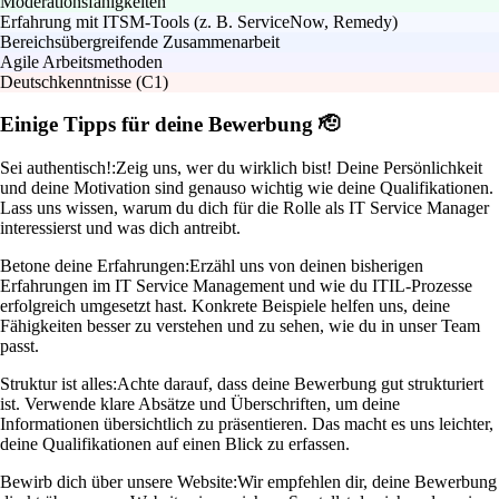
Moderationsfähigkeiten
Erfahrung mit ITSM-Tools (z. B. ServiceNow, Remedy)
Bereichsübergreifende Zusammenarbeit
Agile Arbeitsmethoden
Deutschkenntnisse (C1)
Einige Tipps für deine Bewerbung 🫡
Sei authentisch!:
Zeig uns, wer du wirklich bist! Deine Persönlichkeit
und deine Motivation sind genauso wichtig wie deine Qualifikationen.
Lass uns wissen, warum du dich für die Rolle als IT Service Manager
interessierst und was dich antreibt.
Betone deine Erfahrungen:
Erzähl uns von deinen bisherigen
Erfahrungen im IT Service Management und wie du ITIL-Prozesse
erfolgreich umgesetzt hast. Konkrete Beispiele helfen uns, deine
Fähigkeiten besser zu verstehen und zu sehen, wie du in unser Team
passt.
Struktur ist alles:
Achte darauf, dass deine Bewerbung gut strukturiert
ist. Verwende klare Absätze und Überschriften, um deine
Informationen übersichtlich zu präsentieren. Das macht es uns leichter,
deine Qualifikationen auf einen Blick zu erfassen.
Bewirb dich über unsere Website:
Wir empfehlen dir, deine Bewerbung