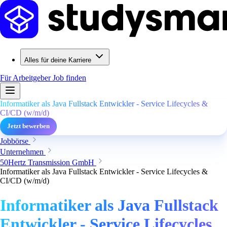
Alles für deine Karriere
Für Arbeitgeber
Job finden
Informatiker als Java Fullstack Entwickler - Service Lifecycles &
CI/CD (w/m/d)
Jetzt bewerben
Jobbörse
Unternehmen
50Hertz Transmission GmbH
Informatiker als Java Fullstack Entwickler - Service Lifecycles &
CI/CD (w/m/d)
Informatiker als Java Fullstack
Entwickler - Service Lifecycles