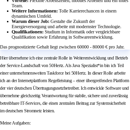
Vorteile:
Flexible Arbeitszeiten, mobiles Arbeiten und ein tolles
Team.
Weitere Informationen:
Tolle Karrierechancen in einem
dynamischen Umfeld.
Warum dieser Job:
Gestalte die Zukunft der
Energieversorgung und arbeite mit modernster Technologie.
Qualifikationen:
Studium in Informatik oder vergleichbare
Qualifikation sowie Erfahrung in Softwareentwicklung.
Das prognostizierte Gehalt liegt zwischen 60000 - 80000 € pro Jahr.
Hier übernehme ich eine zentrale Rolle in Weiterentwicklung und Betrieb
der Service-Landschaft von 50Hertz. Als Java Spezialist*in bin ich Teil
einer unternehmensweiten Taskforce bei 50Hertz. In dieser Rolle arbeite
ich an der Internetplattform Regelleistung – einer übergreifenden Plattform
der vier deutschen Übertragungsnetzbetreiber. Ich entwickle Software und
übernehme gleichzeitig Verantwortung für stabile, sichere und zuverlässig
betreibbare IT-Services, die einen zentralen Beitrag zur Systemsicherheit
im deutschen Stromnetz leisten.
Meine Aufgaben: