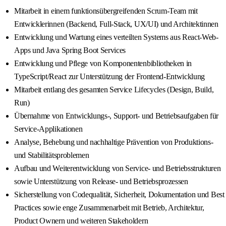
Mitarbeit in einem funktionsübergreifenden Scrum‐Team mit
Entwicklerinnen (Backend, Full‐Stack, UX/UI) und Architektinnen
Entwicklung und Wartung eines verteilten Systems aus React-Web-
Apps und Java Spring Boot Services
Entwicklung und Pflege von Komponentenbibliotheken in
TypeScript/React zur Unterstützung der Frontend-Entwicklung
Mitarbeit entlang des gesamten Service Lifecycles (Design, Build,
Run)
Übernahme von Entwicklungs-, Support- und Betriebsaufgaben für
Service-Applikationen
Analyse, Behebung und nachhaltige Prävention von Produktions-
und Stabilitätsproblemen
Aufbau und Weiterentwicklung von Service- und Betriebsstrukturen
sowie Unterstützung von Release- und Betriebsprozessen
Sicherstellung von Codequalität, Sicherheit, Dokumentation und Best
Practices sowie enge Zusammenarbeit mit Betrieb, Architektur,
Product Ownern und weiteren Stakeholdern