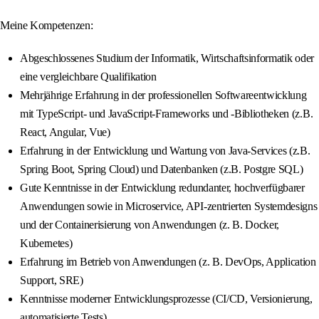
Meine Kompetenzen:
Abgeschlossenes Studium der Informatik, Wirtschaftsinformatik oder
eine vergleichbare Qualifikation
Mehrjährige Erfahrung in der professionellen Softwareentwicklung
mit TypeScript- und JavaScript-Frameworks und -Bibliotheken (z.B.
React, Angular, Vue)
Erfahrung in der Entwicklung und Wartung von Java-Services (z.B.
Spring Boot, Spring Cloud) und Datenbanken (z.B. Postgre SQL)
Gute Kenntnisse in der Entwicklung redundanter, hochverfügbarer
Anwendungen sowie in Microservice, API-zentrierten Systemdesigns
und der Containerisierung von Anwendungen (z. B. Docker,
Kubernetes)
Erfahrung im Betrieb von Anwendungen (z. B. DevOps, Application
Support, SRE)
Kenntnisse moderner Entwicklungsprozesse (CI/CD, Versionierung,
automatisierte Tests)