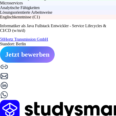
Microservices
Analytische Fähigkeiten
Lösungsorientierte Arbeitsweise
Englischkenntnisse (C1)
Informatiker als Java Fullstack Entwickler - Service Lifecycles &
CI/CD (w/m/d)
50Hertz Transmission GmbH
Standort: Berlin
Jetzt bewerben