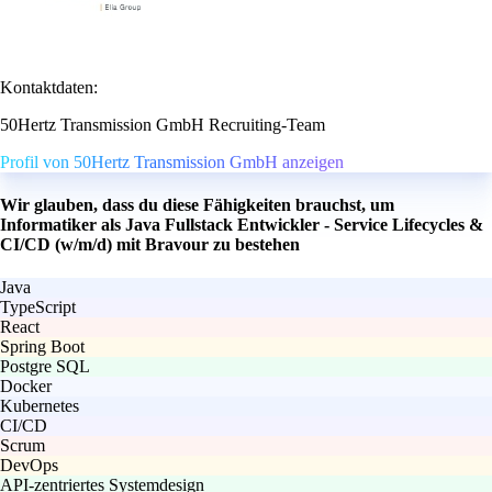
Kontaktdaten:
50Hertz Transmission GmbH Recruiting-Team
Profil von 50Hertz Transmission GmbH anzeigen
Wir glauben, dass du diese Fähigkeiten brauchst, um
Informatiker als Java Fullstack Entwickler - Service Lifecycles &
CI/CD (w/m/d) mit Bravour zu bestehen
Java
TypeScript
React
Spring Boot
Postgre SQL
Docker
Kubernetes
CI/CD
Scrum
DevOps
API-zentriertes Systemdesign