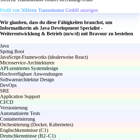
Profil von 50Hertz Transmission GmbH anzeigen
Wir glauben, dass du diese Fähigkeiten brauchst, um
Informatikerin als Java Development Specialist -
Weiterentwicklung & Betrieb (m/w/d) mit Bravour zu bestehen
Java
Spring Boot
JavaScript-Frameworks (idealerweise React)
Microservice-Architekturen
API-zentriertes Systemdesign
Hochverfügbare Anwendungen
Softwarearchitektur Design
DevOps
SRE
Application Support
CI/CD
Versionierung
Automatisierte Tests
Containerisierung
Orchestrierung (Docker, Kubernetes)
Englischkenntnisse (C1)
Deutschkenntnisse (B2–C1)