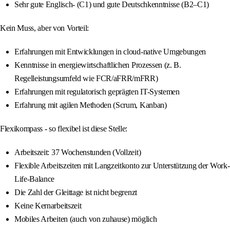
Sehr gute Englisch- (C1) und gute Deutschkenntnisse (B2–C1)
Kein Muss, aber von Vorteil:
Erfahrungen mit Entwicklungen in cloud-native Umgebungen
Kenntnisse in energiewirtschaftlichen Prozessen (z. B.
Regelleistungsumfeld wie FCR/aFRR/mFRR)
Erfahrungen mit regulatorisch geprägten IT-Systemen
Erfahrung mit agilen Methoden (Scrum, Kanban)
Flexikompass - so flexibel ist diese Stelle:
Arbeitszeit: 37 Wochenstunden (Vollzeit)
Flexible Arbeitszeiten mit Langzeitkonto zur Unterstützung der Work-
Life-Balance
Die Zahl der Gleittage ist nicht begrenzt
Keine Kernarbeitszeit
Mobiles Arbeiten (auch von zuhause) möglich