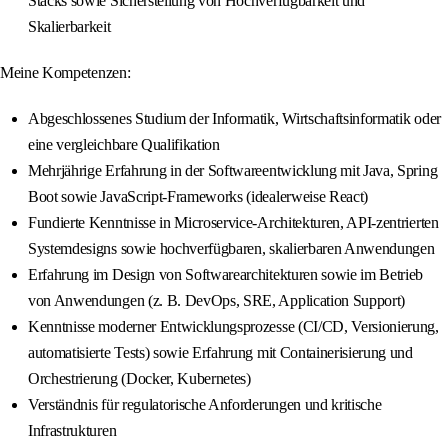
Stacks sowie Sicherstellung von Hochverfügbarkeit und
Skalierbarkeit
Meine Kompetenzen:
Abgeschlossenes Studium der Informatik, Wirtschaftsinformatik oder
eine vergleichbare Qualifikation
Mehrjährige Erfahrung in der Softwareentwicklung mit Java, Spring
Boot sowie JavaScript-Frameworks (idealerweise React)
Fundierte Kenntnisse in Microservice-Architekturen, API-zentrierten
Systemdesigns sowie hochverfügbaren, skalierbaren Anwendungen
Erfahrung im Design von Softwarearchitekturen sowie im Betrieb
von Anwendungen (z. B. DevOps, SRE, Application Support)
Kenntnisse moderner Entwicklungsprozesse (CI/CD, Versionierung,
automatisierte Tests) sowie Erfahrung mit Containerisierung und
Orchestrierung (Docker, Kubernetes)
Verständnis für regulatorische Anforderungen und kritische
Infrastrukturen