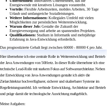
Unternehmen:
Innovatives Unternehmen, das die
Energiewende mit kreativen Lösungen vorantreibt.
Vorteile:
Flexible Arbeitszeiten, mobiles Arbeiten, 30 Tage
Urlaub und umfangreiche Sozialleistungen.
Weitere Informationen:
Kollegiales Umfeld mit vielen
Möglichkeiten zur persönlichen Weiterentwicklung.
Warum dieser Job:
Gestalte die Zukunft der
Energieversorgung und arbeite an spannenden Projekten.
Qualifikationen:
Studium in Informatik und mehrjährige
Erfahrung in Java-Entwicklung erforderlich.
Das prognostizierte Gehalt liegt zwischen 60000 - 80000 € pro Jahr.
Hier übernehme ich eine zentrale Rolle in Weiterentwicklung und Betrieb
der Java Anwendungen von 50Hertz. In dieser Rolle übernehme ich eine
technische Lead-Rolle mit starkem Fokus auf Softwarearchitektur. Neben
der Entwicklung von Java-Anwendungen gestalte ich aktiv die
Zielarchitektur hochverfügbarer, sicherer und skalierbarer Systeme im
Regelleistungsumfeld. Ich verbinde Entwicklung, Architektur und Betrieb
und präge damit die technologische Ausrichtung maßgeblich.
Meine Aufgaben: