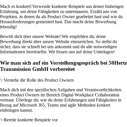
Mach es konkret!:
Verwende konkrete Beispiele aus deiner bisherigen
Erfahrung, um deine Fähigkeiten zu untermauern. Erzähl uns von
Projekten, in denen du als Product Owner gearbeitet hast und wie du
Herausforderungen gemeistert hast. Das macht deine Bewerbung
lebendig!
Bewirb dich über unsere Website!:
Wir empfehlen dir, deine
Bewerbung direkt über unsere Website einzureichen. So stellst du
sicher, dass sie schnell bei uns ankommt und du alle notwendigen
Informationen bereitstellst. Wir freuen uns auf deine Unterlagen!
Wie man sich auf ein Vorstellungsgespräch bei 50Hertz
Transmission GmbH vorbereitet
✨
Verstehe die Rolle des Product Owners
Mach dich mit den spezifischen Aufgaben und Verantwortlichkeiten
eines Product Owners im Bereich Digital Workplace Collaboration
vertraut. Überlege dir, wie du deine Erfahrungen und Fähigkeiten in
Bezug auf Microsoft 365, Teams und agile Methoden konkret
einbringen kannst.
✨
Bereite konkrete Beispiele vor