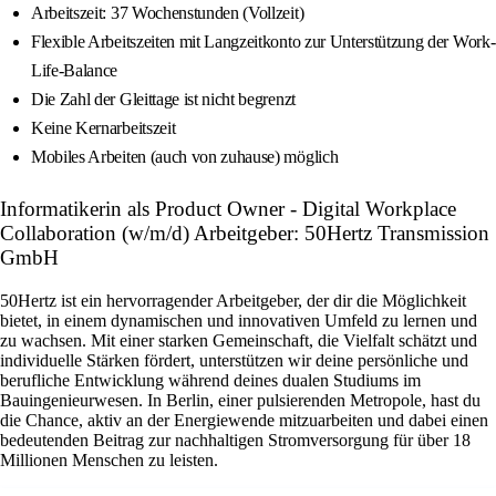
Arbeitszeit: 37 Wochenstunden (Vollzeit)
Flexible Arbeitszeiten mit Langzeitkonto zur Unterstützung der Work-
Life-Balance
Die Zahl der Gleittage ist nicht begrenzt
Keine Kernarbeitszeit
Mobiles Arbeiten (auch von zuhause) möglich
Informatikerin als Product Owner - Digital Workplace
Collaboration (w/m/d) Arbeitgeber: 50Hertz Transmission
GmbH
50Hertz ist ein hervorragender Arbeitgeber, der dir die Möglichkeit
bietet, in einem dynamischen und innovativen Umfeld zu lernen und
zu wachsen. Mit einer starken Gemeinschaft, die Vielfalt schätzt und
individuelle Stärken fördert, unterstützen wir deine persönliche und
berufliche Entwicklung während deines dualen Studiums im
Bauingenieurwesen. In Berlin, einer pulsierenden Metropole, hast du
die Chance, aktiv an der Energiewende mitzuarbeiten und dabei einen
bedeutenden Beitrag zur nachhaltigen Stromversorgung für über 18
Millionen Menschen zu leisten.