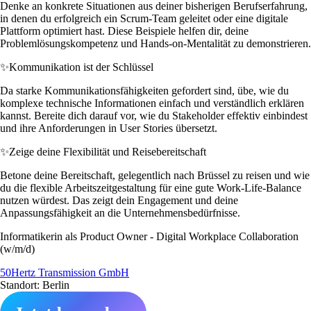
Denke an konkrete Situationen aus deiner bisherigen Berufserfahrung,
in denen du erfolgreich ein Scrum-Team geleitet oder eine digitale
Plattform optimiert hast. Diese Beispiele helfen dir, deine
Problemlösungskompetenz und Hands-on-Mentalität zu demonstrieren.
✨
Kommunikation ist der Schlüssel
Da starke Kommunikationsfähigkeiten gefordert sind, übe, wie du
komplexe technische Informationen einfach und verständlich erklären
kannst. Bereite dich darauf vor, wie du Stakeholder effektiv einbindest
und ihre Anforderungen in User Stories übersetzt.
✨
Zeige deine Flexibilität und Reisebereitschaft
Betone deine Bereitschaft, gelegentlich nach Brüssel zu reisen und wie
du die flexible Arbeitszeitgestaltung für eine gute Work-Life-Balance
nutzen würdest. Das zeigt dein Engagement und deine
Anpassungsfähigkeit an die Unternehmensbedürfnisse.
Informatikerin als Product Owner - Digital Workplace Collaboration
(w/m/d)
50Hertz Transmission GmbH
Standort: Berlin