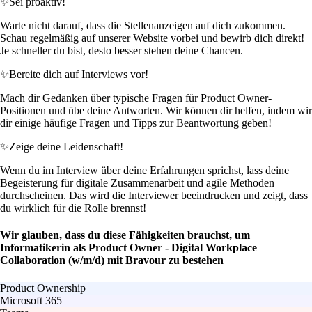
✨
Sei proaktiv!
Warte nicht darauf, dass die Stellenanzeigen auf dich zukommen.
Schau regelmäßig auf unserer Website vorbei und bewirb dich direkt!
Je schneller du bist, desto besser stehen deine Chancen.
✨
Bereite dich auf Interviews vor!
Mach dir Gedanken über typische Fragen für Product Owner-
Positionen und übe deine Antworten. Wir können dir helfen, indem wir
dir einige häufige Fragen und Tipps zur Beantwortung geben!
✨
Zeige deine Leidenschaft!
Wenn du im Interview über deine Erfahrungen sprichst, lass deine
Begeisterung für digitale Zusammenarbeit und agile Methoden
durchscheinen. Das wird die Interviewer beeindrucken und zeigt, dass
du wirklich für die Rolle brennst!
Wir glauben, dass du diese Fähigkeiten brauchst, um
Informatikerin als Product Owner - Digital Workplace
Collaboration (w/m/d) mit Bravour zu bestehen
Product Ownership
Microsoft 365