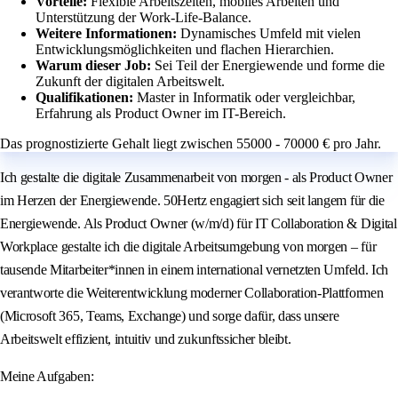
Vorteile:
Flexible Arbeitszeiten, mobiles Arbeiten und
Unterstützung der Work-Life-Balance.
Weitere Informationen:
Dynamisches Umfeld mit vielen
Entwicklungsmöglichkeiten und flachen Hierarchien.
Warum dieser Job:
Sei Teil der Energiewende und forme die
Zukunft der digitalen Arbeitswelt.
Qualifikationen:
Master in Informatik oder vergleichbar,
Erfahrung als Product Owner im IT-Bereich.
Das prognostizierte Gehalt liegt zwischen 55000 - 70000 € pro Jahr.
Ich gestalte die digitale Zusammenarbeit von morgen - als Product Owner
im Herzen der Energiewende. 50Hertz engagiert sich seit langem für die
Energiewende. Als Product Owner (w/m/d) für IT Collaboration & Digital
Workplace gestalte ich die digitale Arbeitsumgebung von morgen – für
tausende Mitarbeiter*innen in einem international vernetzten Umfeld. Ich
verantworte die Weiterentwicklung moderner Collaboration-Plattformen
(Microsoft 365, Teams, Exchange) und sorge dafür, dass unsere
Arbeitswelt effizient, intuitiv und zukunftssicher bleibt.
Meine Aufgaben: