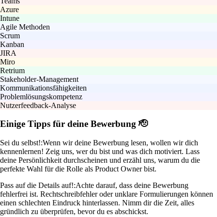
Teams
Azure
Intune
Agile Methoden
Scrum
Kanban
JIRA
Miro
Retrium
Stakeholder-Management
Kommunikationsfähigkeiten
Problemlösungskompetenz
Nutzerfeedback-Analyse
Einige Tipps für deine Bewerbung 🫡
Sei du selbst!:
Wenn wir deine Bewerbung lesen, wollen wir dich
kennenlernen! Zeig uns, wer du bist und was dich motiviert. Lass
deine Persönlichkeit durchscheinen und erzähl uns, warum du die
perfekte Wahl für die Rolle als Product Owner bist.
Pass auf die Details auf!:
Achte darauf, dass deine Bewerbung
fehlerfrei ist. Rechtschreibfehler oder unklare Formulierungen können
einen schlechten Eindruck hinterlassen. Nimm dir die Zeit, alles
gründlich zu überprüfen, bevor du es abschickst.