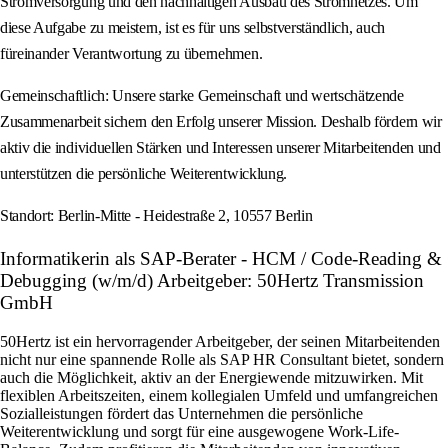
Stromversorgung und den nachhaltigen Ausbau des Stromnetzes. Um
diese Aufgabe zu meistern, ist es für uns selbstverständlich, auch
füreinander Verantwortung zu übernehmen.
Gemeinschaftlich: Unsere starke Gemeinschaft und wertschätzende
Zusammenarbeit sichern den Erfolg unserer Mission. Deshalb fördern wir
aktiv die individuellen Stärken und Interessen unserer Mitarbeitenden und
unterstützen die persönliche Weiterentwicklung.
Standort: Berlin-Mitte - Heidestraße 2, 10557 Berlin
Informatikerin als SAP-Berater - HCM / Code-Reading &
Debugging (w/m/d) Arbeitgeber: 50Hertz Transmission
GmbH
50Hertz ist ein hervorragender Arbeitgeber, der seinen Mitarbeitenden
nicht nur eine spannende Rolle als SAP HR Consultant bietet, sondern
auch die Möglichkeit, aktiv an der Energiewende mitzuwirken. Mit
flexiblen Arbeitszeiten, einem kollegialen Umfeld und umfangreichen
Sozialleistungen fördert das Unternehmen die persönliche
Weiterentwicklung und sorgt für eine ausgewogene Work-Life-