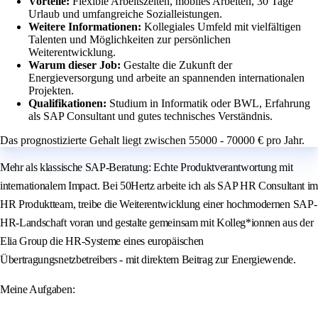
Vorteile:
Flexible Arbeitszeiten, mobiles Arbeiten, 30 Tage
Urlaub und umfangreiche Sozialleistungen.
Weitere Informationen:
Kollegiales Umfeld mit vielfältigen
Talenten und Möglichkeiten zur persönlichen
Weiterentwicklung.
Warum dieser Job:
Gestalte die Zukunft der
Energieversorgung und arbeite an spannenden internationalen
Projekten.
Qualifikationen:
Studium in Informatik oder BWL, Erfahrung
als SAP Consultant und gutes technisches Verständnis.
Das prognostizierte Gehalt liegt zwischen 55000 - 70000 € pro Jahr.
Mehr als klassische SAP-Beratung: Echte Produktverantwortung mit
internationalem Impact. Bei 50Hertz arbeite ich als SAP HR Consultant im
HR Produktteam, treibe die Weiterentwicklung einer hochmodernen SAP-
HR-Landschaft voran und gestalte gemeinsam mit Kolleg*ionnen aus der
Elia Group die HR-Systeme eines europäischen
Übertragungsnetzbetreibers - mit direktem Beitrag zur Energiewende.
Meine Aufgaben: