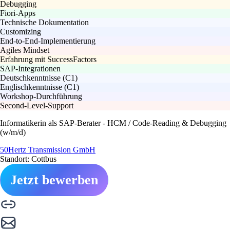
Debugging
Fiori-Apps
Technische Dokumentation
Customizing
End-to-End-Implementierung
Agiles Mindset
Erfahrung mit SuccessFactors
SAP-Integrationen
Deutschkenntnisse (C1)
Englischkenntnisse (C1)
Workshop-Durchführung
Second-Level-Support
Informatikerin als SAP-Berater - HCM / Code-Reading & Debugging
(w/m/d)
50Hertz Transmission GmbH
Standort: Cottbus
Jetzt bewerben