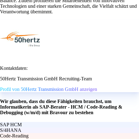
Balance. Zudem profitieren die Mitarbeitenden von innovativen
Technologien und einer starken Gemeinschaft, die Vielfalt schätzt und
Verantwortung übernimmt.
Kontaktdaten:
50Hertz Transmission GmbH Recruiting-Team
Profil von 50Hertz Transmission GmbH anzeigen
Wir glauben, dass du diese Fähigkeiten brauchst, um
Informatikerin als SAP-Berater - HCM / Code-Reading &
Debugging (w/m/d) mit Bravour zu bestehen
SAP HCM
S/4HANA
Code-Reading