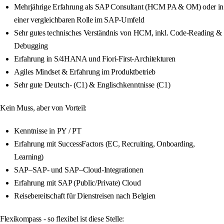
Mehrjährige Erfahrung als SAP Consultant (HCM PA & OM) oder in
einer vergleichbaren Rolle im SAP-Umfeld
Sehr gutes technisches Verständnis von HCM, inkl. Code-Reading &
Debugging
Erfahrung in S/4HANA und Fiori-First-Architekturen
Agiles Mindset & Erfahrung im Produktbetrieb
Sehr gute Deutsch- (C1) & Englischkenntnisse (C1)
Kein Muss, aber von Vorteil:
Kenntnisse in PY / PT
Erfahrung mit SuccessFactors (EC, Recruiting, Onboarding,
Learning)
SAP–SAP- und SAP–Cloud-Integrationen
Erfahrung mit SAP (Public/Private) Cloud
Reisebereitschaft für Dienstreisen nach Belgien
Flexikompass - so flexibel ist diese Stelle: