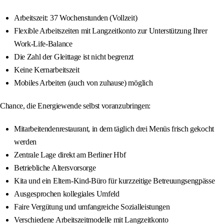
Arbeitszeit: 37 Wochenstunden (Vollzeit)
Flexible Arbeitszeiten mit Langzeitkonto zur Unterstützung Ihrer
Work-Life-Balance
Die Zahl der Gleittage ist nicht begrenzt
Keine Kernarbeitszeit
Mobiles Arbeiten (auch von zuhause) möglich
Chance, die Energiewende selbst voranzubringen:
Mitarbeitendenrestaurant, in dem täglich drei Menüs frisch gekocht
werden
Zentrale Lage direkt am Berliner Hbf
Betriebliche Altersvorsorge
Kita und ein Eltern-Kind-Büro für kurzzeitige Betreuungsengpässe
Ausgesprochen kollegiales Umfeld
Faire Vergütung und umfangreiche Sozialleistungen
Verschiedene Arbeitszeitmodelle mit Langzeitkonto