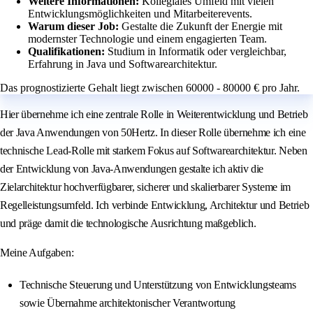
Weitere Informationen:
Kollegiales Umfeld mit vielen
Entwicklungsmöglichkeiten und Mitarbeiterevents.
Warum dieser Job:
Gestalte die Zukunft der Energie mit
modernster Technologie und einem engagierten Team.
Qualifikationen:
Studium in Informatik oder vergleichbar,
Erfahrung in Java und Softwarearchitektur.
Das prognostizierte Gehalt liegt zwischen 60000 - 80000 € pro Jahr.
Hier übernehme ich eine zentrale Rolle in Weiterentwicklung und Betrieb
der Java Anwendungen von 50Hertz. In dieser Rolle übernehme ich eine
technische Lead-Rolle mit starkem Fokus auf Softwarearchitektur. Neben
der Entwicklung von Java-Anwendungen gestalte ich aktiv die
Zielarchitektur hochverfügbarer, sicherer und skalierbarer Systeme im
Regelleistungsumfeld. Ich verbinde Entwicklung, Architektur und Betrieb
und präge damit die technologische Ausrichtung maßgeblich.
Meine Aufgaben:
Technische Steuerung und Unterstützung von Entwicklungsteams
sowie Übernahme architektonischer Verantwortung