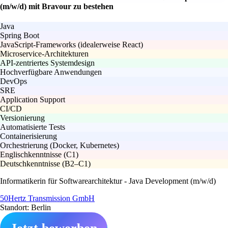
(m/w/d) mit Bravour zu bestehen
Java
Spring Boot
JavaScript-Frameworks (idealerweise React)
Microservice-Architekturen
API-zentriertes Systemdesign
Hochverfügbare Anwendungen
DevOps
SRE
Application Support
CI/CD
Versionierung
Automatisierte Tests
Containerisierung
Orchestrierung (Docker, Kubernetes)
Englischkenntnisse (C1)
Deutschkenntnisse (B2–C1)
Informatikerin für Softwarearchitektur - Java Development (m/w/d)
50Hertz Transmission GmbH
Standort: Berlin