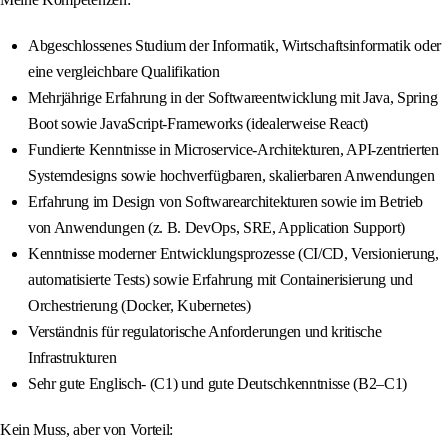
Abgeschlossenes Studium der Informatik, Wirtschaftsinformatik oder
eine vergleichbare Qualifikation
Mehrjährige Erfahrung in der Softwareentwicklung mit Java, Spring
Boot sowie JavaScript-Frameworks (idealerweise React)
Fundierte Kenntnisse in Microservice-Architekturen, API-zentrierten
Systemdesigns sowie hochverfügbaren, skalierbaren Anwendungen
Erfahrung im Design von Softwarearchitekturen sowie im Betrieb
von Anwendungen (z. B. DevOps, SRE, Application Support)
Kenntnisse moderner Entwicklungsprozesse (CI/CD, Versionierung,
automatisierte Tests) sowie Erfahrung mit Containerisierung und
Orchestrierung (Docker, Kubernetes)
Verständnis für regulatorische Anforderungen und kritische
Infrastrukturen
Sehr gute Englisch- (C1) und gute Deutschkenntnisse (B2–C1)
Kein Muss, aber von Vorteil: