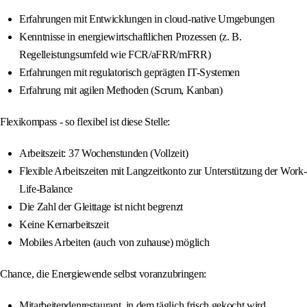
Erfahrungen mit Entwicklungen in cloud-native Umgebungen
Kenntnisse in energiewirtschaftlichen Prozessen (z. B.
Regelleistungsumfeld wie FCR/aFRR/mFRR)
Erfahrungen mit regulatorisch geprägten IT-Systemen
Erfahrung mit agilen Methoden (Scrum, Kanban)
Flexikompass - so flexibel ist diese Stelle:
Arbeitszeit: 37 Wochenstunden (Vollzeit)
Flexible Arbeitszeiten mit Langzeitkonto zur Unterstützung der Work-
Life-Balance
Die Zahl der Gleittage ist nicht begrenzt
Keine Kernarbeitszeit
Mobiles Arbeiten (auch von zuhause) möglich
Chance, die Energiewende selbst voranzubringen:
Mitarbeitendenrestaurant, in dem täglich frisch gekocht wird