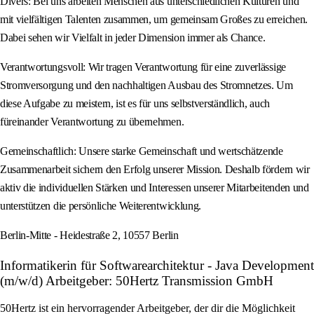
Divers: Bei uns arbeiten Menschen aus unterschiedlichen Kulturen und
mit vielfältigen Talenten zusammen, um gemeinsam Großes zu erreichen.
Dabei sehen wir Vielfalt in jeder Dimension immer als Chance.
Verantwortungsvoll: Wir tragen Verantwortung für eine zuverlässige
Stromversorgung und den nachhaltigen Ausbau des Stromnetzes. Um
diese Aufgabe zu meistern, ist es für uns selbstverständlich, auch
füreinander Verantwortung zu übernehmen.
Gemeinschaftlich: Unsere starke Gemeinschaft und wertschätzende
Zusammenarbeit sichern den Erfolg unserer Mission. Deshalb fördern wir
aktiv die individuellen Stärken und Interessen unserer Mitarbeitenden und
unterstützen die persönliche Weiterentwicklung.
Berlin-Mitte - Heidestraße 2, 10557 Berlin
Informatikerin für Softwarearchitektur - Java Development
(m/w/d) Arbeitgeber: 50Hertz Transmission GmbH
50Hertz ist ein hervorragender Arbeitgeber, der dir die Möglichkeit