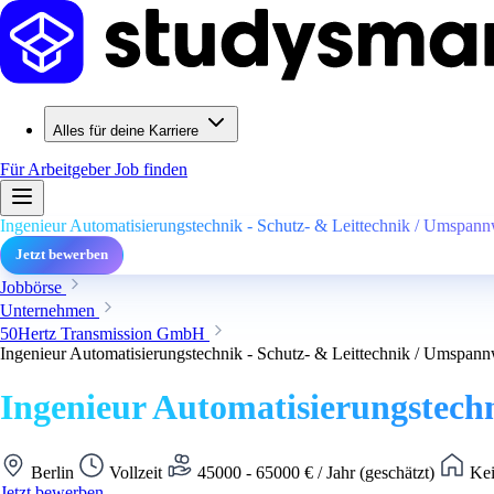
Alles für deine Karriere
Für Arbeitgeber
Job finden
Ingenieur Automatisierungstechnik - Schutz- & Leittechnik / Umspan
Jetzt bewerben
Jobbörse
Unternehmen
50Hertz Transmission GmbH
Ingenieur Automatisierungstechnik - Schutz- & Leittechnik / Umspan
Ingenieur Automatisierungstech
Berlin
Vollzeit
45000 - 65000 € / Jahr (geschätzt)
Kei
Jetzt bewerben