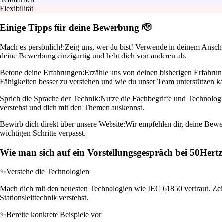
Flexibilität
Einige Tipps für deine Bewerbung 🫡
Mach es persönlich!:
Zeig uns, wer du bist! Verwende in deinem Anschre
deine Bewerbung einzigartig und hebt dich von anderen ab.
Betone deine Erfahrungen:
Erzähle uns von deinen bisherigen Erfahrung
Fähigkeiten besser zu verstehen und wie du unser Team unterstützen k
Sprich die Sprache der Technik:
Nutze die Fachbegriffe und Technolog
verstehst und dich mit den Themen auskennst.
Bewirb dich direkt über unsere Website:
Wir empfehlen dir, deine Bewer
wichtigen Schritte verpasst.
Wie man sich auf ein Vorstellungsgespräch bei 50Her
✨
Verstehe die Technologien
Mach dich mit den neuesten Technologien wie IEC 61850 vertraut. Zei
Stationsleittechnik verstehst.
✨
Bereite konkrete Beispiele vor