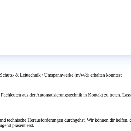
- Schutz- & Leittechnik / Umspannwerke (m/w/d) erhalten könntest
 Fachleuten aus der Automatisierungstechnik in Kontakt zu treten. La
und technische Herausforderungen durchgehst. Wir können dir helfen, d
gend präsentierst.