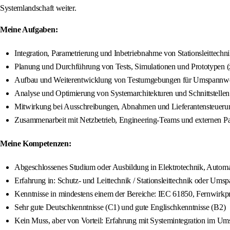
Systemlandschaft weiter.
Meine Aufgaben:
Integration, Parametrierung und Inbetriebnahme von Stationsleittech
Planung und Durchführung von Tests, Simulationen und Prototypen (
Aufbau und Weiterentwicklung von Testumgebungen für Umspannw
Analyse und Optimierung von Systemarchitekturen und Schnittstellen
Mitwirkung bei Ausschreibungen, Abnahmen und Lieferantensteueru
Zusammenarbeit mit Netzbetrieb, Engineering-Teams und externen Pa
Meine Kompetenzen:
Abgeschlossenes Studium oder Ausbildung in Elektrotechnik, Automat
Erfahrung in: Schutz- und Leittechnik / Stationsleittechnik oder Um
Kenntnisse in mindestens einem der Bereiche: IEC 61850, Fernwirk
Sehr gute Deutschkenntnisse (C1) und gute Englischkenntnisse (B2)
Kein Muss, aber von Vorteil: Erfahrung mit Systemintegration im U