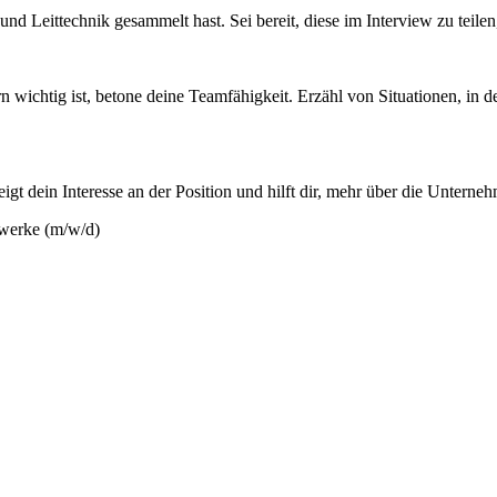
 und Leittechnik gesammelt hast. Sei bereit, diese im Interview zu tei
wichtig ist, betone deine Teamfähigkeit. Erzähl von Situationen, in d
eigt dein Interesse an der Position und hilft dir, mehr über die Untern
nwerke (m/w/d)