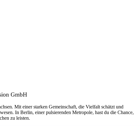
ission GmbH
hsen. Mit einer starken Gemeinschaft, die Vielfalt schätzt und
wesen. In Berlin, einer pulsierenden Metropole, hast du die Chance,
hen zu leisten.