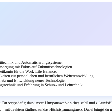
eittechnik und Automatisierungssystemen.
rsorgung mit Fokus auf Zukunftstechnologien.
zeitkonto für die Work-Life-Balance.
eiten zur persönlichen und beruflichen Weiterentwicklung.
snetz und Entwicklung neuer Technologien.
ngstechnik und Erfahrung in Schutz- und Leittechnik.
 Du sorgst dafür, dass unsere Umspannwerke sicher, stabil und zukunftsfähig
b – mit direktem Einfluss auf das Höchstspannungsnetz. Dabei bringst du n