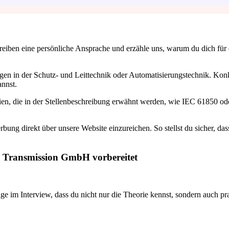
iben eine persönliche Ansprache und erzähle uns, warum du dich für die 
en in der Schutz- und Leittechnik oder Automatisierungstechnik. Konkr
annst.
ien, die in der Stellenbeschreibung erwähnt werden, wie IEC 61850 od
bung direkt über unsere Website einzureichen. So stellst du sicher, das
tz Transmission GmbH vorbereitet
ge im Interview, dass du nicht nur die Theorie kennst, sondern auch 