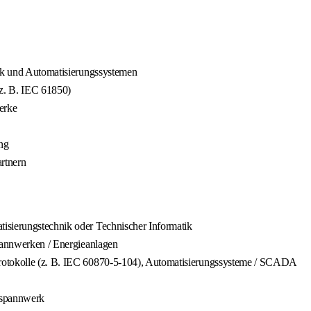
nik und Automatisierungssystemen
z. B. IEC 61850)
erke
ng
rtnern
isierungstechnik oder Technischer Informatik
spannwerken / Energieanlagen
protokolle (z. B. IEC 60870-5-104), Automatisierungssysteme / SCADA
mspannwerk