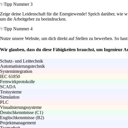
✨
Tipp Nummer 3
Zeige deine Leidenschaft für die Energiewende! Sprich darüber, wie w
um die Arbeitgeber zu beeindrucken.
✨
Tipp Nummer 4
Nutze unsere Website, um dich direkt auf Stellen zu bewerben. So has
Wir glauben, dass du diese Fähigkeiten brauchst, um Ingenieur 
Schutz- und Leittechnik
Automatisierungstechnik
Systemintegration
IEC 61850
Fernwirkprotokolle
SCADA
Testsysteme
Simulation
PLC
Visualisierungssysteme
Deutschkenntnisse (C1)
Englischkenntnisse (B2)
Projektmanagement
Teamarbeit