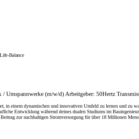
-Life-Balance
nik / Umspannwerke (m/w/d) Arbeitgeber: 50Hertz Transm
etet, in einem dynamischen und innovativen Umfeld zu lernen und zu wac
berufliche Entwicklung während deines dualen Studiums im Bauingenieur
Beitrag zur nachhaltigen Stromversorgung für über 18 Millionen Mensc