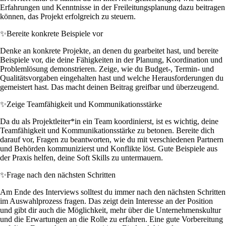
Erfahrungen und Kenntnisse in der Freileitungsplanung dazu beitragen
können, das Projekt erfolgreich zu steuern.
✨
Bereite konkrete Beispiele vor
Denke an konkrete Projekte, an denen du gearbeitet hast, und bereite
Beispiele vor, die deine Fähigkeiten in der Planung, Koordination und
Problemlösung demonstrieren. Zeige, wie du Budget-, Termin- und
Qualitätsvorgaben eingehalten hast und welche Herausforderungen du
gemeistert hast. Das macht deinen Beitrag greifbar und überzeugend.
✨
Zeige Teamfähigkeit und Kommunikationsstärke
Da du als Projektleiter*in ein Team koordinierst, ist es wichtig, deine
Teamfähigkeit und Kommunikationsstärke zu betonen. Bereite dich
darauf vor, Fragen zu beantworten, wie du mit verschiedenen Partnern
und Behörden kommunizierst und Konflikte löst. Gute Beispiele aus
der Praxis helfen, deine Soft Skills zu untermauern.
✨
Frage nach den nächsten Schritten
Am Ende des Interviews solltest du immer nach den nächsten Schritten
im Auswahlprozess fragen. Das zeigt dein Interesse an der Position
und gibt dir auch die Möglichkeit, mehr über die Unternehmenskultur
und die Erwartungen an die Rolle zu erfahren. Eine gute Vorbereitung