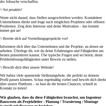
der Jobsuche verschaffen.
✨
Sei proaktiv!
Warte nicht darauf, dass Stellen ausgeschrieben werden. Kontaktiere
Unternehmen direkt und frage nach möglichen Projekten oder offenen
Positionen. Zeig dein Interesse und deine Motivation – das kommt
immer gut an!
✨
Bereite dich auf Vorstellungsgespräche vor!
Informiere dich über das Unternehmen und die Projekte, an denen sie
arbeiten. Überlege dir, wie du deine Erfahrungen und Fähigkeiten am
besten präsentieren kannst. Übe typische Fragen und sei bereit, deine
Problemlösungsfähigkeiten unter Beweis zu stellen.
✨
Bewirb dich über unsere Website!
Wir haben viele spannende Stellenangebote, die perfekt zu deinem
Profil passen könnten. Schau regelmäßig vorbei und bewirb dich direkt
über unsere Plattform – so hast du die besten Chancen, schnell in
Kontakt zu treten!
Wir glauben, dass du diese Fähigkeiten brauchst, um Ingenieur
Bauwesen als Projektleiter - Planung / Trassierung / Montage
(w/m/d) mit Bravour zu bestehen