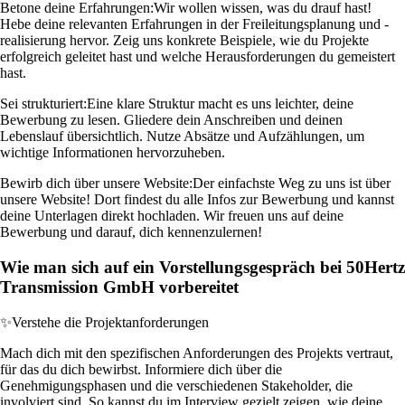
Betone deine Erfahrungen:
Wir wollen wissen, was du drauf hast!
Hebe deine relevanten Erfahrungen in der Freileitungsplanung und -
realisierung hervor. Zeig uns konkrete Beispiele, wie du Projekte
erfolgreich geleitet hast und welche Herausforderungen du gemeistert
hast.
Sei strukturiert:
Eine klare Struktur macht es uns leichter, deine
Bewerbung zu lesen. Gliedere dein Anschreiben und deinen
Lebenslauf übersichtlich. Nutze Absätze und Aufzählungen, um
wichtige Informationen hervorzuheben.
Bewirb dich über unsere Website:
Der einfachste Weg zu uns ist über
unsere Website! Dort findest du alle Infos zur Bewerbung und kannst
deine Unterlagen direkt hochladen. Wir freuen uns auf deine
Bewerbung und darauf, dich kennenzulernen!
Wie man sich auf ein Vorstellungsgespräch bei 50Hertz
Transmission GmbH vorbereitet
✨
Verstehe die Projektanforderungen
Mach dich mit den spezifischen Anforderungen des Projekts vertraut,
für das du dich bewirbst. Informiere dich über die
Genehmigungsphasen und die verschiedenen Stakeholder, die
involviert sind. So kannst du im Interview gezielt zeigen, wie deine