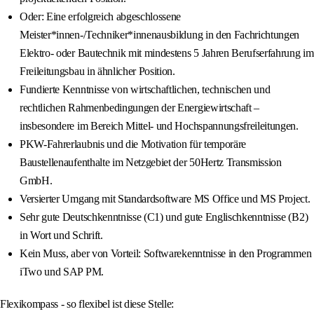
Oder: Eine erfolgreich abgeschlossene
Meister*innen-/Techniker*innenausbildung in den Fachrichtungen
Elektro- oder Bautechnik mit mindestens 5 Jahren Berufserfahrung im
Freileitungsbau in ähnlicher Position.
Fundierte Kenntnisse von wirtschaftlichen, technischen und
rechtlichen Rahmenbedingungen der Energiewirtschaft –
insbesondere im Bereich Mittel- und Hochspannungsfreileitungen.
PKW-Fahrerlaubnis und die Motivation für temporäre
Baustellenaufenthalte im Netzgebiet der 50Hertz Transmission
GmbH.
Versierter Umgang mit Standardsoftware MS Office und MS Project.
Sehr gute Deutschkenntnisse (C1) und gute Englischkenntnisse (B2)
in Wort und Schrift.
Kein Muss, aber von Vorteil: Softwarekenntnisse in den Programmen
iTwo und SAP PM.
Flexikompass - so flexibel ist diese Stelle: