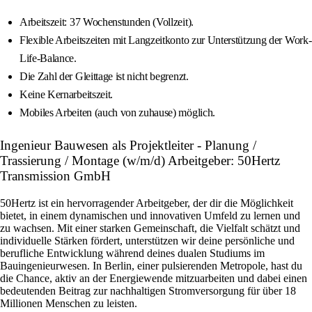
Arbeitszeit: 37 Wochenstunden (Vollzeit).
Flexible Arbeitszeiten mit Langzeitkonto zur Unterstützung der Work-
Life-Balance.
Die Zahl der Gleittage ist nicht begrenzt.
Keine Kernarbeitszeit.
Mobiles Arbeiten (auch von zuhause) möglich.
Ingenieur Bauwesen als Projektleiter - Planung /
Trassierung / Montage (w/m/d) Arbeitgeber: 50Hertz
Transmission GmbH
50Hertz ist ein hervorragender Arbeitgeber, der dir die Möglichkeit
bietet, in einem dynamischen und innovativen Umfeld zu lernen und
zu wachsen. Mit einer starken Gemeinschaft, die Vielfalt schätzt und
individuelle Stärken fördert, unterstützen wir deine persönliche und
berufliche Entwicklung während deines dualen Studiums im
Bauingenieurwesen. In Berlin, einer pulsierenden Metropole, hast du
die Chance, aktiv an der Energiewende mitzuarbeiten und dabei einen
bedeutenden Beitrag zur nachhaltigen Stromversorgung für über 18
Millionen Menschen zu leisten.