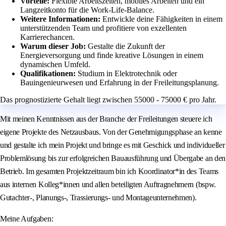
Vorteile:
Flexible Arbeitszeiten, mobiles Arbeiten und ein
Langzeitkonto für die Work-Life-Balance.
Weitere Informationen:
Entwickle deine Fähigkeiten in einem
unterstützenden Team und profitiere von exzellenten
Karrierechancen.
Warum dieser Job:
Gestalte die Zukunft der
Energieversorgung und finde kreative Lösungen in einem
dynamischen Umfeld.
Qualifikationen:
Studium in Elektrotechnik oder
Bauingenieurwesen und Erfahrung in der Freileitungsplanung.
Das prognostizierte Gehalt liegt zwischen 55000 - 75000 € pro Jahr.
Mit meinen Kenntnissen aus der Branche der Freileitungen steuere ich
eigene Projekte des Netzausbaus. Von der Genehmigungsphase an kenne
und gestalte ich mein Projekt und bringe es mit Geschick und individueller
Problemlösung bis zur erfolgreichen Bauausführung und Übergabe an den
Betrieb. Im gesamten Projektzeitraum bin ich Koordinator*in des Teams
aus internen Kolleg*innen und allen beteiligten Auftragnehmern (bspw.
Gutachter-, Planungs-, Trassierungs- und Montageunternehmen).
Meine Aufgaben: