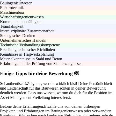
Bauingenieurwesen
Elektrotechnik
Maschinenbau
Wirtschaftsingenieurwesen
Kommunikationsfähigkeit
Teamfähigkeit
Interdisziplinäre Zusammenarbeit
Strategisches Denken
Unternehmerisches Handeln
Technische Verhandlungskompetenz
Erstellung technischer Richtlinien
Kenntnisse in Tragwerksplanung
Materialkenntnisse in Stahl und Beton
Erfahrungen in der Prüfung von Stahlerzeugnissen
Einige Tipps für deine Bewerbung 🫡
Sei authentisch!:
Zeig uns, wer du wirklich bist! Deine Persönlichkeit
und Leidenschaft für das Bauwesen sollten in deiner Bewerbung
deutlich werden. Lass uns wissen, warum du dich für die Position im
Asset Management Freileitung interessierst.
Betone deine Erfahrungen:
Erzähle uns von deinen bisherigen
Projekten und Erfahrungen im Bauingenieurwesen oder verwandten
Bereichen. Wir suchen nach konkreten Beispielen, die zeigen, wie du