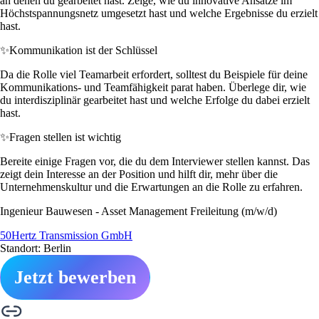
an denen du gearbeitet hast. Zeige, wie du innovative Ansätze im
Höchstspannungsnetz umgesetzt hast und welche Ergebnisse du erzielt
hast.
✨
Kommunikation ist der Schlüssel
Da die Rolle viel Teamarbeit erfordert, solltest du Beispiele für deine
Kommunikations- und Teamfähigkeit parat haben. Überlege dir, wie
du interdisziplinär gearbeitet hast und welche Erfolge du dabei erzielt
hast.
✨
Fragen stellen ist wichtig
Bereite einige Fragen vor, die du dem Interviewer stellen kannst. Das
zeigt dein Interesse an der Position und hilft dir, mehr über die
Unternehmenskultur und die Erwartungen an die Rolle zu erfahren.
Ingenieur Bauwesen - Asset Management Freileitung (m/w/d)
50Hertz Transmission GmbH
Standort: Berlin
Jetzt bewerben