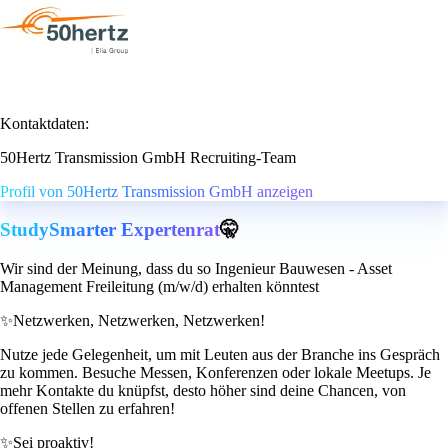
Kontaktdaten:
50Hertz Transmission GmbH Recruiting-Team
Profil von 50Hertz Transmission GmbH anzeigen
StudySmarter Expertenrat
🤫
Wir sind der Meinung, dass du so Ingenieur Bauwesen - Asset
Management Freileitung (m/w/d) erhalten könntest
✨
Netzwerken, Netzwerken, Netzwerken!
Nutze jede Gelegenheit, um mit Leuten aus der Branche ins Gespräch
zu kommen. Besuche Messen, Konferenzen oder lokale Meetups. Je
mehr Kontakte du knüpfst, desto höher sind deine Chancen, von
offenen Stellen zu erfahren!
✨
Sei proaktiv!