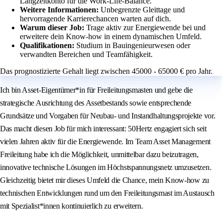
Langzeitkonto für die Work-Life-Balance.
Weitere Informationen:
Unbegrenzte Gleittage und
hervorragende Karrierechancen warten auf dich.
Warum dieser Job:
Trage aktiv zur Energiewende bei und
erweitere dein Know-how in einem dynamischen Umfeld.
Qualifikationen:
Studium in Bauingenieurwesen oder
verwandten Bereichen und Teamfähigkeit.
Das prognostizierte Gehalt liegt zwischen 45000 - 65000 € pro Jahr.
Ich bin Asset-Eigentümer*in für Freileitungsmasten und gebe die
strategische Ausrichtung des Assetbestands sowie entsprechende
Grundsätze und Vorgaben für Neubau- und Instandhaltungsprojekte vor.
Das macht diesen Job für mich interessant: 50Hertz engagiert sich seit
vielen Jahren aktiv für die Energiewende. Im Team Asset Management
Freileitung habe ich die Möglichkeit, unmittelbar dazu beizutragen,
innovative technische Lösungen im Höchstspannungsnetz umzusetzen.
Gleichzeitig bietet mir dieses Umfeld die Chance, mein Know-how zu
technischen Entwicklungen rund um den Freileitungsmast im Austausch
mit Spezialist*innen kontinuierlich zu erweitern.