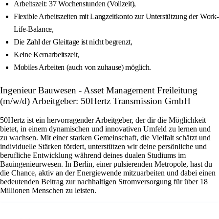
Arbeitszeit: 37 Wochenstunden (Vollzeit),
Flexible Arbeitszeiten mit Langzeitkonto zur Unterstützung der Work-
Life-Balance,
Die Zahl der Gleittage ist nicht begrenzt,
Keine Kernarbeitszeit,
Mobiles Arbeiten (auch von zuhause) möglich.
Ingenieur Bauwesen - Asset Management Freileitung
(m/w/d) Arbeitgeber: 50Hertz Transmission GmbH
50Hertz ist ein hervorragender Arbeitgeber, der dir die Möglichkeit
bietet, in einem dynamischen und innovativen Umfeld zu lernen und
zu wachsen. Mit einer starken Gemeinschaft, die Vielfalt schätzt und
individuelle Stärken fördert, unterstützen wir deine persönliche und
berufliche Entwicklung während deines dualen Studiums im
Bauingenieurwesen. In Berlin, einer pulsierenden Metropole, hast du
die Chance, aktiv an der Energiewende mitzuarbeiten und dabei einen
bedeutenden Beitrag zur nachhaltigen Stromversorgung für über 18
Millionen Menschen zu leisten.