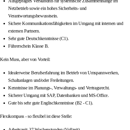
Ausgeprägtes Verständnis für systemische Zusammenhänge im
Netzbetrieb sowie ein hohes Sicherheits- und
Verantwortungsbewusstsein.
Sichere Kommunikationsfähigkeiten im Umgang mit internen und
externen Partnern.
Sehr gute Deutschkenntnisse (C1).
Führerschein Klasse B.
Kein Muss, aber von Vorteil:
Idealerweise Berufserfahrung im Betrieb von Umspannwerken,
Schaltanlagen und/oder Freileitungen.
Kenntnisse im Planungs-, Verwaltungs- und Vertragsrecht.
Sicherer Umgang mit SAP, Datenbanken und MS-Office.
Gute bis sehr gute Englischkenntnisse (B2 - C1).
Flexikompass - so flexibel ist diese Stelle:
Arbeitszeit: 37 Wochenstunden (Vollzeit).