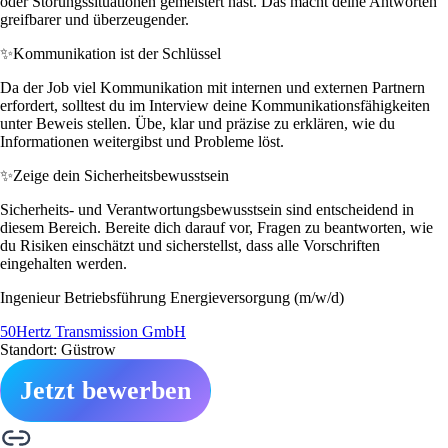
oder Störungssituationen gemeistert hast. Das macht deine Antworten
greifbarer und überzeugender.
✨
Kommunikation ist der Schlüssel
Da der Job viel Kommunikation mit internen und externen Partnern
erfordert, solltest du im Interview deine Kommunikationsfähigkeiten
unter Beweis stellen. Übe, klar und präzise zu erklären, wie du
Informationen weitergibst und Probleme löst.
✨
Zeige dein Sicherheitsbewusstsein
Sicherheits- und Verantwortungsbewusstsein sind entscheidend in
diesem Bereich. Bereite dich darauf vor, Fragen zu beantworten, wie
du Risiken einschätzt und sicherstellst, dass alle Vorschriften
eingehalten werden.
Ingenieur Betriebsführung Energieversorgung (m/w/d)
50Hertz Transmission GmbH
Standort: Güstrow
Jetzt bewerben