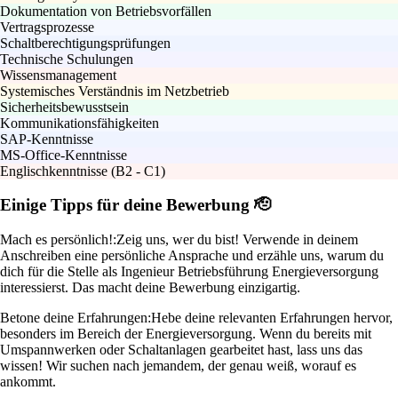
Dokumentation von Betriebsvorfällen
Vertragsprozesse
Schaltberechtigungsprüfungen
Technische Schulungen
Wissensmanagement
Systemisches Verständnis im Netzbetrieb
Sicherheitsbewusstsein
Kommunikationsfähigkeiten
SAP-Kenntnisse
MS-Office-Kenntnisse
Englischkenntnisse (B2 - C1)
Einige Tipps für deine Bewerbung 🫡
Mach es persönlich!:
Zeig uns, wer du bist! Verwende in deinem
Anschreiben eine persönliche Ansprache und erzähle uns, warum du
dich für die Stelle als Ingenieur Betriebsführung Energieversorgung
interessierst. Das macht deine Bewerbung einzigartig.
Betone deine Erfahrungen:
Hebe deine relevanten Erfahrungen hervor,
besonders im Bereich der Energieversorgung. Wenn du bereits mit
Umspannwerken oder Schaltanlagen gearbeitet hast, lass uns das
wissen! Wir suchen nach jemandem, der genau weiß, worauf es
ankommt.