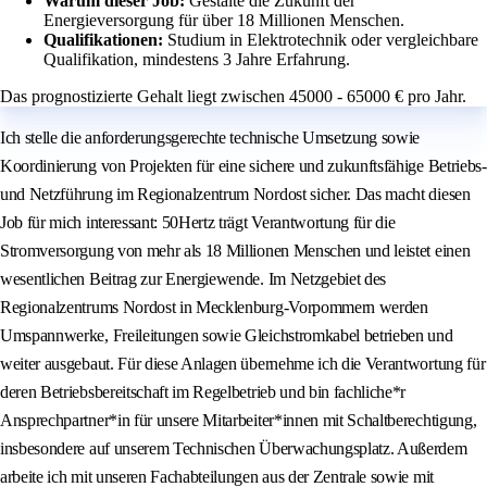
Warum dieser Job:
Gestalte die Zukunft der
Energieversorgung für über 18 Millionen Menschen.
Qualifikationen:
Studium in Elektrotechnik oder vergleichbare
Qualifikation, mindestens 3 Jahre Erfahrung.
Das prognostizierte Gehalt liegt zwischen 45000 - 65000 € pro Jahr.
Ich stelle die anforderungsgerechte technische Umsetzung sowie
Koordinierung von Projekten für eine sichere und zukunftsfähige Betriebs-
und Netzführung im Regionalzentrum Nordost sicher. Das macht diesen
Job für mich interessant: 50Hertz trägt Verantwortung für die
Stromversorgung von mehr als 18 Millionen Menschen und leistet einen
wesentlichen Beitrag zur Energiewende. Im Netzgebiet des
Regionalzentrums Nordost in Mecklenburg-Vorpommern werden
Umspannwerke, Freileitungen sowie Gleichstromkabel betrieben und
weiter ausgebaut. Für diese Anlagen übernehme ich die Verantwortung für
deren Betriebsbereitschaft im Regelbetrieb und bin fachliche*r
Ansprechpartner*in für unsere Mitarbeiter*innen mit Schaltberechtigung,
insbesondere auf unserem Technischen Überwachungsplatz. Außerdem
arbeite ich mit unseren Fachabteilungen aus der Zentrale sowie mit