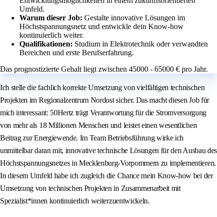
Entwicklungsmöglichkeiten in einem zukunftsorientierten
Umfeld.
Warum dieser Job:
Gestalte innovative Lösungen im
Höchstspannungsnetz und entwickle dein Know-how
kontinuierlich weiter.
Qualifikationen:
Studium in Elektrotechnik oder verwandten
Bereichen und erste Berufserfahrung.
Das prognostizierte Gehalt liegt zwischen 45000 - 65000 € pro Jahr.
Ich stelle die fachlich korrekte Umsetzung von vielfältigen technischen
Projekten im Regionalzentrum Nordost sicher. Das macht diesen Job für
mich interessant: 50Hertz trägt Verantwortung für die Stromversorgung
von mehr als 18 Millionen Menschen und leistet einen wesentlichen
Beitrag zur Energiewende. Im Team Betriebsführung wirke ich
unmittelbar daran mit, innovative technische Lösungen für den Ausbau des
Höchstspannungsnetzes in Mecklenburg-Vorpommern zu implementieren.
In diesem Umfeld habe ich zugleich die Chance mein Know-how bei der
Umsetzung von technischen Projekten in Zusammenarbeit mit
Spezialist*innen kontinuierlich weiterzuentwickeln.