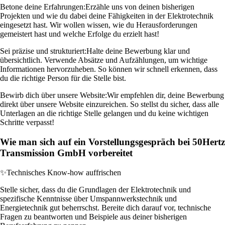
Betone deine Erfahrungen:
Erzähle uns von deinen bisherigen
Projekten und wie du dabei deine Fähigkeiten in der Elektrotechnik
eingesetzt hast. Wir wollen wissen, wie du Herausforderungen
gemeistert hast und welche Erfolge du erzielt hast!
Sei präzise und strukturiert:
Halte deine Bewerbung klar und
übersichtlich. Verwende Absätze und Aufzählungen, um wichtige
Informationen hervorzuheben. So können wir schnell erkennen, dass
du die richtige Person für die Stelle bist.
Bewirb dich über unsere Website:
Wir empfehlen dir, deine Bewerbung
direkt über unsere Website einzureichen. So stellst du sicher, dass alle
Unterlagen an die richtige Stelle gelangen und du keine wichtigen
Schritte verpasst!
Wie man sich auf ein Vorstellungsgespräch bei 50Hertz
Transmission GmbH vorbereitet
✨
Technisches Know-how auffrischen
Stelle sicher, dass du die Grundlagen der Elektrotechnik und
spezifische Kenntnisse über Umspannwerkstechnik und
Energietechnik gut beherrschst. Bereite dich darauf vor, technische
Fragen zu beantworten und Beispiele aus deiner bisherigen