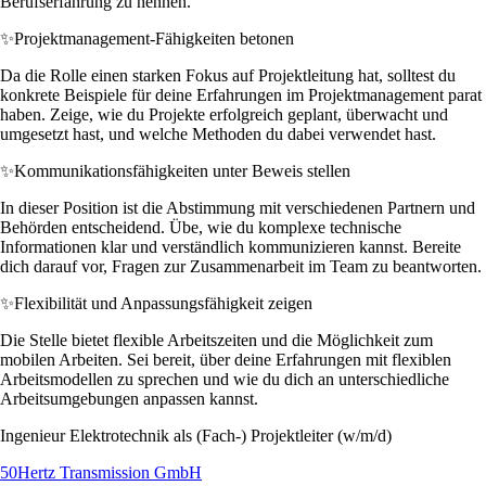
Berufserfahrung zu nennen.
✨
Projektmanagement-Fähigkeiten betonen
Da die Rolle einen starken Fokus auf Projektleitung hat, solltest du
konkrete Beispiele für deine Erfahrungen im Projektmanagement parat
haben. Zeige, wie du Projekte erfolgreich geplant, überwacht und
umgesetzt hast, und welche Methoden du dabei verwendet hast.
✨
Kommunikationsfähigkeiten unter Beweis stellen
In dieser Position ist die Abstimmung mit verschiedenen Partnern und
Behörden entscheidend. Übe, wie du komplexe technische
Informationen klar und verständlich kommunizieren kannst. Bereite
dich darauf vor, Fragen zur Zusammenarbeit im Team zu beantworten.
✨
Flexibilität und Anpassungsfähigkeit zeigen
Die Stelle bietet flexible Arbeitszeiten und die Möglichkeit zum
mobilen Arbeiten. Sei bereit, über deine Erfahrungen mit flexiblen
Arbeitsmodellen zu sprechen und wie du dich an unterschiedliche
Arbeitsumgebungen anpassen kannst.
Ingenieur Elektrotechnik als (Fach-) Projektleiter (w/m/d)
50Hertz Transmission GmbH