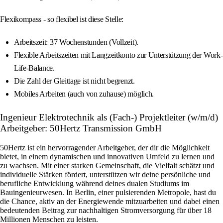
Flexikompass - so flexibel ist diese Stelle:
Arbeitszeit: 37 Wochenstunden (Vollzeit).
Flexible Arbeitszeiten mit Langzeitkonto zur Unterstützung der Work-
Life-Balance.
Die Zahl der Gleittage ist nicht begrenzt.
Mobiles Arbeiten (auch von zuhause) möglich.
Ingenieur Elektrotechnik als (Fach-) Projektleiter (w/m/d)
Arbeitgeber: 50Hertz Transmission GmbH
50Hertz ist ein hervorragender Arbeitgeber, der dir die Möglichkeit
bietet, in einem dynamischen und innovativen Umfeld zu lernen und
zu wachsen. Mit einer starken Gemeinschaft, die Vielfalt schätzt und
individuelle Stärken fördert, unterstützen wir deine persönliche und
berufliche Entwicklung während deines dualen Studiums im
Bauingenieurwesen. In Berlin, einer pulsierenden Metropole, hast du
die Chance, aktiv an der Energiewende mitzuarbeiten und dabei einen
bedeutenden Beitrag zur nachhaltigen Stromversorgung für über 18
Millionen Menschen zu leisten.