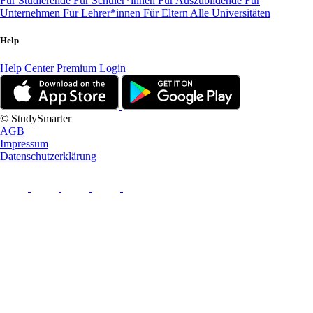
Für Studierende
Für Schüler*innen
Für Auszubildende
Für
Unternehmen
Für Lehrer*innen
Für Eltern
Alle Universitäten
Help
Help Center
Premium Login
© StudySmarter
AGB
Impressum
Datenschutzerklärung