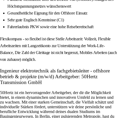
Höchstspannungsnetzes wünschenswert
Gesundheitliche Eignung für den Offshore Einsatz
Sehr gute Englisch Kenntnisse (C1)
Fahrerlaubnis PKW sowie eine hohe Reisebereitschaft
Flexikompass - so flexibel ist diese Stelle Arbeitszeit: Vollzeit, Flexible
Arbeitszeiten mit Langzeitkonto zur Unterstützung der Work-Life-
Balance, Die Zahl der Gleittage ist nicht begrenzt, Mobiles Arbeiten (auch
von zuhause) möglich.
Ingenieur elektrotechnik als fachgebietsleiter - offshore
betrieb & projekte (m/w/d) Arbeitgeber: 50Hertz
Transmission GmbH
50Hertz ist ein hervorragender Arbeitgeber, der dir die Möglichkeit
bietet, in einem dynamischen und innovativen Umfeld zu lernen und
zu wachsen. Mit einer starken Gemeinschaft, die Vielfalt schätzt und
individuelle Stärken fördert, unterstützen wir deine persönliche und
berufliche Entwicklung während deines dualen Studiums im
Bauingenieurwesen. In Berlin, einer pulsierenden Metropole, hast du