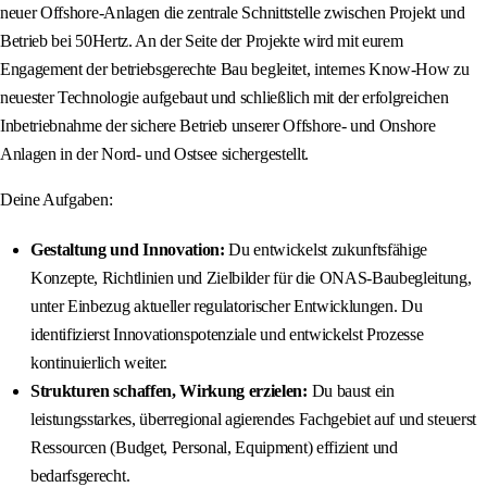
neuer Offshore-Anlagen die zentrale Schnittstelle zwischen Projekt und
Betrieb bei 50Hertz. An der Seite der Projekte wird mit eurem
Engagement der betriebsgerechte Bau begleitet, internes Know-How zu
neuester Technologie aufgebaut und schließlich mit der erfolgreichen
Inbetriebnahme der sichere Betrieb unserer Offshore- und Onshore
Anlagen in der Nord- und Ostsee sichergestellt.
Deine Aufgaben:
Gestaltung und Innovation:
Du entwickelst zukunftsfähige
Konzepte, Richtlinien und Zielbilder für die ONAS‐Baubegleitung,
unter Einbezug aktueller regulatorischer Entwicklungen. Du
identifizierst Innovationspotenziale und entwickelst Prozesse
kontinuierlich weiter.
Strukturen schaffen, Wirkung erzielen:
Du baust ein
leistungsstarkes, überregional agierendes Fachgebiet auf und steuerst
Ressourcen (Budget, Personal, Equipment) effizient und
bedarfsgerecht.