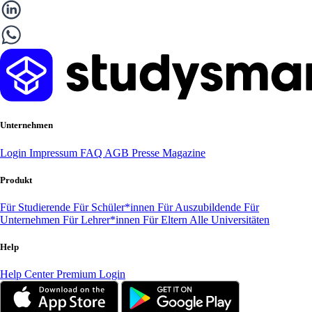
Unternehmen
Login
Impressum
FAQ
AGB
Presse
Magazine
Produkt
Für Studierende
Für Schüler*innen
Für Auszubildende
Für
Unternehmen
Für Lehrer*innen
Für Eltern
Alle Universitäten
Help
Help Center
Premium Login