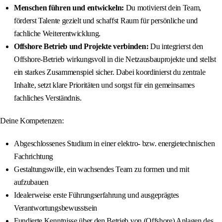
Menschen führen und entwickeln:
Du motivierst dein Team,
förderst Talente gezielt und schaffst Raum für persönliche und
fachliche Weiterentwicklung.
Offshore Betrieb und Projekte verbinden:
Du integrierst den
Offshore‐Betrieb wirkungsvoll in die Netzausbauprojekte und stellst
ein starkes Zusammenspiel sicher. Dabei koordinierst du zentrale
Inhalte, setzt klare Prioritäten und sorgst für ein gemeinsames
fachliches Verständnis.
Deine Kompetenzen:
Abgeschlossenes Studium in einer elektro- bzw. energietechnischen
Fachrichtung
Gestaltungswille, ein wachsendes Team zu formen und mit
aufzubauen
Idealerweise erste Führungserfahrung und ausgeprägtes
Verantwortungsbewusstsein
Fundierte Kenntnisse über den Betrieb von (Offshore) Anlagen des