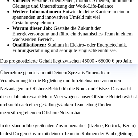
Vorteile:
Flexible Arbeitszeiten, mobiles Arbeiten, unlimitierte
Gleittage und Unterstützung der Work-Life-Balance.
Weitere Informationen:
Entwickle deine Karriere in einem
spannenden und innovativen Umfeld mit viel
Gestaltungsspielraum.
Warum dieser Job:
Gestalte die Zukunft der
Energieversorgung und führe ein dynamisches Team in einem
wachsenden Bereich.
Qualifikationen:
Studium in Elektro- oder Energietechnik,
Führungserfahrung und sehr gute Englischkenntnisse.
Das prognostizierte Gehalt liegt zwischen 45000 - 65000 € pro Jahr.
Übernehme gemeinsam mit Deinem Spezialist*innen-Team
Verantwortung für die Begleitung und Inbetriebnahme von neuen
Netzanlagen im Offshore-Betrieb für die Nord- und Ostsee. Das macht
diesen Job interessant: Mehr Meer wagen - unser Offshore Betrieb wächst
und sucht nach einer gestaltungsstarken Teamleitung für den
meeresübergreifenden Offshore Netzausbau.
In der standortübergreifenden Zusammenarbeit (Itzehoe, Rostock, Berlin)
bildest Du gemeinsam mit deinem Team im Rahmen der Baubegleitung