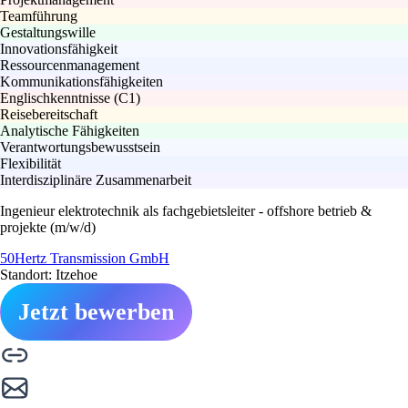
Teamführung
Gestaltungswille
Innovationsfähigkeit
Ressourcenmanagement
Kommunikationsfähigkeiten
Englischkenntnisse (C1)
Reisebereitschaft
Analytische Fähigkeiten
Verantwortungsbewusstsein
Flexibilität
Interdisziplinäre Zusammenarbeit
Ingenieur elektrotechnik als fachgebietsleiter - offshore betrieb &
projekte (m/w/d)
50Hertz Transmission GmbH
Standort: Itzehoe
Jetzt bewerben