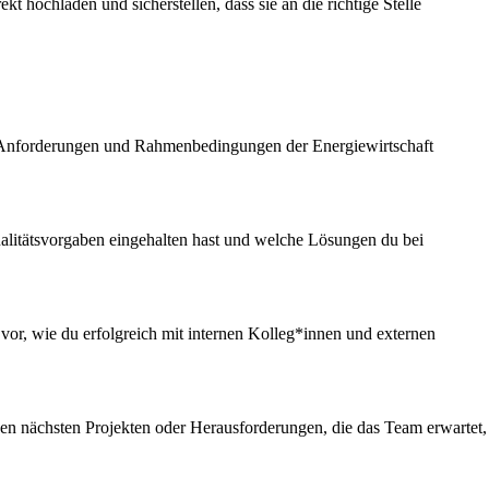
kt hochladen und sicherstellen, dass sie an die richtige Stelle
hen Anforderungen und Rahmenbedingungen der Energiewirtschaft
Qualitätsvorgaben eingehalten hast und welche Lösungen du bei
 vor, wie du erfolgreich mit internen Kolleg*innen und externen
 den nächsten Projekten oder Herausforderungen, die das Team erwartet,