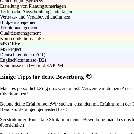
Genehmigungsprozess
Erstellung von Planungsunterlagen
Technische Ausschreibungsunterlagen
Vertrags- und Vergabeverhandlungen
Budgetmanagement
Terminmanagement
Qualitätsmanagement
Kommunikationsstärke
MS Office
MS Project
Deutschkenntnisse (C1)
Englischkenntnisse (B2)
Kenntnisse in iTwo und SAP PM
Einige Tipps für deine Bewerbung 🫡
Mach es persönlich!:
Zeig uns, wer du bist! Verwende in deinem Anschrei
rüberkommen!
Betone deine Erfahrungen:
Wir suchen jemanden mit Erfahrung in der F
Herausforderungen gemeistert hast!
Sei strukturiert:
Eine klare Struktur in deiner Bewerbung macht es uns l
übersichtlich!