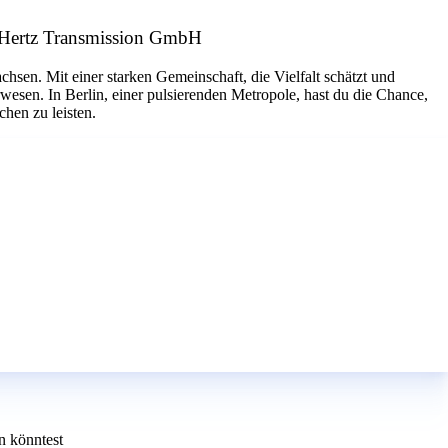
 50Hertz Transmission GmbH
hsen. Mit einer starken Gemeinschaft, die Vielfalt schätzt und
wesen. In Berlin, einer pulsierenden Metropole, hast du die Chance,
hen zu leisten.
n könntest