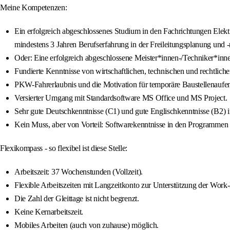
Meine Kompetenzen:
Ein erfolgreich abgeschlossenes Studium in den Fachrichtungen Elek
mindestens 3 Jahren Berufserfahrung in der Freileitungsplanung und -re
Oder: Eine erfolgreich abgeschlossene Meister*innen-/Techniker*inne
Fundierte Kenntnisse von wirtschaftlichen, technischen und rechtli
PKW-Fahrerlaubnis und die Motivation für temporäre Baustellenaufe
Versierter Umgang mit Standardsoftware MS Office und MS Project.
Sehr gute Deutschkenntnisse (C1) und gute Englischkenntnisse (B2) i
Kein Muss, aber von Vorteil: Softwarekenntnisse in den Programm
Flexikompass - so flexibel ist diese Stelle:
Arbeitszeit: 37 Wochenstunden (Vollzeit).
Flexible Arbeitszeiten mit Langzeitkonto zur Unterstützung der Work
Die Zahl der Gleittage ist nicht begrenzt.
Keine Kernarbeitszeit.
Mobiles Arbeiten (auch von zuhause) möglich.