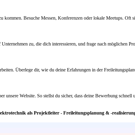
zu kommen. Besuche Messen, Konferenzen oder lokale Meetups. Oft sind
f Unternehmen zu, die dich interessieren, und frage nach möglichen Pro
rbeiten. Überlege dir, wie du deine Erfahrungen in der Freileitungspl
 über unsere Website. So stellst du sicher, dass deine Bewerbung schnel
ktrotechnik als Projektleiter - Freileitungsplanung & -realisieru