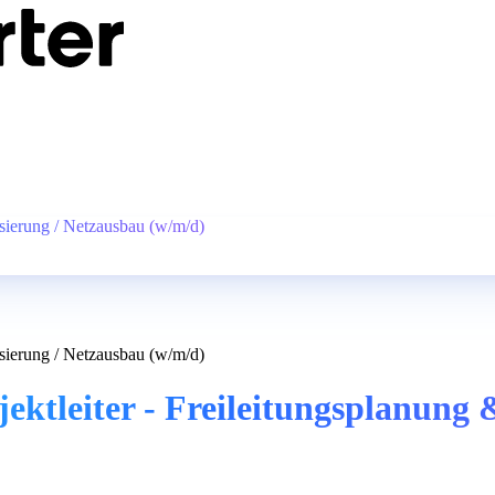
lisierung / Netzausbau (w/m/d)
lisierung / Netzausbau (w/m/d)
jektleiter - Freileitungsplanung 