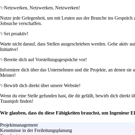
✨
Netzwerken, Netzwerken, Netzwerken!
Nutze jede Gelegenheit, um mit Leuten aus der Branche ins Gespräch 
Jobsuche verschaffen.
✨
Sei proaktiv!
Warte nicht darauf, dass Stellen ausgeschrieben werden. Gehe aktiv au
Initiative!
✨
Bereite dich auf Vorstellungsgespräche vor!
Informiere dich über das Unternehmen und die Projekte, an denen sie a
Meister!
✨
Bewirb dich direkt über unsere Website!
Wenn du eine Stelle gefunden hast, die dir gefällt, bewirb dich direkt
Traumjob finden!
Wir glauben, dass du diese Fähigkeiten brauchst, um Ingenieur Ele
Projektmanagement
Kenntnisse in der Freileitungsplanung