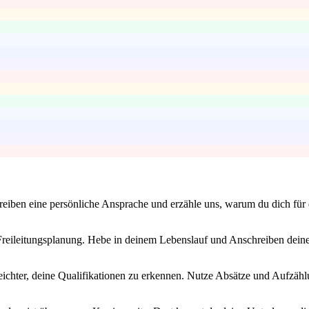
ben eine persönliche Ansprache und erzähle uns, warum du dich für die S
reileitungsplanung. Hebe in deinem Lebenslauf und Anschreiben deine 
eichter, deine Qualifikationen zu erkennen. Nutze Absätze und Aufzähl