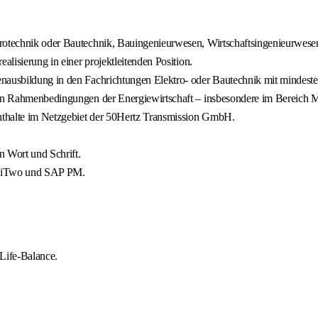
trotechnik oder Bautechnik, Bauingenieurwesen, Wirtschaftsingenieurwes
alisierung in einer projektleitenden Position.
nausbildung in den Fachrichtungen Elektro- oder Bautechnik mit mindestens
chen Rahmenbedingungen der Energiewirtschaft – insbesondere im Bereich M
nthalte im Netzgebiet der 50Hertz Transmission GmbH.
n Wort und Schrift.
en iTwo und SAP PM.
-Life-Balance.