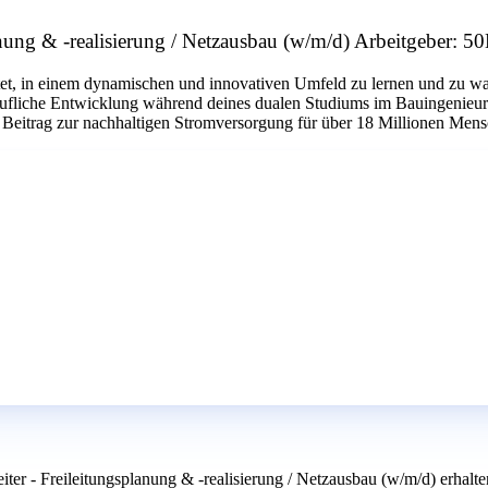
planung & -realisierung / Netzausbau (w/m/d) Arbeitgeber:
etet, in einem dynamischen und innovativen Umfeld zu lernen und zu wac
berufliche Entwicklung während deines dualen Studiums im Bauingenieur
Beitrag zur nachhaltigen Stromversorgung für über 18 Millionen Mensc
iter - Freileitungsplanung & -realisierung / Netzausbau (w/m/d) erhalte