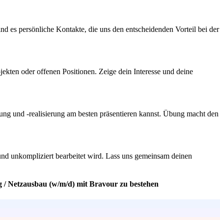
 es persönliche Kontakte, die uns den entscheidenden Vorteil bei der
jekten oder offenen Positionen. Zeige dein Interesse und deine
anung und -realisierung am besten präsentieren kannst. Übung macht den
l und unkompliziert bearbeitet wird. Lass uns gemeinsam deinen
ng / Netzausbau (w/m/d) mit Bravour zu bestehen