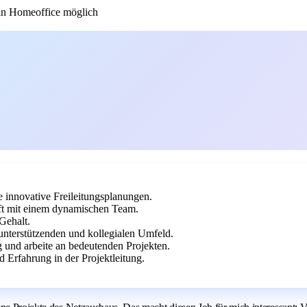
n Homeoffice möglich
e innovative Freileitungsplanungen.
ft mit einem dynamischen Team.
Gehalt.
unterstützenden und kollegialen Umfeld.
g und arbeite an bedeutenden Projekten.
 Erfahrung in der Projektleitung.