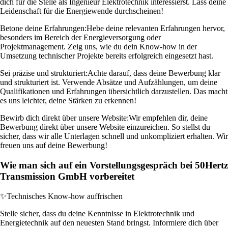
dich für die Stelle als Ingenieur Elektrotechnik interessierst. Lass deine
Leidenschaft für die Energiewende durchscheinen!
Betone deine Erfahrungen:
Hebe deine relevanten Erfahrungen hervor,
besonders im Bereich der Energieversorgung oder
Projektmanagement. Zeig uns, wie du dein Know-how in der
Umsetzung technischer Projekte bereits erfolgreich eingesetzt hast.
Sei präzise und strukturiert:
Achte darauf, dass deine Bewerbung klar
und strukturiert ist. Verwende Absätze und Aufzählungen, um deine
Qualifikationen und Erfahrungen übersichtlich darzustellen. Das macht
es uns leichter, deine Stärken zu erkennen!
Bewirb dich direkt über unsere Website:
Wir empfehlen dir, deine
Bewerbung direkt über unsere Website einzureichen. So stellst du
sicher, dass wir alle Unterlagen schnell und unkompliziert erhalten. Wir
freuen uns auf deine Bewerbung!
Wie man sich auf ein Vorstellungsgespräch bei 50Hertz
Transmission GmbH vorbereitet
✨
Technisches Know-how auffrischen
Stelle sicher, dass du deine Kenntnisse in Elektrotechnik und
Energietechnik auf den neuesten Stand bringst. Informiere dich über