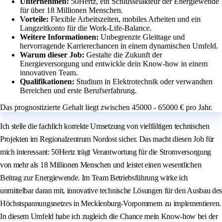
Unternehmen:
50Hertz, ein Schlüsselakteur der Energiewende
für über 18 Millionen Menschen.
Vorteile:
Flexible Arbeitszeiten, mobiles Arbeiten und ein
Langzeitkonto für die Work-Life-Balance.
Weitere Informationen:
Unbegrenzte Gleittage und
hervorragende Karrierechancen in einem dynamischen Umfeld.
Warum dieser Job:
Gestalte die Zukunft der
Energieversorgung und entwickle dein Know-how in einem
innovativen Team.
Qualifikationen:
Studium in Elektrotechnik oder verwandten
Bereichen und erste Berufserfahrung.
Das prognostizierte Gehalt liegt zwischen 45000 - 65000 € pro Jahr.
Ich stelle die fachlich korrekte Umsetzung von vielfältigen technischen
Projekten im Regionalzentrum Nordost sicher. Das macht diesen Job für
mich interessant: 50Hertz trägt Verantwortung für die Stromversorgung
von mehr als 18 Millionen Menschen und leistet einen wesentlichen
Beitrag zur Energiewende. Im Team Betriebsführung wirke ich
unmittelbar daran mit, innovative technische Lösungen für den Ausbau des
Höchstspannungsnetzes in Mecklenburg-Vorpommern zu implementieren.
In diesem Umfeld habe ich zugleich die Chance mein Know-how bei der