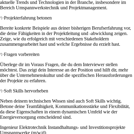
aktuelle Trends und Technologien in der Branche, insbesondere im
Bereich Umspannwerkstechnik und Projektmanagement.
✨
Projekterfahrung betonen
Bereite konkrete Beispiele aus deiner bisherigen Berufserfahrung vor,
die deine Fähigkeiten in der Projektleitung und -abwicklung zeigen.
Zeige, wie du erfolgreich mit verschiedenen Stakeholdern
zusammengearbeitet hast und welche Ergebnisse du erzielt hast.
✨
Fragen vorbereiten
Überlege dir im Voraus Fragen, die du dem Interviewer stellen
möchtest. Das zeigt dein Interesse an der Position und hilft dir, mehr
über die Unternehmenskultur und die spezifischen Herausforderungen
der Projekte zu erfahren.
✨
Soft Skills hervorheben
Neben deinem technischen Wissen sind auch Soft Skills wichtig.
Betone deine Teamfähigkeit, Kommunikationsstärke und Flexibilität,
da diese Eigenschaften in einem dynamischen Umfeld wie der
Energieversorgung entscheidend sind.
Ingenieur Elektrotechnik Instandhaltungs- und Investitionsprojekte
Umspannwerke (m/w/d)