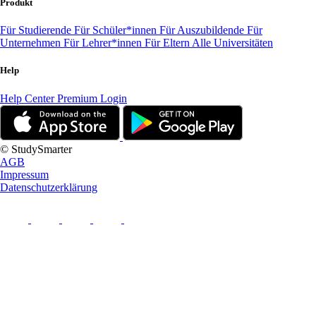
Produkt
Für Studierende
Für Schüler*innen
Für Auszubildende
Für
Unternehmen
Für Lehrer*innen
Für Eltern
Alle Universitäten
Help
Help Center
Premium Login
© StudySmarter
AGB
Impressum
Datenschutzerklärung