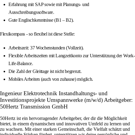
Erfahrung mit SAP sowie mit Planungs- und
Ausschreibungssoftware.
Gute Englischkenntnisse (B1 – B2).
Flexikompass - so flexibel ist diese Stelle:
Arbeitszeit: 37 Wochenstunden (Vollzeit).
Flexible Arbeitszeiten mit Langzeitkonto zur Unterstützung der Work-
Life-Balance.
Die Zahl der Gleittage ist nicht begrenzt.
Mobiles Arbeiten (auch von zuhause) möglich.
Ingenieur Elektrotechnik Instandhaltungs- und
Investitionsprojekte Umspannwerke (m/w/d) Arbeitgeber:
50Hertz Transmission GmbH
50Hertz ist ein hervorragender Arbeitgeber, der dir die Möglichkeit
bietet, in einem dynamischen und innovativen Umfeld zu lernen und
zu wachsen. Mit einer starken Gemeinschaft, die Vielfalt schätzt und
individuelle Stärken fördert, unterstützen wir deine persönliche und