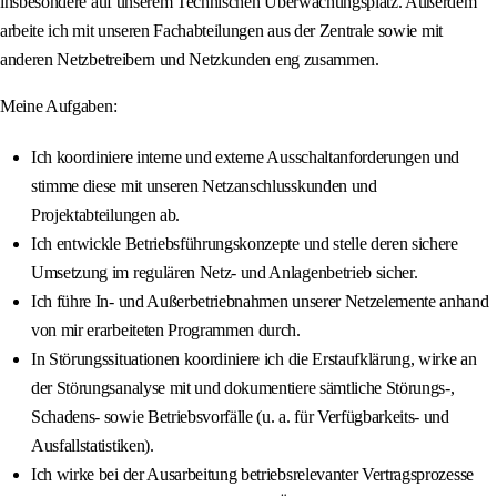
insbesondere auf unserem Technischen Überwachungsplatz. Außerdem
arbeite ich mit unseren Fachabteilungen aus der Zentrale sowie mit
anderen Netzbetreibern und Netzkunden eng zusammen.
Meine Aufgaben:
Ich koordiniere interne und externe Ausschaltanforderungen und
stimme diese mit unseren Netzanschlusskunden und
Projektabteilungen ab.
Ich entwickle Betriebsführungskonzepte und stelle deren sichere
Umsetzung im regulären Netz‐ und Anlagenbetrieb sicher.
Ich führe In- und Außerbetriebnahmen unserer Netzelemente anhand
von mir erarbeiteten Programmen durch.
In Störungssituationen koordiniere ich die Erstaufklärung, wirke an
der Störungsanalyse mit und dokumentiere sämtliche Störungs-,
Schadens- sowie Betriebsvorfälle (u. a. für Verfügbarkeits- und
Ausfallstatistiken).
Ich wirke bei der Ausarbeitung betriebsrelevanter Vertragsprozesse