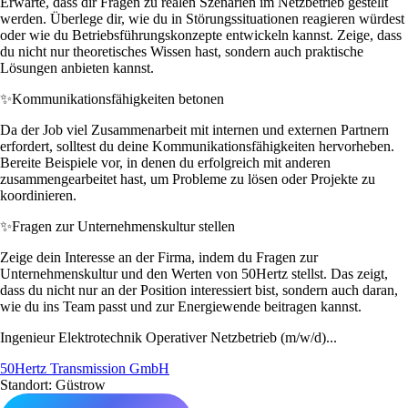
Erwarte, dass dir Fragen zu realen Szenarien im Netzbetrieb gestellt
werden. Überlege dir, wie du in Störungssituationen reagieren würdest
oder wie du Betriebsführungskonzepte entwickeln kannst. Zeige, dass
du nicht nur theoretisches Wissen hast, sondern auch praktische
Lösungen anbieten kannst.
✨
Kommunikationsfähigkeiten betonen
Da der Job viel Zusammenarbeit mit internen und externen Partnern
erfordert, solltest du deine Kommunikationsfähigkeiten hervorheben.
Bereite Beispiele vor, in denen du erfolgreich mit anderen
zusammengearbeitet hast, um Probleme zu lösen oder Projekte zu
koordinieren.
✨
Fragen zur Unternehmenskultur stellen
Zeige dein Interesse an der Firma, indem du Fragen zur
Unternehmenskultur und den Werten von 50Hertz stellst. Das zeigt,
dass du nicht nur an der Position interessiert bist, sondern auch daran,
wie du ins Team passt und zur Energiewende beitragen kannst.
Ingenieur Elektrotechnik Operativer Netzbetrieb (m/w/d)...
50Hertz Transmission GmbH
Standort: Güstrow