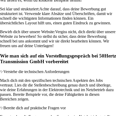
Wir lieben es, wenn du konkrete Beispiele nennst!
Sei klar und strukturiert:
Achte darauf, dass deine Bewerbung gut
strukturiert ist. Verwende klare Absätze und Überschriften, damit wir
schnell die wichtigsten Informationen finden können. Ein
übersichtliches Layout hilft uns, einen guten Eindruck zu gewinnen.
Bewirb dich über unsere Website:
Vergiss nicht, dich direkt über unsere
Website zu bewerben! So stellst du sicher, dass deine Bewerbung
schnell bei uns ankommt und wir sie direkt bearbeiten können. Wir
freuen uns auf deine Unterlagen!
Wie man sich auf ein Vorstellungsgespräch bei 50Hertz
Transmission GmbH vorbereitet
✨
Verstehe die technischen Anforderungen
Mach dich mit den spezifischen technischen Aspekten des Jobs
vertraut. Lies dir die Stellenbeschreibung genau durch und überlege,
wie deine Erfahrungen in der Elektrotechnik und im Netzbetrieb dazu
passen. Bereite Beispiele vor, die deine Fähigkeiten in diesen
Bereichen zeigen.
✨
Bereite dich auf praktische Fragen vor