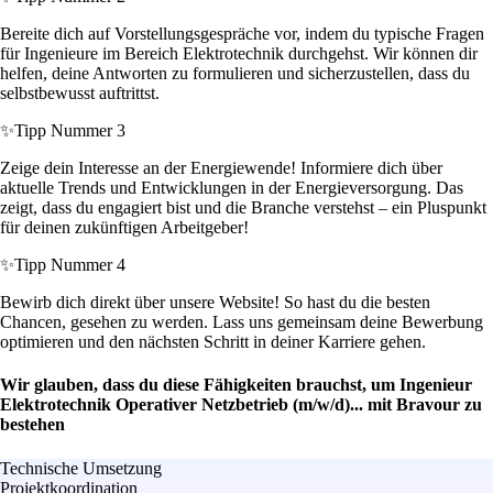
Bereite dich auf Vorstellungsgespräche vor, indem du typische Fragen
für Ingenieure im Bereich Elektrotechnik durchgehst. Wir können dir
helfen, deine Antworten zu formulieren und sicherzustellen, dass du
selbstbewusst auftrittst.
✨
Tipp Nummer 3
Zeige dein Interesse an der Energiewende! Informiere dich über
aktuelle Trends und Entwicklungen in der Energieversorgung. Das
zeigt, dass du engagiert bist und die Branche verstehst – ein Pluspunkt
für deinen zukünftigen Arbeitgeber!
✨
Tipp Nummer 4
Bewirb dich direkt über unsere Website! So hast du die besten
Chancen, gesehen zu werden. Lass uns gemeinsam deine Bewerbung
optimieren und den nächsten Schritt in deiner Karriere gehen.
Wir glauben, dass du diese Fähigkeiten brauchst, um Ingenieur
Elektrotechnik Operativer Netzbetrieb (m/w/d)... mit Bravour zu
bestehen
Technische Umsetzung
Projektkoordination