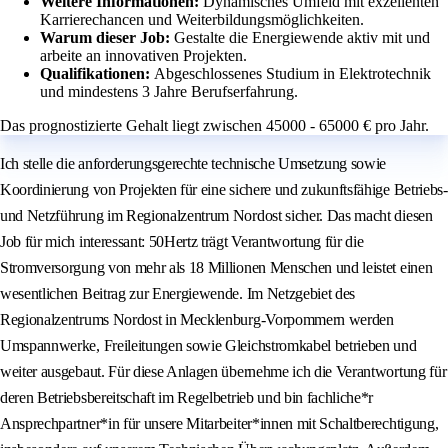
Weitere Informationen:
Dynamisches Umfeld mit exzellenten
Karrierechancen und Weiterbildungsmöglichkeiten.
Warum dieser Job:
Gestalte die Energiewende aktiv mit und
arbeite an innovativen Projekten.
Qualifikationen:
Abgeschlossenes Studium in Elektrotechnik
und mindestens 3 Jahre Berufserfahrung.
Das prognostizierte Gehalt liegt zwischen 45000 - 65000 € pro Jahr.
Ich stelle die anforderungsgerechte technische Umsetzung sowie
Koordinierung von Projekten für eine sichere und zukunftsfähige Betriebs-
und Netzführung im Regionalzentrum Nordost sicher. Das macht diesen
Job für mich interessant: 50Hertz trägt Verantwortung für die
Stromversorgung von mehr als 18 Millionen Menschen und leistet einen
wesentlichen Beitrag zur Energiewende. Im Netzgebiet des
Regionalzentrums Nordost in Mecklenburg-Vorpommern werden
Umspannwerke, Freileitungen sowie Gleichstromkabel betrieben und
weiter ausgebaut. Für diese Anlagen übernehme ich die Verantwortung für
deren Betriebsbereitschaft im Regelbetrieb und bin fachliche*r
Ansprechpartner*in für unsere Mitarbeiter*innen mit Schaltberechtigung,