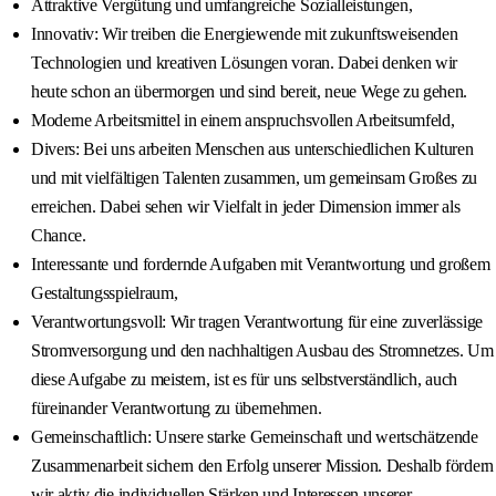
Attraktive Vergütung und umfangreiche Sozialleistungen,
Innovativ: Wir treiben die Energiewende mit zukunftsweisenden
Technologien und kreativen Lösungen voran. Dabei denken wir
heute schon an übermorgen und sind bereit, neue Wege zu gehen.
Moderne Arbeitsmittel in einem anspruchsvollen Arbeitsumfeld,
Divers: Bei uns arbeiten Menschen aus unterschiedlichen Kulturen
und mit vielfältigen Talenten zusammen, um gemeinsam Großes zu
erreichen. Dabei sehen wir Vielfalt in jeder Dimension immer als
Chance.
Interessante und fordernde Aufgaben mit Verantwortung und großem
Gestaltungsspielraum,
Verantwortungsvoll: Wir tragen Verantwortung für eine zuverlässige
Stromversorgung und den nachhaltigen Ausbau des Stromnetzes. Um
diese Aufgabe zu meistern, ist es für uns selbstverständlich, auch
füreinander Verantwortung zu übernehmen.
Gemeinschaftlich: Unsere starke Gemeinschaft und wertschätzende
Zusammenarbeit sichern den Erfolg unserer Mission. Deshalb fördern
wir aktiv die individuellen Stärken und Interessen unserer