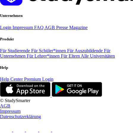
Unternehmen
Login
Impressum
FAQ
AGB
Presse
Magazine
Produkt
Für Studierende
Für Schüler*innen
Für Auszubildende
Für
Unternehmen
Für Lehrer*innen
Für Eltern
Alle Universitäten
Help
Help Center
Premium Login
© StudySmarter
AGB
Impressum
Datenschutzerklärung