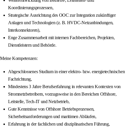
Weiterentwicklung von Betriebs‑, Leitstellen‑ und
Koordinierungsprozessen,
Strategische Ausrichtung des OOC zur Integration zukünftiger
Anlagen und Technologien (z. B. HVDC‑Netzanbindungen,
Interkonnektoren),
Enge Zusammenarbeit mit internen Fachbereichen, Projekten,
Dienstleistern und Behörde.
Meine Kompetenzen:
Abgeschlossenes Studium in einer elektro- bzw. energietechnischen
Fachrichtung,
Mindestens 3 Jahre Berufserfahrung in relevanten Kontexten von
Stromnetzbetreibern, vorzugsweise in den Bereichen Offshore,
Leitstelle, Tech-IT und Netzbetrieb,
Gute Kenntnisse von Offshore Betriebsprozessen,
Sicherheitsanforderungen und maritimen Abläufen,
Erfahrung in der fachlichen und disziplinarischen Führung,