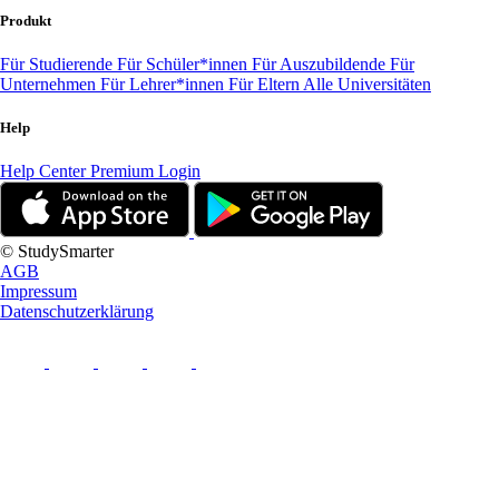
Produkt
Für Studierende
Für Schüler*innen
Für Auszubildende
Für
Unternehmen
Für Lehrer*innen
Für Eltern
Alle Universitäten
Help
Help Center
Premium Login
© StudySmarter
AGB
Impressum
Datenschutzerklärung