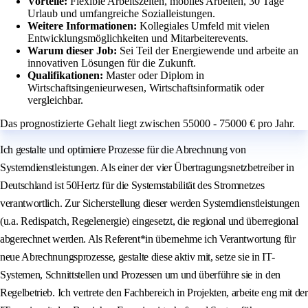
Vorteile:
Flexible Arbeitszeiten, mobiles Arbeiten, 30 Tage
Urlaub und umfangreiche Sozialleistungen.
Weitere Informationen:
Kollegiales Umfeld mit vielen
Entwicklungsmöglichkeiten und Mitarbeiterevents.
Warum dieser Job:
Sei Teil der Energiewende und arbeite an
innovativen Lösungen für die Zukunft.
Qualifikationen:
Master oder Diplom in
Wirtschaftsingenieurwesen, Wirtschaftsinformatik oder
vergleichbar.
Das prognostizierte Gehalt liegt zwischen 55000 - 75000 € pro Jahr.
Ich gestalte und optimiere Prozesse für die Abrechnung von
Systemdienstleistungen. Als einer der vier Übertragungsnetzbetreiber in
Deutschland ist 50Hertz für die Systemstabilität des Stromnetzes
verantwortlich. Zur Sicherstellung dieser werden Systemdienstleistungen
(u.a. Redispatch, Regelenergie) eingesetzt, die regional und überregional
abgerechnet werden. Als Referent*in übernehme ich Verantwortung für
neue Abrechnungsprozesse, gestalte diese aktiv mit, setze sie in IT-
Systemen, Schnittstellen und Prozessen um und überführe sie in den
Regelbetrieb. Ich vertrete den Fachbereich in Projekten, arbeite eng mit der