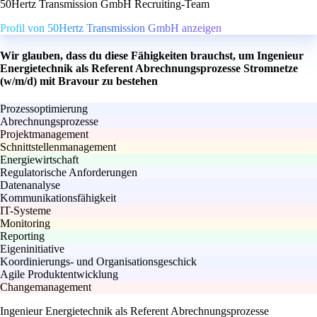
50Hertz Transmission GmbH Recruiting-Team
Profil von 50Hertz Transmission GmbH anzeigen
Wir glauben, dass du diese Fähigkeiten brauchst, um Ingenieur
Energietechnik als Referent Abrechnungsprozesse Stromnetze
(w/m/d) mit Bravour zu bestehen
Prozessoptimierung
Abrechnungsprozesse
Projektmanagement
Schnittstellenmanagement
Energiewirtschaft
Regulatorische Anforderungen
Datenanalyse
Kommunikationsfähigkeit
IT-Systeme
Monitoring
Reporting
Eigeninitiative
Koordinierungs- und Organisationsgeschick
Agile Produktentwicklung
Changemanagement
Ingenieur Energietechnik als Referent Abrechnungsprozesse