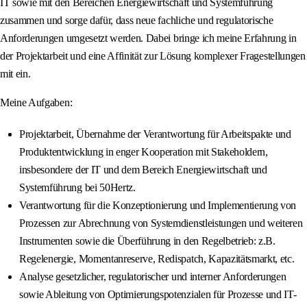
IT sowie mit den Bereichen Energiewirtschaft und Systemführung
zusammen und sorge dafür, dass neue fachliche und regulatorische
Anforderungen umgesetzt werden. Dabei bringe ich meine Erfahrung in
der Projektarbeit und eine Affinität zur Lösung komplexer Fragestellungen
mit ein.
Meine Aufgaben:
Projektarbeit, Übernahme der Verantwortung für Arbeitspakte und
Produktentwicklung in enger Kooperation mit Stakeholdern,
insbesondere der IT und dem Bereich Energiewirtschaft und
Systemführung bei 50Hertz.
Verantwortung für die Konzeptionierung und Implementierung von
Prozessen zur Abrechnung von Systemdienstleistungen und weiteren
Instrumenten sowie die Überführung in den Regelbetrieb: z.B.
Regelenergie, Momentanreserve, Redispatch, Kapazitätsmarkt, etc.
Analyse gesetzlicher, regulatorischer und interner Anforderungen
sowie Ableitung von Optimierungspotenzialen für Prozesse und IT-