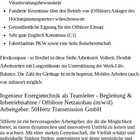
Verantwortungsbewusstsein
Fundierte Kenntnisse über den Betrieb von (Offshore) Anlagen des
Höchstspannungsnetzes wünschenswert
Gesundheitliche Eignung für den Offshore Einsatz
Sehr gute Englisch Kenntnisse (C1)
Fahrerlaubnis PKW sowie eine hohe Reisebereitschaft
Flexikompass - so flexibel ist diese Stelle Arbeitszeit: Vollzeit, Flexible
Arbeitszeiten mit Langzeitkonto zur Unterstützung der Work-Life-
Balance, Die Zahl der Gleittage ist nicht begrenzt, Mobiles Arbeiten (auch
von zuhause) möglich.
Ingenieur Energietechnik als Teamleiter - Begleitung &
Inbetriebnahme / Offshore Netzausbau (m/w/d)
Arbeitgeber: 50Hertz Transmission GmbH
50Hertz ist ein hervorragender Arbeitgeber, der dir die Möglichkeit
bietet, in einem dynamischen und innovativen Umfeld zu lernen und
zu wachsen. Mit einer starken Gemeinschaft, die Vielfalt schätzt und
individuelle Stärken fördert, unterstützen wir deine persönliche und