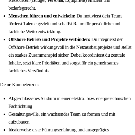
Ressourcen (Budget, Personal, Equipment) effizient und
bedarfsgerecht.
Menschen führen und entwickeln:
Du motivierst dein Team,
förderst Talente gezielt und schaffst Raum für persönliche und
fachliche Weiterentwicklung.
Offshore Betrieb und Projekte verbinden:
Du integrierst den
Offshore‐Betrieb wirkungsvoll in die Netzausbauprojekte und stellst
ein starkes Zusammenspiel sicher. Dabei koordinierst du zentrale
Inhalte, setzt klare Prioritäten und sorgst für ein gemeinsames
fachliches Verständnis.
Deine Kompetenzen:
Abgeschlossenes Studium in einer elektro- bzw. energietechnischen
Fachrichtung
Gestaltungswille, ein wachsendes Team zu formen und mit
aufzubauen
Idealerweise erste Führungserfahrung und ausgeprägtes