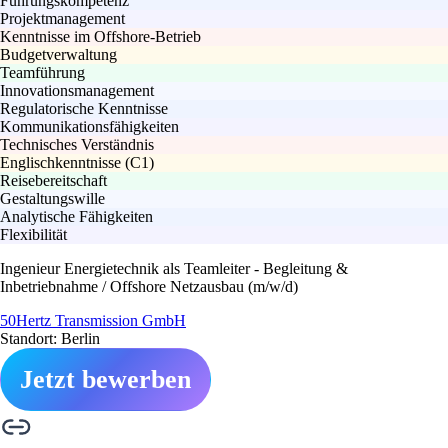
Führungskompetenz
Projektmanagement
Kenntnisse im Offshore-Betrieb
Budgetverwaltung
Teamführung
Innovationsmanagement
Regulatorische Kenntnisse
Kommunikationsfähigkeiten
Technisches Verständnis
Englischkenntnisse (C1)
Reisebereitschaft
Gestaltungswille
Analytische Fähigkeiten
Flexibilität
Ingenieur Energietechnik als Teamleiter - Begleitung &
Inbetriebnahme / Offshore Netzausbau (m/w/d)
50Hertz Transmission GmbH
Standort: Berlin
Jetzt bewerben