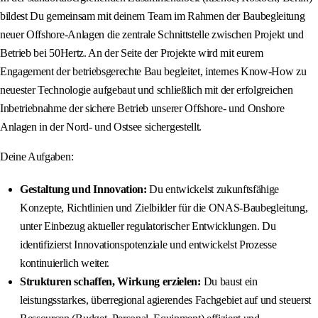
bildest Du gemeinsam mit deinem Team im Rahmen der Baubegleitung
neuer Offshore-Anlagen die zentrale Schnittstelle zwischen Projekt und
Betrieb bei 50Hertz. An der Seite der Projekte wird mit eurem
Engagement der betriebsgerechte Bau begleitet, internes Know-How zu
neuester Technologie aufgebaut und schließlich mit der erfolgreichen
Inbetriebnahme der sichere Betrieb unserer Offshore- und Onshore
Anlagen in der Nord- und Ostsee sichergestellt.
Deine Aufgaben:
Gestaltung und Innovation:
Du entwickelst zukunftsfähige
Konzepte, Richtlinien und Zielbilder für die ONAS‐Baubegleitung,
unter Einbezug aktueller regulatorischer Entwicklungen. Du
identifizierst Innovationspotenziale und entwickelst Prozesse
kontinuierlich weiter.
Strukturen schaffen, Wirkung erzielen:
Du baust ein
leistungsstarkes, überregional agierendes Fachgebiet auf und steuerst