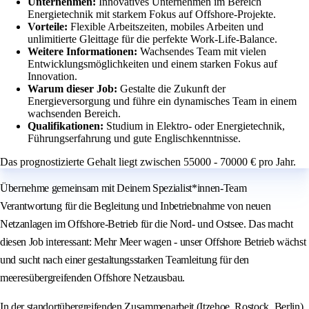
Unternehmen:
Innovatives Unternehmen im Bereich
Energietechnik mit starkem Fokus auf Offshore-Projekte.
Vorteile:
Flexible Arbeitszeiten, mobiles Arbeiten und
unlimitierte Gleittage für die perfekte Work-Life-Balance.
Weitere Informationen:
Wachsendes Team mit vielen
Entwicklungsmöglichkeiten und einem starken Fokus auf
Innovation.
Warum dieser Job:
Gestalte die Zukunft der
Energieversorgung und führe ein dynamisches Team in einem
wachsenden Bereich.
Qualifikationen:
Studium in Elektro- oder Energietechnik,
Führungserfahrung und gute Englischkenntnisse.
Das prognostizierte Gehalt liegt zwischen 55000 - 70000 € pro Jahr.
Übernehme gemeinsam mit Deinem Spezialist*innen-Team
Verantwortung für die Begleitung und Inbetriebnahme von neuen
Netzanlagen im Offshore-Betrieb für die Nord- und Ostsee. Das macht
diesen Job interessant: Mehr Meer wagen - unser Offshore Betrieb wächst
und sucht nach einer gestaltungsstarken Teamleitung für den
meeresübergreifenden Offshore Netzausbau.
In der standortübergreifenden Zusammenarbeit (Itzehoe, Rostock, Berlin)