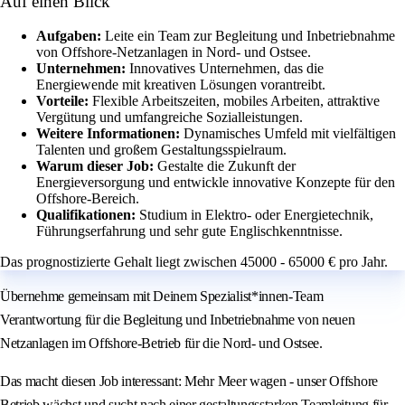
Auf einen Blick
Aufgaben:
Leite ein Team zur Begleitung und Inbetriebnahme
von Offshore-Netzanlagen in Nord- und Ostsee.
Unternehmen:
Innovatives Unternehmen, das die
Energiewende mit kreativen Lösungen vorantreibt.
Vorteile:
Flexible Arbeitszeiten, mobiles Arbeiten, attraktive
Vergütung und umfangreiche Sozialleistungen.
Weitere Informationen:
Dynamisches Umfeld mit vielfältigen
Talenten und großem Gestaltungsspielraum.
Warum dieser Job:
Gestalte die Zukunft der
Energieversorgung und entwickle innovative Konzepte für den
Offshore-Bereich.
Qualifikationen:
Studium in Elektro- oder Energietechnik,
Führungserfahrung und sehr gute Englischkenntnisse.
Das prognostizierte Gehalt liegt zwischen 45000 - 65000 € pro Jahr.
Übernehme gemeinsam mit Deinem Spezialist*innen-Team
Verantwortung für die Begleitung und Inbetriebnahme von neuen
Netzanlagen im Offshore-Betrieb für die Nord- und Ostsee.
Das macht diesen Job interessant: Mehr Meer wagen - unser Offshore
Betrieb wächst und sucht nach einer gestaltungsstarken Teamleitung für