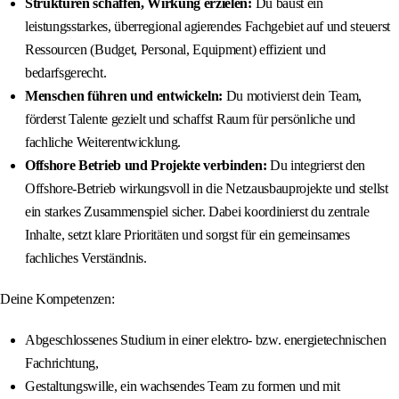
Strukturen schaffen, Wirkung erzielen:
Du baust ein
leistungsstarkes, überregional agierendes Fachgebiet auf und steuerst
Ressourcen (Budget, Personal, Equipment) effizient und
bedarfsgerecht.
Menschen führen und entwickeln:
Du motivierst dein Team,
förderst Talente gezielt und schaffst Raum für persönliche und
fachliche Weiterentwicklung.
Offshore Betrieb und Projekte verbinden:
Du integrierst den
Offshore‑Betrieb wirkungsvoll in die Netzausbauprojekte und stellst
ein starkes Zusammenspiel sicher. Dabei koordinierst du zentrale
Inhalte, setzt klare Prioritäten und sorgst für ein gemeinsames
fachliches Verständnis.
Deine Kompetenzen:
Abgeschlossenes Studium in einer elektro- bzw. energietechnischen
Fachrichtung,
Gestaltungswille, ein wachsendes Team zu formen und mit