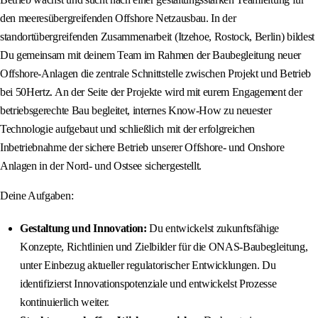
den meeresübergreifenden Offshore Netzausbau. In der
standortübergreifenden Zusammenarbeit (Itzehoe, Rostock, Berlin) bildest
Du gemeinsam mit deinem Team im Rahmen der Baubegleitung neuer
Offshore-Anlagen die zentrale Schnittstelle zwischen Projekt und Betrieb
bei 50Hertz. An der Seite der Projekte wird mit eurem Engagement der
betriebsgerechte Bau begleitet, internes Know-How zu neuester
Technologie aufgebaut und schließlich mit der erfolgreichen
Inbetriebnahme der sichere Betrieb unserer Offshore- und Onshore
Anlagen in der Nord- und Ostsee sichergestellt.
Deine Aufgaben:
Gestaltung und Innovation:
Du entwickelst zukunftsfähige
Konzepte, Richtlinien und Zielbilder für die ONAS‑Baubegleitung,
unter Einbezug aktueller regulatorischer Entwicklungen. Du
identifizierst Innovationspotenziale und entwickelst Prozesse
kontinuierlich weiter.